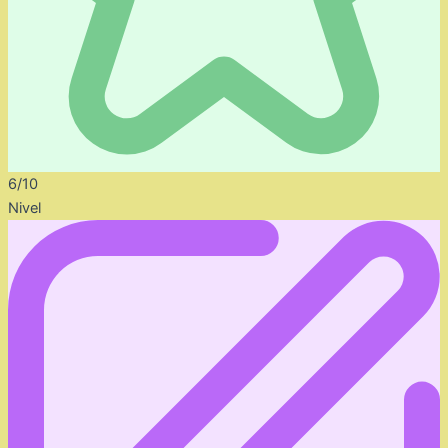
6/10
Nivel