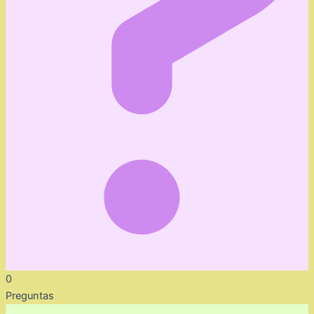
0
Preguntas