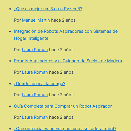
¿Qué es mejor un i3 o un Ryzen 5?
Por
Manuel Martin
hace 2 años
Integración de Robots Aspiradores con Sistemas de
Hogar Inteligente
Por
Laura Roman
hace 2 años
Robots Aspiradores y el Cuidado de Suelos de Madera
Por
Laura Roman
hace 2 años
¿Dónde colocar la conga?
Por
Laura Roman
hace 2 años
Guía Completa para Comprar un Robot Aspirador
Por
Laura Roman
hace 2 años
¿Qué potencia es buena para una aspiradora robot?