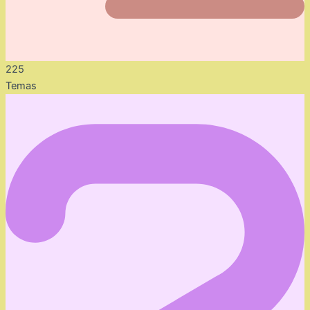
225
Temas