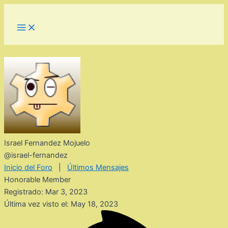
Ir
al
Main
Menu
contenido
Israel Fernandez Mojuelo
@israel-fernandez
Inicio del Foro
|
Últimos Mensajes
Honorable Member
Registrado: Mar 3, 2023
Última vez visto el: May 18, 2023