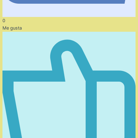
0
Me gusta