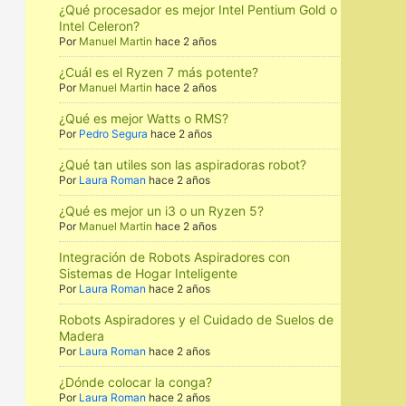
¿Qué procesador es mejor Intel Pentium Gold o
Intel Celeron?
Por
Manuel Martin
hace 2 años
¿Cuál es el Ryzen 7 más potente?
Por
Manuel Martin
hace 2 años
n
¿Qué es mejor Watts o RMS?
Por
Pedro Segura
hace 2 años
¿Qué tan utiles son las aspiradoras robot?
Por
Laura Roman
hace 2 años
¿Qué es mejor un i3 o un Ryzen 5?
Por
Manuel Martin
hace 2 años
Integración de Robots Aspiradores con
Sistemas de Hogar Inteligente
Por
Laura Roman
hace 2 años
Robots Aspiradores y el Cuidado de Suelos de
Madera
Por
Laura Roman
hace 2 años
¿Dónde colocar la conga?
Por
Laura Roman
hace 2 años