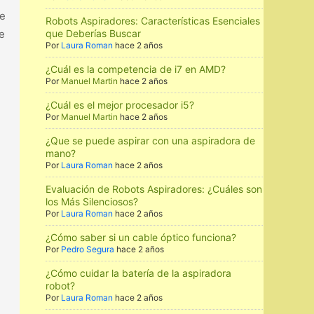
de
Robots Aspiradores: Características Esenciales
e
que Deberías Buscar
Por
Laura Roman
hace 2 años
¿Cuál es la competencia de i7 en AMD?
Por
Manuel Martin
hace 2 años
¿Cuál es el mejor procesador i5?
Por
Manuel Martin
hace 2 años
¿Que se puede aspirar con una aspiradora de
mano?
Por
Laura Roman
hace 2 años
Evaluación de Robots Aspiradores: ¿Cuáles son
los Más Silenciosos?
Por
Laura Roman
hace 2 años
¿Cómo saber si un cable óptico funciona?
Por
Pedro Segura
hace 2 años
¿Cómo cuidar la batería de la aspiradora
robot?
Por
Laura Roman
hace 2 años