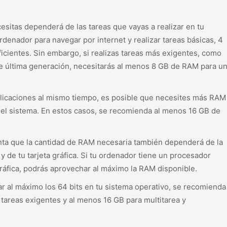
sitas dependerá de las tareas que vayas a realizar en tu
rdenador para navegar por internet y realizar tareas básicas, 4
cientes. Sin embargo, si realizas tareas más exigentes, como
de última generación, necesitarás al menos 8 GB de RAM para u
aplicaciones al mismo tiempo, es posible que necesites más RAM
n del sistema. En estos casos, se recomienda al menos 16 GB de
nta que la cantidad de RAM necesaria también dependerá de la
 de tu tarjeta gráfica. Si tu ordenador tiene un procesador
gráfica, podrás aprovechar al máximo la RAM disponible.
 al máximo los 64 bits en tu sistema operativo, se recomienda
tareas exigentes y al menos 16 GB para multitarea y
.