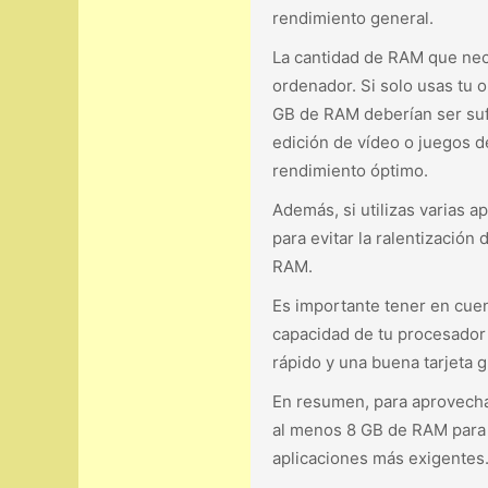
rendimiento general.
La cantidad de RAM que nece
ordenador. Si solo usas tu o
GB de RAM deberían ser sufi
edición de vídeo o juegos 
rendimiento óptimo.
Además, si utilizas varias 
para evitar la ralentizació
RAM.
Es importante tener en cue
capacidad de tu procesador y
rápido y una buena tarjeta 
En resumen, para aprovechar
al menos 8 GB de RAM para 
aplicaciones más exigentes