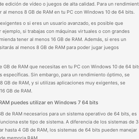
 edición de vídeo o juegos de alta calidad. Para un rendimien
r al menos 8 GB de RAM en tu PC con Windows 10 de 64 bits.
y exigentes o si eres un usuario avanzado, es posible que
ejemplo, si trabajas con máquinas virtuales o con grandes
omienda tener al menos 16 GB de RAM. Además, si eres un
itarás al menos 8 GB de RAM para poder jugar juegos
 de GB de RAM que necesitas en tu PC con Windows 10 de 64 bit
 específicas. Sin embargo, para un rendimiento óptimo, se
 GB de RAM, y si utilizas aplicaciones muy exigentes, se
 16 GB de RAM.
AM puedes utilizar en Windows 7 64 bits
 GB de RAM necesarios para un sistema operativo de 64 bits, es
nciona este tipo de sistema. A diferencia de los sistemas de 
ar hasta 4 GB de RAM, los sistemas de 64 bits pueden manejar
 de memoria RAM.