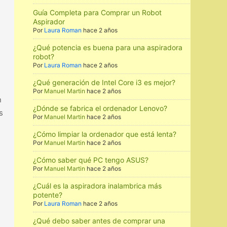
Guía Completa para Comprar un Robot
Aspirador
Por
Laura Roman
hace 2 años
¿Qué potencia es buena para una aspiradora
robot?
Por
Laura Roman
hace 2 años
¿Qué generación de Intel Core i3 es mejor?
Por
Manuel Martin
hace 2 años
n
¿Dónde se fabrica el ordenador Lenovo?
s
Por
Manuel Martin
hace 2 años
¿Cómo limpiar la ordenador que está lenta?
Por
Manuel Martin
hace 2 años
¿Cómo saber qué PC tengo ASUS?
Por
Manuel Martin
hace 2 años
¿Cuál es la aspiradora inalambrica más
potente?
Por
Laura Roman
hace 2 años
¿Qué debo saber antes de comprar una