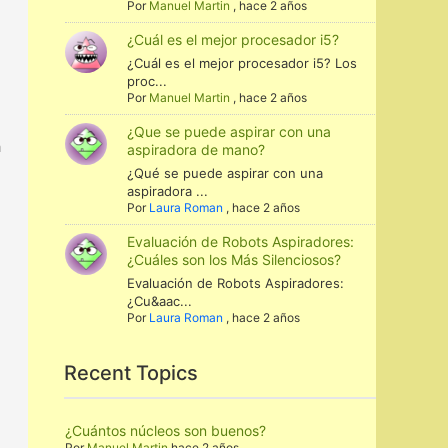
Por
Manuel Martin
,
hace 2 años
¿Cuál es el mejor procesador i5?
¿Cuál es el mejor procesador i5? Los
proc...
Por
Manuel Martin
,
hace 2 años
¿Que se puede aspirar con una
a
aspiradora de mano?
¿Qué se puede aspirar con una
aspiradora ...
Por
Laura Roman
,
hace 2 años
Evaluación de Robots Aspiradores:
¿Cuáles son los Más Silenciosos?
Evaluación de Robots Aspiradores:
¿Cu&aac...
Por
Laura Roman
,
hace 2 años
Recent Topics
¿Cuántos núcleos son buenos?
Por
Manuel Martin
hace 2 años