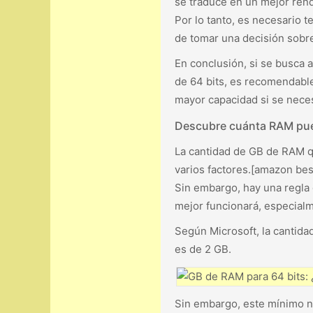
se traduce en un mejor rendi
Por lo tanto, es necesario
de tomar una decisión sobre
En conclusión, si se busca 
de 64 bits, es recomendabl
mayor capacidad si se neces
Descubre cuánta RAM pue
La cantidad de GB de RAM q
varios factores.[amazon bes
Sin embargo, hay una regla
mejor funcionará, especialm
Según Microsoft, la cantida
es de 2 GB.
Sin embargo, este mínimo no