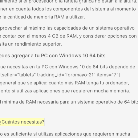
miento si el procesador o la tarjeta gráfica no están a la altura.
 tener en cuenta todos los componentes del sistema al momento
 la cantidad de memoria RAM a utilizar.
aprovechar al máximo las capacidades de un sistema operativo
e contar con al menos 4 GB de RAM, y considerar opciones con
ita un rendimiento superior.
des agregar a tu PC con Windows 10 64 bits
ue necesitas en tu PC con Windows 10 de 64 bits depende de
tseller="tablets" tracking_id="foromayo-21" items="7"]
 general que se aplica: cuanto más RAM tenga tu ordenador,
ente si utilizas aplicaciones que requieren mucha memoria.
d mínima de RAM necesaria para un sistema operativo de 64 bit
 es suficiente si utilizas aplicaciones que requieren mucha