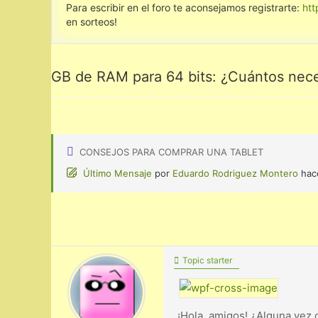
Para escribir en el foro te aconsejamos registrarte:
htt
en sorteos!
GB de RAM para 64 bits: ¿Cuántos nece
CONSEJOS PARA COMPRAR UNA TABLET
Último Mensaje
por
Eduardo Rodriguez Montero
hac
Topic starter
¡Hola, amigos! ¿Alguna vez