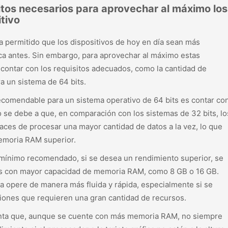
itos necesarios para aprovechar al máximo los
itivo
ha permitido que los dispositivos de hoy en día sean más
ca antes. Sin embargo, para aprovechar al máximo estas
contar con los requisitos adecuados, como la cantidad de
 un sistema de 64 bits.
ecomendable para un sistema operativo de 64 bits es contar co
se debe a que, en comparación con los sistemas de 32 bits, lo
aces de procesar una mayor cantidad de datos a la vez, lo que
emoria RAM superior.
ínimo recomendado, si se desea un rendimiento superior, se
s con mayor capacidad de memoria RAM, como 8 GB o 16 GB.
ma opere de manera más fluida y rápida, especialmente si se
ciones que requieren una gran cantidad de recursos.
enta que, aunque se cuente con más memoria RAM, no siempre