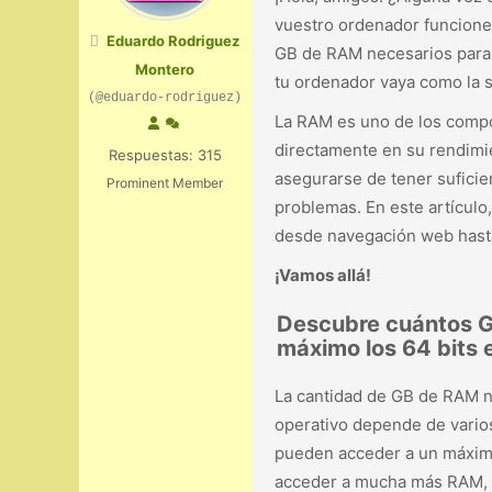
vuestro ordenador funcione 
Eduardo Rodriguez
GB de RAM necesarios para 
Montero
tu ordenador vaya como la s
(@eduardo-rodriguez)
La RAM es uno de los compo
directamente en su rendimie
Respuestas: 315
asegurarse de tener sufici
Prominent Member
problemas. En este artículo
desde navegación web hasta
¡Vamos allá!
Descubre cuántos G
máximo los 64 bits 
La cantidad de GB de RAM n
operativo depende de varios
pueden acceder a un máximo
acceder a mucha más RAM, 