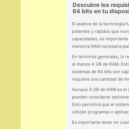
Descubre los requis
64 bits en tu dispos
El avance de la tecnología 
potentes y rápidos que nun
capacidades, es importante 
memoria RAM necesaria para
En términos generales, lo r
al menos 4 GB de RAM. Esto 
sistemas de 64 bits son cap
requiere una cantidad de m
Aunque 4 GB de RAM es el m
pueden considerar opcione
Esto permitirá que el siste
utilizan programas o aplica
Es importante tener en cu