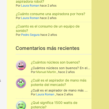
aspiradora robot?
Por
Laura Roman
hace 2 años
¿Cuánto consume una aspiradora por hora?
Por
Laura Roman
hace 2 años
¿Cuanto es el consumo de un equipo de
sonido?
Por
Pedro Segura
hace 2 años
Comentarios más recientes
¿Cuántos núcleos son buenos?
¿Cuántos núcleos son buenos? En el...
Por
Manuel Martin
,
hace 2 años
s
¿Cuál es el aspirador de mano más
potente del mercado?
¿Cuál es el aspirador de mano más ...
Por
Laura Roman
,
hace 2 años
¿Qué significa 1500 watts de
potencia?