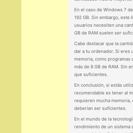
En el caso de Windows 7 de 
192 GB. Sin embargo, este l
usuarios necesiten una cant
GB de RAM suelen ser sufici
Cabe destacar que la canti
dar a tu ordenador. Si eres
memoria, como programas de
más de 8 GB de RAM. Sin em
que suficientes.
En conclusión, si estás uti
recomendable es tener al m
requieren mucha memoria, e
deberían ser suficientes.
En el mundo de la tecnología
rendimiento de un sistema o