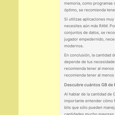
memoria, como programas de
óptimo, se recomienda tene
Si utilizas aplicaciones mu
necesites aún más RAM. Por 
conjuntos de datos, se rec
jugador empedernido, neces
modernos.
En conclusión, la cantidad
depende de tus necesidades
recomienda tener al menos 8
recomienda tener al menos
Descubre cuántos GB de R
Al hablar de la cantidad de
importante entender cómo fu
bits que sólo pueden manej
cantidades mucho mayores