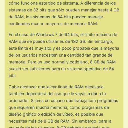
cómo funciona este tipo de sistema. A diferencia de los
sistemas de 32 bits que sólo pueden manejar hasta 4 GB
de RAM, los sistemas de 64 bits pueden manejar
cantidades mucho mayores de memoria RAM.
En el caso de Windows 7 de 64 bits, el límite máximo de
RAM que se puede utilizar es de 192 GB. Sin embargo,
este límite es muy alto y es poco probable que la mayoría
de los usuarios necesiten una cantidad tan grande de
memoria. Para un uso normal y cotidiano, 8 GB de RAM
suelen ser suficientes para un sistema operativo de 64
bits.
Cabe destacar que la cantidad de RAM necesaria
también dependerá del uso que le vayas a dar a tu
ordenador. Si eres un usuario que trabaja con programas
que requieren mucha memoria, como programas de
diseño gráfico o edición de vídeo, es posible que
necesites más de 8 GB de RAM. Sin embargo, para la
mayoría de los usuarios, 8 GB deberían ser más que