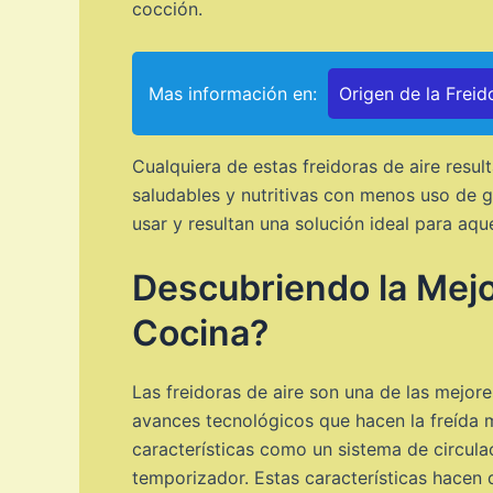
cocción.
Mas información en:
Origen de la Freid
Cualquiera de estas freidoras de aire resu
saludables y nutritivas con menos uso de 
usar y resultan una solución ideal para aq
Descubriendo la Mejor
Cocina?
Las freidoras de aire son una de las mejor
avances tecnológicos que hacen la freída 
características como un sistema de circulac
temporizador. Estas características hacen d