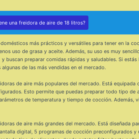
ne una freidora de aire de 18 litros?
rodomésticos más prácticos y versátiles para tener en la co
nos uso de grasa y aceite. Además, su uso es muy sencillo
vo y buscan preparar comidas rápidas y saludables. Si estás
s algunas de las más vendidas en el mercado.
eidoras de aire más populares del mercado. Está equipada co
gurados. Esto permite que puedas preparar todo tipo de al
 parámetros de temperatura y tiempo de cocción. Además, vi
eidoras de aire más grandes del mercado. Está diseñada pa
antalla digital, 5 programas de cocción preconfigurados y