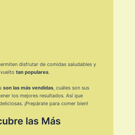
permiten disfrutar de comidas saludables y
 vuelto
tan populares
.
es
son las más vendidas
, cuáles son sus
ener los mejores resultados. Así que
deliciosas. ¡Prepárate para comer bien!
cubre las Más