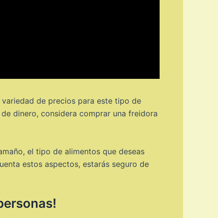
 variedad de precios para este tipo de
o de dinero, considera comprar una freidora
 tamaño, el tipo de alimentos que deseas
n cuenta estos aspectos, estarás seguro de
 personas!