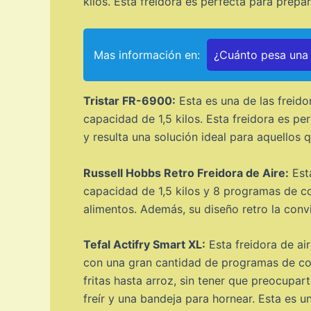
kilos. Esta freidora es perfecta para prepar
Mas información en:
¿Cuánto pesa una f
Tristar FR-6900:
Esta es una de las freido
capacidad de 1,5 kilos. Esta freidora es pe
y resulta una solución ideal para aquellos 
Russell Hobbs Retro Freidora de Aire:
Esta
capacidad de 1,5 kilos y 8 programas de coc
alimentos. Además, su diseño retro la conv
Tefal Actifry Smart XL:
Esta freidora de air
con una gran cantidad de programas de coc
fritas hasta arroz, sin tener que preocupa
freír y una bandeja para hornear. Esta es 