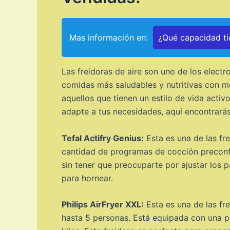
Mas información en:
¿Qué capacidad tie
Las freidoras de aire son uno de los elect
comidas más saludables y nutritivas con me
aquellos que tienen un estilo de vida acti
adapte a tus necesidades, aquí encontrará
Tefal Actifry Genius:
Esta es una de las fr
cantidad de programas de cocción preconfi
sin tener que preocuparte por ajustar los
para hornear.
Philips AirFryer XXL:
Esta es una de las fr
hasta 5 personas. Está equipada con una p