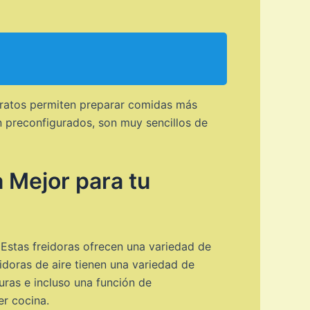
paratos permiten preparar comidas más
n preconfigurados, son muy sencillos de
a Mejor para tu
 Estas freidoras ofrecen una variedad de
doras de aire tienen una variedad de
uras e incluso una función de
er cocina.