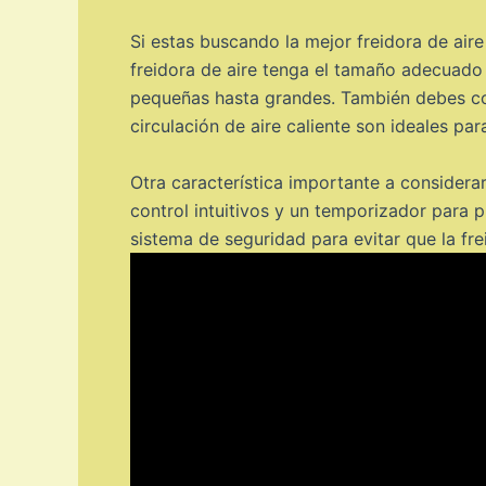
Si estas buscando la mejor freidora de air
freidora de aire tenga el tamaño adecuado 
pequeñas hasta grandes. También debes cons
circulación de aire caliente son ideales pa
Otra característica importante a considerar
control intuitivos y un temporizador para 
sistema de seguridad para evitar que la fr