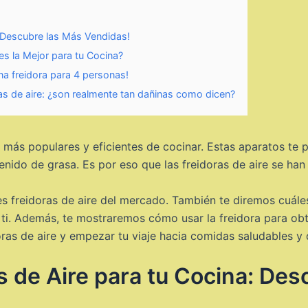
: Descubre las Más Vendidas!
es la Mejor para tu Cocina?
na freidora para 4 personas!
ras de aire: ¿son realmente tan dañinas como dicen?
s más populares y eficientes de cocinar. Estas aparatos te 
enido de grasa. Es por eso que las freidoras de aire se han
es freidoras de aire del mercado. También te diremos cuál
a ti. Además, te mostraremos cómo usar la freidora para obt
oras de aire y empezar tu viaje hacia comidas saludables y 
s de Aire para tu Cocina: Des