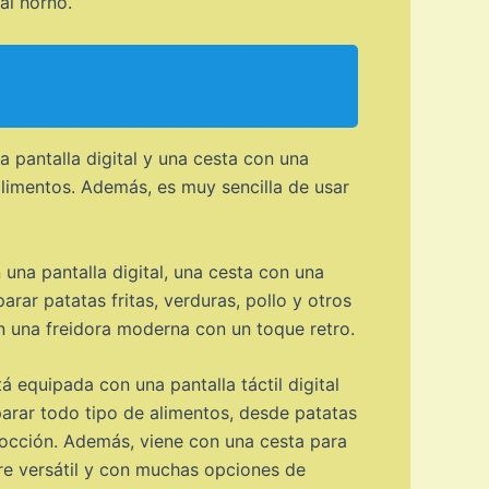
al horno.
 pantalla digital y una cesta con una
 alimentos. Además, es muy sencilla de usar
 una pantalla digital, una cesta con una
rar patatas fritas, verduras, pollo y otros
n una freidora moderna con un toque retro.
á equipada con una pantalla táctil digital
arar todo tipo de alimentos, desde patatas
cocción. Además, viene con una cesta para
ire versátil y con muchas opciones de