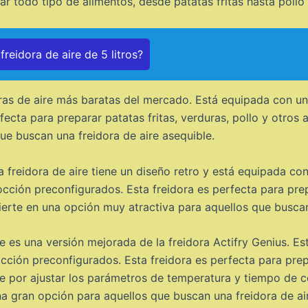
ar todo tipo de alimentos, desde patatas fritas hasta pollo 
reidora de aire de 5 litros?
ras de aire más baratas del mercado. Está equipada con una
rfecta para preparar patatas fritas, verduras, pollo y otros
que buscan una freidora de aire asequible.
 freidora de aire tiene un diseño retro y está equipada con
ción preconfigurados. Esta freidora es perfecta para prepa
ierte en una opción muy atractiva para aquellos que busca
e es una versión mejorada de la freidora Actifry Genius. Est
ción preconfigurados. Esta freidora es perfecta para prep
rte por ajustar los parámetros de temperatura y tiempo de 
una gran opción para aquellos que buscan una freidora de a