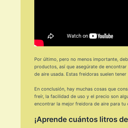
Por último, pero no menos importante, debe
productos, así que asegúrate de encontrar 
de aire usada. Estas freidoras suelen tene
En conclusión, hay muchas cosas que conside
freír, la facilidad de uso y el precio son 
encontrar la mejor freidora de aire para tu 
¡Aprende cuántos litros de