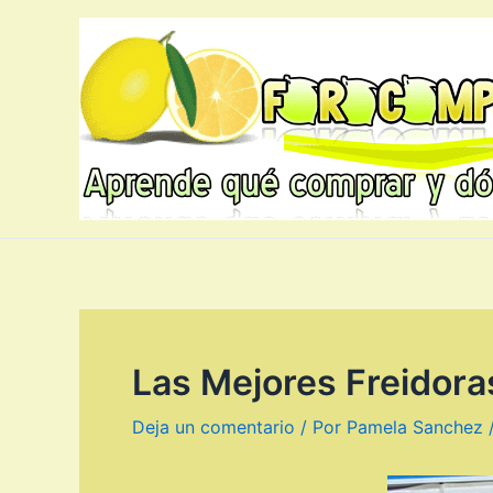
Ir
al
contenido
Las Mejores Freidora
Deja un comentario
/ Por
Pamela Sanchez