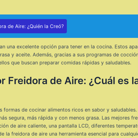
ora de Aire: ¿Quién la Creó?
ltan una excelente opción para tener en la cocina. Estos a
grasa y aceite. Además, gracias a sus programas de cocció
uellos que buscan preparar comidas rápidas y saludables.
 Freidora de Aire: ¿Cuál es l
es formas de cocinar alimentos ricos en sabor y saludables.
más segura, más rápida y con menos grasa. Las mejores frei
ión de aire caliente, una pantalla LCD, diferentes temperat
e la freidora de aire una herramienta esencial para cualqui