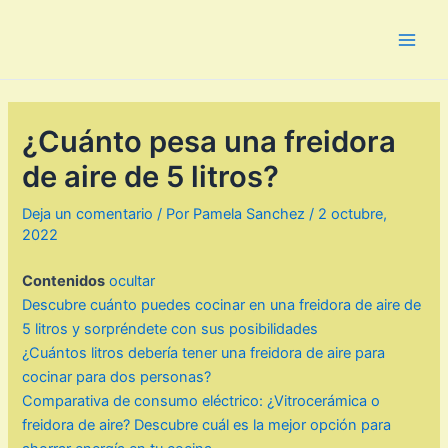
Ir
al
Main
contenido
Men
¿Cuánto pesa una freidora
de aire de 5 litros?
Deja un comentario
/ Por
Pamela Sanchez
/
2 octubre,
2022
Contenidos
ocultar
Descubre cuánto puedes cocinar en una freidora de aire de
5 litros y sorpréndete con sus posibilidades
¿Cuántos litros debería tener una freidora de aire para
cocinar para dos personas?
Comparativa de consumo eléctrico: ¿Vitrocerámica o
freidora de aire? Descubre cuál es la mejor opción para