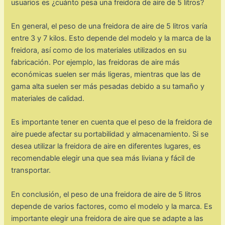
usuarios es ¿cuánto pesa una freidora de aire de 5 litros?
En general, el peso de una freidora de aire de 5 litros varía
entre 3 y 7 kilos. Esto depende del modelo y la marca de la
freidora, así como de los materiales utilizados en su
fabricación. Por ejemplo, las freidoras de aire más
económicas suelen ser más ligeras, mientras que las de
gama alta suelen ser más pesadas debido a su tamaño y
materiales de calidad.
Es importante tener en cuenta que el peso de la freidora de
aire puede afectar su portabilidad y almacenamiento. Si se
desea utilizar la freidora de aire en diferentes lugares, es
recomendable elegir una que sea más liviana y fácil de
transportar.
En conclusión, el peso de una freidora de aire de 5 litros
depende de varios factores, como el modelo y la marca. Es
importante elegir una freidora de aire que se adapte a las