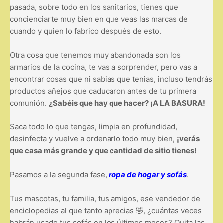
pasada, sobre todo en los sanitarios, tienes que
concienciarte muy bien en que veas las marcas de
cuando y quien lo fabrico después de esto.
Otra cosa que tenemos muy abandonada son los
armarios de la cocina, te vas a sorprender, pero vas a
encontrar cosas que ni sabias que tenias, incluso tendrás
productos añejos que caducaron antes de tu primera
comunión.
¿Sabéis que hay que hacer? ¡A LA BASURA!
Saca todo lo que tengas, limpia en profundidad,
desinfecta y vuelve a ordenarlo todo muy bien,
¡verás
que casa más grande y que cantidad de sitio tienes!
Pasamos a la segunda fase,
ropa de hogar y sofás
.
T
us mascotas, tu familia, tus amigos, ese vendedor de
enciclopedias al que tanto aprecias 🤣, ¿cuántas veces
habrán usado tus sofás en los últimos meses? Quita las