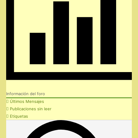
Información del foro
Últimos Mensajes
Publicaciones sin leer
Etiquetas