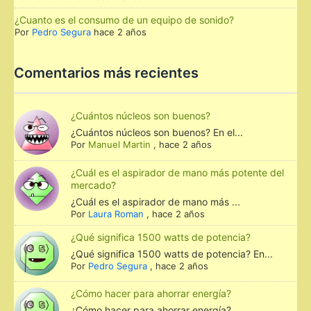
¿Cuanto es el consumo de un equipo de sonido?
Por
Pedro Segura
hace 2 años
Comentarios más recientes
¿Cuántos núcleos son buenos?
¿Cuántos núcleos son buenos? En el...
Por
Manuel Martin
,
hace 2 años
¿Cuál es el aspirador de mano más potente del
mercado?
¿Cuál es el aspirador de mano más ...
Por
Laura Roman
,
hace 2 años
¿Qué significa 1500 watts de potencia?
¿Qué significa 1500 watts de potencia? En...
Por
Pedro Segura
,
hace 2 años
¿Cómo hacer para ahorrar energía?
¿Cómo hacer para ahorrar energía? ...