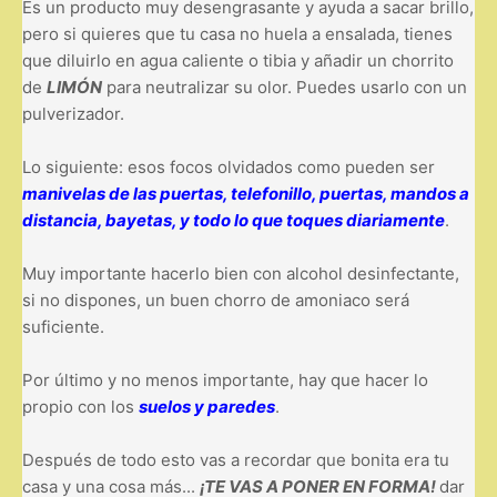
Es un producto muy desengrasante y ayuda a sacar brillo,
pero si quieres que tu casa no huela a ensalada, tienes
que diluirlo en agua caliente o tibia y añadir un chorrito
de
LIMÓN
para neutralizar su olor. Puedes usarlo con un
pulverizador.
Lo siguiente: esos focos olvidados como pueden ser
manivelas de las puertas, telefonillo, puertas, mandos a
distancia, bayetas, y todo lo que toques diariamente
.
Muy importante hacerlo bien con alcohol desinfectante,
si no dispones, un buen chorro de amoniaco será
suficiente.
Por último y no menos importante, hay que hacer lo
propio con los
suelos y paredes
.
Después de todo esto vas a recordar que bonita era tu
casa y una cosa más...
¡TE VAS A PONER EN FORMA!
dar