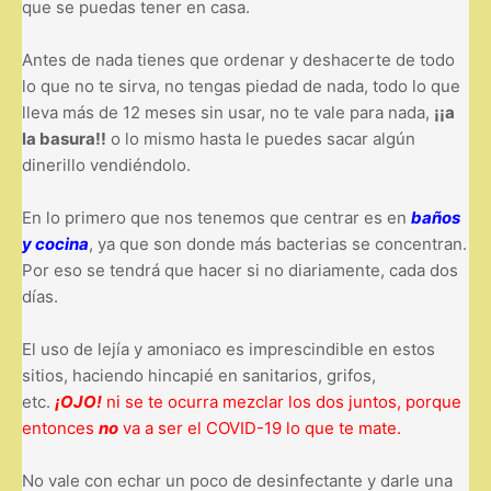
que se puedas tener en casa.
Antes de nada tienes que ordenar y deshacerte de todo
lo que no te sirva, no tengas piedad de nada, todo lo que
lleva más de 12 meses sin usar, no te vale para nada,
¡¡a
la basura!!
o lo mismo hasta le puedes sacar algún
dinerillo vendiéndolo.
En lo primero que nos tenemos que centrar es en
baños
y cocina
, ya que son donde más bacterias se concentran.
Por eso se tendrá que hacer si no diariamente, cada dos
días.
El uso de lejía y amoniaco es imprescindible en estos
sitios, haciendo hincapié en sanitarios, grifos,
etc.
¡OJO!
ni se te ocurra mezclar los dos juntos, porque
entonces
no
va a ser el COVID-19 lo que te mate.
No vale con echar un poco de desinfectante y darle una