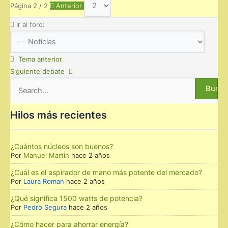
Página 2 / 2
Anterior
Ir al foro:
Tema anterior
Siguiente debate
Buscar
por:
Hilos más recientes
¿Cuántos núcleos son buenos?
Por
Manuel Martin
hace 2 años
¿Cuál es el aspirador de mano más potente del mercado?
Por
Laura Roman
hace 2 años
¿Qué significa 1500 watts de potencia?
Por
Pedro Segura
hace 2 años
¿Cómo hacer para ahorrar energía?