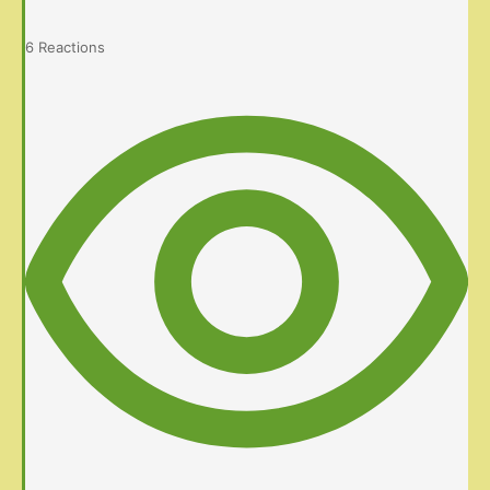
6
Reactions