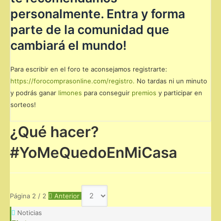
personalmente. Entra y forma
parte de la comunidad que
cambiará el mundo!
Para escribir en el foro te aconsejamos registrarte:
https://forocomprasonline.com/registro.
No tardas ni un minuto
y podrás ganar
limones
para conseguir
premios
y participar en
sorteos!
¿Qué hacer?
#YoMeQuedoEnMiCasa
Página 2 / 2
Anterior
Noticias