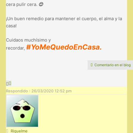
cera pulir cera.
😊
¡Un buen remedio para mantener el cuerpo, el alma y la
casa!
Cuidaos muchísimo y
#YoMeQuedoEnCasa.
recordar,
Comentario en el blog
Respondido : 26/03/2020 12:52 pm
Riquelme