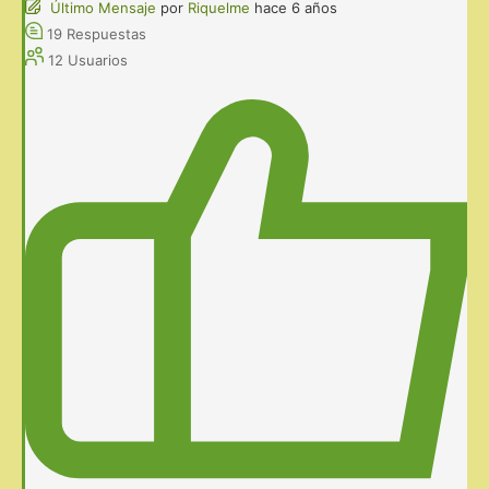
Último Mensaje
por
Riquelme
hace 6 años
19
Respuestas
12
Usuarios