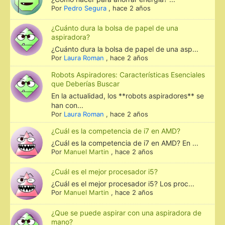
Por
Pedro Segura
,
hace 2 años
¿Cuánto dura la bolsa de papel de una
aspiradora?
¿Cuánto dura la bolsa de papel de una asp...
Por
Laura Roman
,
hace 2 años
Robots Aspiradores: Características Esenciales
que Deberías Buscar
En la actualidad, los **robots aspiradores** se
han con...
Por
Laura Roman
,
hace 2 años
¿Cuál es la competencia de i7 en AMD?
¿Cuál es la competencia de i7 en AMD? En ...
Por
Manuel Martin
,
hace 2 años
¿Cuál es el mejor procesador i5?
¿Cuál es el mejor procesador i5? Los proc...
Por
Manuel Martin
,
hace 2 años
¿Que se puede aspirar con una aspiradora de
mano?