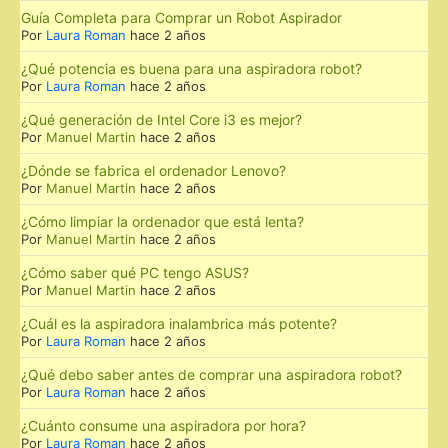
Guía Completa para Comprar un Robot Aspirador
Por
Laura Roman
hace 2 años
¿Qué potencia es buena para una aspiradora robot?
Por
Laura Roman
hace 2 años
¿Qué generación de Intel Core i3 es mejor?
Por
Manuel Martin
hace 2 años
¿Dónde se fabrica el ordenador Lenovo?
Por
Manuel Martin
hace 2 años
¿Cómo limpiar la ordenador que está lenta?
Por
Manuel Martin
hace 2 años
¿Cómo saber qué PC tengo ASUS?
Por
Manuel Martin
hace 2 años
¿Cuál es la aspiradora inalambrica más potente?
Por
Laura Roman
hace 2 años
¿Qué debo saber antes de comprar una aspiradora robot?
Por
Laura Roman
hace 2 años
¿Cuánto consume una aspiradora por hora?
Por
Laura Roman
hace 2 años