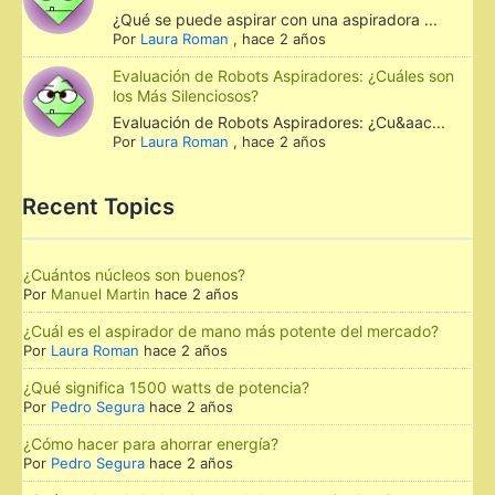
¿Qué se puede aspirar con una aspiradora ...
Por
Laura Roman
,
hace 2 años
Evaluación de Robots Aspiradores: ¿Cuáles son
los Más Silenciosos?
Evaluación de Robots Aspiradores: ¿Cu&aac...
Por
Laura Roman
,
hace 2 años
Recent Topics
¿Cuántos núcleos son buenos?
Por
Manuel Martin
hace 2 años
¿Cuál es el aspirador de mano más potente del mercado?
Por
Laura Roman
hace 2 años
¿Qué significa 1500 watts de potencia?
Por
Pedro Segura
hace 2 años
¿Cómo hacer para ahorrar energía?
Por
Pedro Segura
hace 2 años