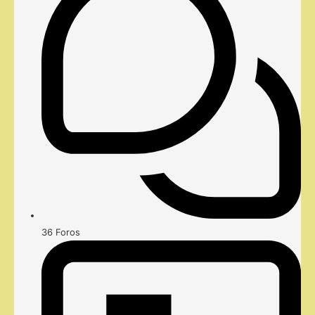
36
Foros