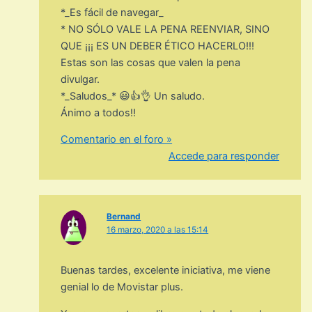
*_Es fácil de navegar_
* NO SÓLO VALE LA PENA REENVIAR, SINO
QUE ¡¡¡ ES UN DEBER ÉTICO HACERLO!!!
Estas son las cosas que valen la pena
divulgar.
*_Saludos_* 😃👍👌 Un saludo.
Ánimo a todos!!
Comentario en el foro »
Accede para responder
Bernand
16 marzo, 2020 a las 15:14
Buenas tardes, excelente iniciativa, me viene
genial lo de Movistar plus.