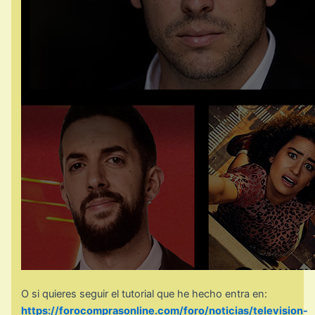
O si quieres seguir el tutorial que he hecho entra en:
https://forocomprasonline.com/foro/noticias/television-