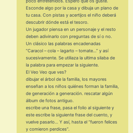
poco entretenidos. Espero que os guste.
Esconde algo por la casa y dibuja un plano de
tu casa. Con pistas y acertijos el niño deberá
descubrir dónde está el tesoro.
Un jugador piensa en un personaje y el resto
deben adivinarlo con preguntas de sí o no.
Un clásico las palabras encadenadas
“Caracol – cola – lagarto – tomate…” y así
sucesivamente. Se utiliaza la ultima silaba de
la palabra para empezar la siguiente.
El Veo Veo que ves?
dibujar el árbol de la familia, los mayores
enseñan a los niños quiénes forman la familia,
de generación a generación. rescatar algún
álbum de fotos antiguo.
escribe una frase, pasa el folio al siguiente y
este escribe la siguiente frase del cuento, y
vuelve pasarlo… Y así, hasta el “fueron felices
y comieron perdices”.