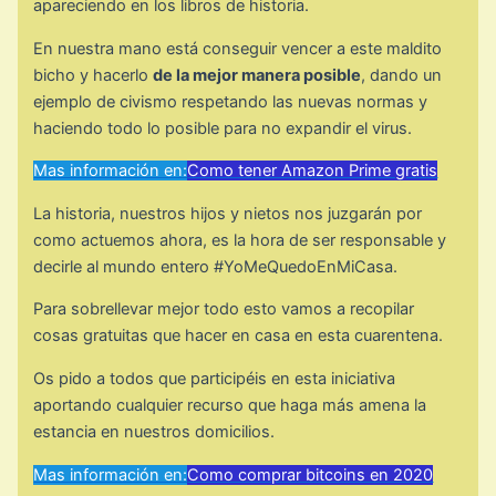
apareciendo en los libros de historia.
En nuestra mano está conseguir vencer a este maldito
bicho y hacerlo
de la mejor manera posible
, dando un
ejemplo de civismo respetando las nuevas normas y
haciendo todo lo posible para no expandir el virus.
Mas información en:
Como tener Amazon Prime gratis
La historia, nuestros hijos y nietos nos juzgarán por
como actuemos ahora, es la hora de ser responsable y
decirle al mundo entero
#YoMeQuedoEnMiCasa
.
Para sobrellevar mejor todo esto vamos a recopilar
cosas gratuitas que hacer en casa en esta cuarentena.
Os pido a todos que participéis en esta iniciativa
aportando cualquier recurso que haga más amena la
estancia en nuestros domicilios.
Mas información en:
Como comprar bitcoins en 2020