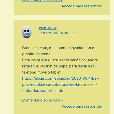
Accede para responder
PerlaDelSur
16 marzo, 2020 a las 21:37
Gran idea esta, me apunto a ayudar con mi
granito de arena.
Para los que le gusta leer el periódico, ahora
regalan la versión de papel para leerla en tu
teléfono móvil o tablet:
https://elpais.com/sociedad/2020-03-14/el-
pais-redobla-su-cobertura-de-la-crisis-en-
todos-los-soportes.html
Comentario en el foro »
Accede para responder