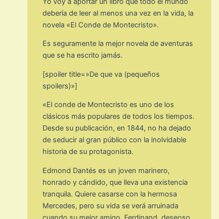
Yo voy a aportar un libro que todo el mundo
debería de leer al menos una vez en la vida, la
novela «El Conde de Montecristo».
Es seguramente la mejor novela de aventuras
que se ha escrito jamás.
[spoiler title=»De que va (pequeños
spoilers)»]
«El conde de Montecristo es uno de los
clásicos más populares de todos los tiempos.
Desde su publicación, en 1844, no ha dejado
de seducir al gran público con la inolvidable
historia de su protagonista.
Edmond Dantés es un joven marinero,
honrado y cándido, que lleva una existencia
tranquila. Quiere casarse con la hermosa
Mercedes, pero su vida se verá arruinada
cuando su mejor amigo, Ferdinand, deseoso