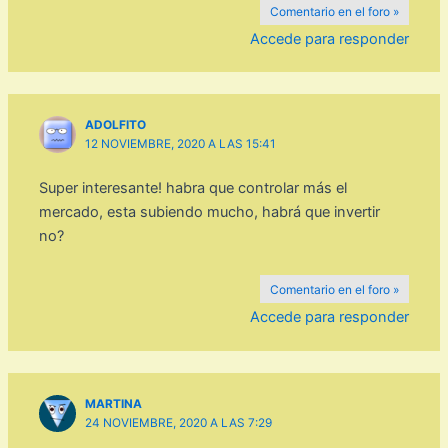
Comentario en el foro »
Accede para responder
ADOLFITO
12 NOVIEMBRE, 2020 A LAS 15:41
Super interesante! habra que controlar más el
mercado, esta subiendo mucho, habrá que invertir
no?
Comentario en el foro »
Accede para responder
MARTINA
24 NOVIEMBRE, 2020 A LAS 7:29