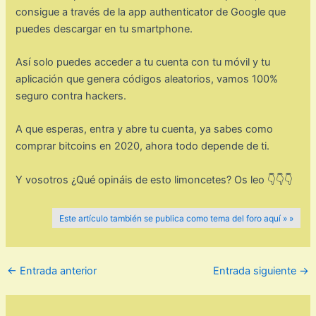
consigue a través de la app authenticator de Google que
puedes descargar en tu smartphone.
Así solo puedes acceder a tu cuenta con tu móvil y tu
aplicación que genera códigos aleatorios, vamos 100%
seguro contra hackers.
A que esperas, entra y abre tu cuenta, ya sabes como
comprar bitcoins en 2020, ahora todo depende de ti.
Y vosotros ¿Qué opináis de esto limoncetes? Os leo 👇👇👇
Este artículo también se publica como tema del foro aquí » »
←
Entrada anterior
Entrada siguiente
→