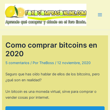
Ir
al
contenido
Main
Men
Como comprar bitcoins en
2020
5 comentarios
/ Por
TheBoss
/
12 noviembre, 2020
Seguro que has oído hablar de ellos de los bitcoins, pero
¿qué son en realidad?
Un bitcoin es una moneda virtual, sirve para comprar o
vender cosas por internet.