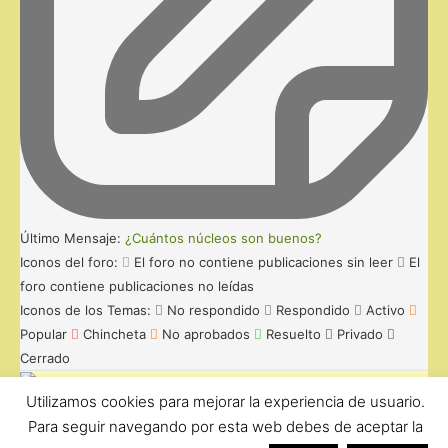
Último Mensaje:
¿Cuántos núcleos son buenos?
Iconos del foro:
El foro no contiene publicaciones sin leer
El
foro contiene publicaciones no leídas
Iconos de los Temas:
No respondido
Respondido
Activo
Popular
Chincheta
No aprobados
Resuelto
Privado
Cerrado
Funciona con wpForo version 2.4.6
Utilizamos cookies para mejorar la experiencia de usuario.
Para seguir navegando por esta web debes de aceptar la