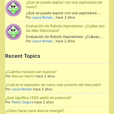
¿Que se puede aspirar con una aspiradora de
mano?
¿Qué se puede aspirar con una aspiradora ...
Por
Laura Roman
,
hace 2 años
Evaluación de Robots Aspiradores: ¿Cuáles son
los Más Silenciosos?
Evaluación de Robots Aspiradores: ¿Cu&aac...
Por
Laura Roman
,
hace 2 años
Recent Topics
¿Cuántos núcleos son buenos?
Por
Manuel Martin
hace 2 años
¿Cuál es el aspirador de mano más potente del mercado?
Por
Laura Roman
hace 2 años
¿Qué significa 1500 watts de potencia?
Por
Pedro Segura
hace 2 años
¿Cómo hacer para ahorrar energía?