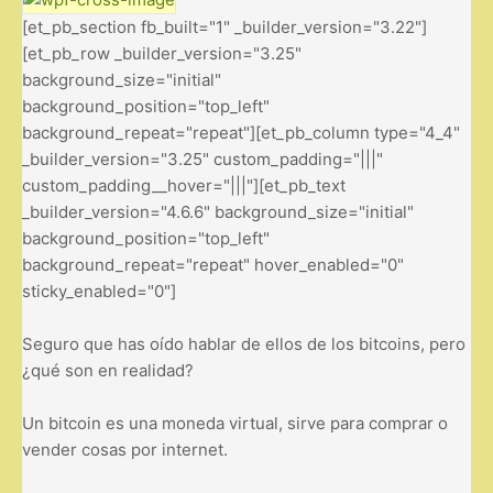
[et_pb_section fb_built="1" _builder_version="3.22"]
[et_pb_row _builder_version="3.25"
background_size="initial"
background_position="top_left"
background_repeat="repeat"][et_pb_column type="4_4"
_builder_version="3.25" custom_padding="|||"
custom_padding__hover="|||"][et_pb_text
_builder_version="4.6.6" background_size="initial"
background_position="top_left"
background_repeat="repeat" hover_enabled="0"
sticky_enabled="0"]
Seguro que has oído hablar de ellos de los bitcoins, pero
¿qué son en realidad?
Un bitcoin es una moneda virtual, sirve para comprar o
vender cosas por internet.