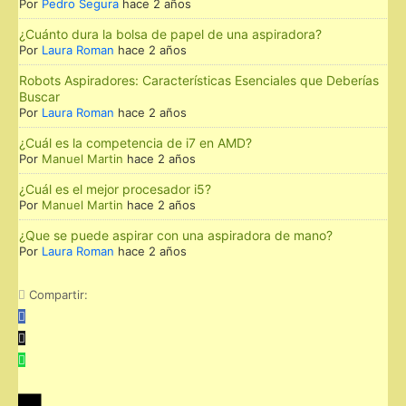
Por
Pedro Segura
hace 2 años
¿Cuánto dura la bolsa de papel de una aspiradora?
Por
Laura Roman
hace 2 años
Robots Aspiradores: Características Esenciales que Deberías
Buscar
Por
Laura Roman
hace 2 años
¿Cuál es la competencia de i7 en AMD?
Por
Manuel Martin
hace 2 años
¿Cuál es el mejor procesador i5?
Por
Manuel Martin
hace 2 años
¿Que se puede aspirar con una aspiradora de mano?
Por
Laura Roman
hace 2 años
Compartir: