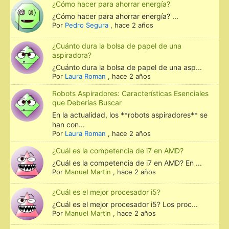
¿Cómo hacer para ahorrar energía?
¿Cómo hacer para ahorrar energía? ...
Por
Pedro Segura
,
hace 2 años
¿Cuánto dura la bolsa de papel de una
aspiradora?
¿Cuánto dura la bolsa de papel de una asp...
Por
Laura Roman
,
hace 2 años
Robots Aspiradores: Características Esenciales
que Deberías Buscar
En la actualidad, los **robots aspiradores** se
han con...
Por
Laura Roman
,
hace 2 años
¿Cuál es la competencia de i7 en AMD?
¿Cuál es la competencia de i7 en AMD? En ...
Por
Manuel Martin
,
hace 2 años
¿Cuál es el mejor procesador i5?
¿Cuál es el mejor procesador i5? Los proc...
Por
Manuel Martin
,
hace 2 años