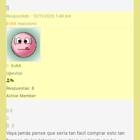
Respondido : 12/11/2020 1:49 pm
EvItA
reaccionó
EvItA
(@evita)
Respuestas: 8
Active Member
Vaya jamás pense que seria tan facil comprar esto tan