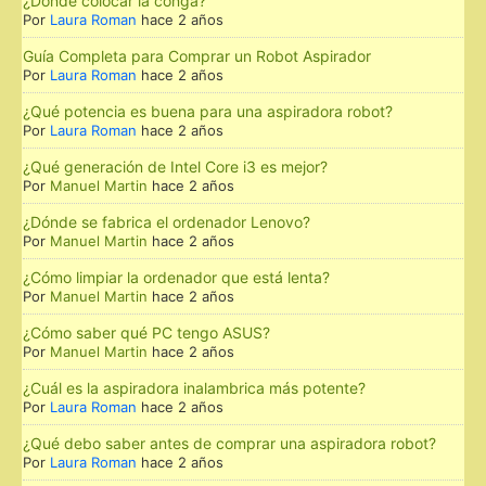
¿Dónde colocar la conga?
Por
Laura Roman
hace 2 años
Guía Completa para Comprar un Robot Aspirador
Por
Laura Roman
hace 2 años
¿Qué potencia es buena para una aspiradora robot?
Por
Laura Roman
hace 2 años
¿Qué generación de Intel Core i3 es mejor?
Por
Manuel Martin
hace 2 años
¿Dónde se fabrica el ordenador Lenovo?
Por
Manuel Martin
hace 2 años
¿Cómo limpiar la ordenador que está lenta?
Por
Manuel Martin
hace 2 años
¿Cómo saber qué PC tengo ASUS?
Por
Manuel Martin
hace 2 años
¿Cuál es la aspiradora inalambrica más potente?
Por
Laura Roman
hace 2 años
¿Qué debo saber antes de comprar una aspiradora robot?
Por
Laura Roman
hace 2 años