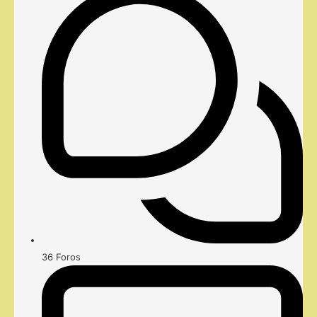
36
Foros