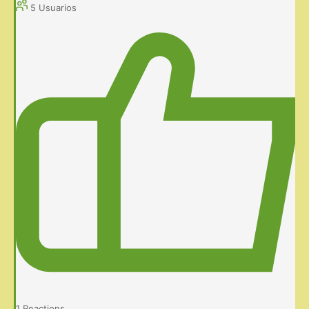
5
Usuarios
1
Reactions