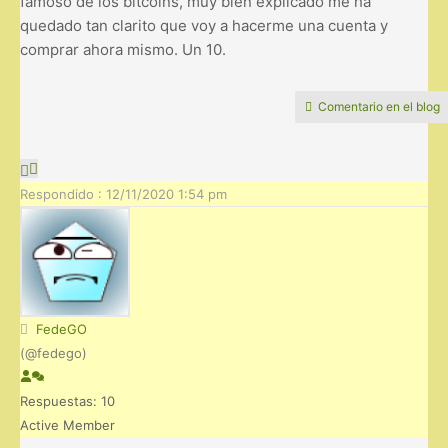
famoso de los bitcoins, muy bien explicado me ha
quedado tan clarito que voy a hacerme una cuenta y
comprar ahora mismo. Un 10.
Comentario en el blog
Respondido : 12/11/2020 1:54 pm
FedeGO
(@fedego)
Respuestas: 10
Active Member