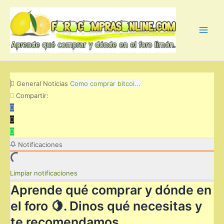
Ir
al
contenido
Main
Men
General
Noticias
Como comprar bitcoi...
Compartir:
Notificaciones
Limpiar notificaciones
Aprende qué comprar y dónde en
el foro 🍋. Dinos qué necesitas y
te recomendamos