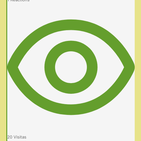
20
Visitas