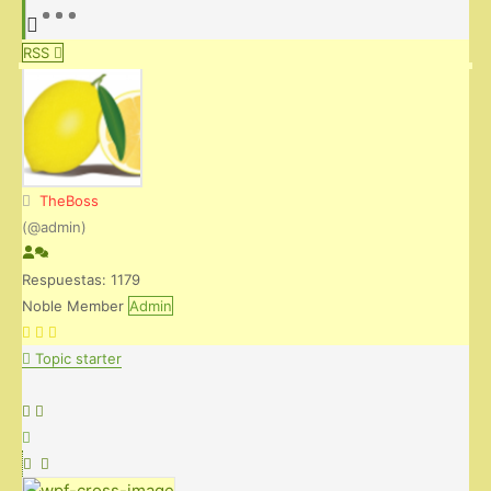
RSS
TheBoss
(@admin)
Respuestas: 1179
Noble Member
Admin
Topic starter