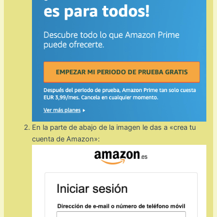
En la parte de abajo de la imagen le das a «crea tu
cuenta de Amazon»: