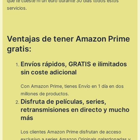
que te cueste ni un euro durante 30 días todos estos
servicios.
Ventajas de tener Amazon Prime
gratis:
Envíos rápidos, GRATIS e ilimitados
sin coste adicional
Con Amazon Prime, tienes Envío en 1 día en dos
millones de productos.
Disfruta de películas, series,
retransmisiones en directo y mucho
más
Los clientes Amazon Prime disfrutan de acceso
exclusivo a series Amazon Originals galardonadas y