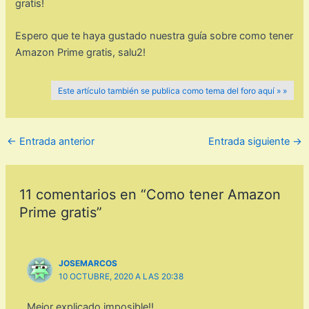
gratis!
Espero que te haya gustado nuestra guía sobre como tener
Amazon Prime gratis, salu2!
Este artículo también se publica como tema del foro aquí » »
←
Entrada anterior
Entrada siguiente
→
11 comentarios en “Como tener Amazon
Prime gratis”
JOSEMARCOS
10 OCTUBRE, 2020 A LAS 20:38
Mejor explicado imposible!!