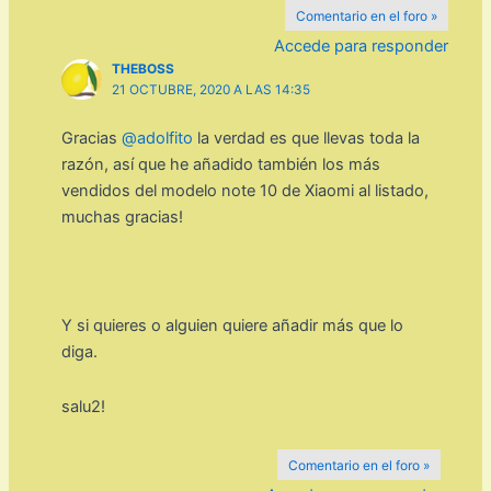
Comentario en el foro »
Accede para responder
THEBOSS
21 OCTUBRE, 2020 A LAS 14:35
Gracias
@adolfito
la verdad es que llevas toda la
razón, así que he añadido también los más
vendidos del modelo note 10 de Xiaomi al listado,
muchas gracias!
Y si quieres o alguien quiere añadir más que lo
diga.
salu2!
Comentario en el foro »