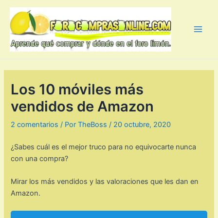
Ir
al
contenido
Main
Men
Los 10 móviles más
vendidos de Amazon
2 comentarios
/ Por
TheBoss
/
20 octubre, 2020
¿Sabes cuál es el mejor truco para no equivocarte nunca
con una compra?
Mirar los más vendidos y las valoraciones que les dan en
Amazon.