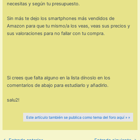
necesitas y según tu presupuesto.
Sin más te dejo los smartphones más vendidos de
Amazon para que tu mismo/a los veas, veas sus precios y
sus valoraciones para no fallar con tu compra.
Si crees que falta alguno en la lista dínoslo en los
comentarios de abajo para estudiarlo y añadirlo.
salu2!
Este artículo también se publica como tema del foro aquí » »