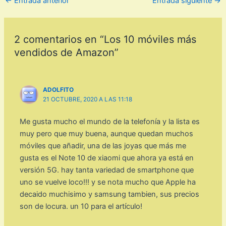
←
Entrada anterior
Entrada siguiente
→
2 comentarios en “Los 10 móviles más
vendidos de Amazon”
ADOLFITO
21 OCTUBRE, 2020 A LAS 11:18
Me gusta mucho el mundo de la telefonía y la lista es
muy pero que muy buena, aunque quedan muchos
móviles que añadir, una de las joyas que más me
gusta es el Note 10 de xiaomi que ahora ya está en
versión 5G. hay tanta variedad de smartphone que
uno se vuelve loco!!! y se nota mucho que Apple ha
decaido muchisimo y samsung tambien, sus precios
son de locura. un 10 para el artículo!