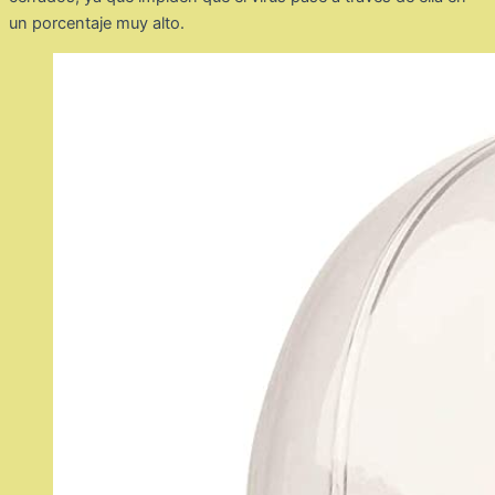
un porcentaje muy alto.