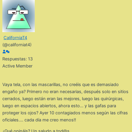
CaliforniaT4
(@californiat4)
Respuestas: 13
Active Member
Vaya tela, con las mascarillas, no creéis que es demasiado
engaño ya? Primero no eran necesarias, después solo en sitios
cerrados, luego están eran las mejores, luego las quirúrgicas,
luego en espacios abiertos, ahora esto... y las gafas para
proteger los ojos? Ayer 10 contagiados menos según las cifras
oficiales.... cada día me creo menos!!
¿Qué opináis? Un saludo a tod@s