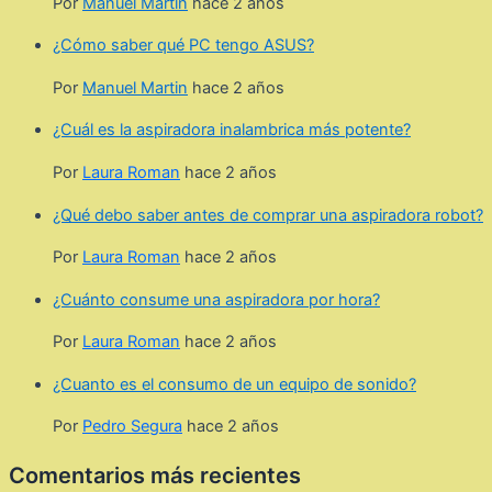
Por
Manuel Martin
hace 2 años
¿Cómo saber qué PC tengo ASUS?
Por
Manuel Martin
hace 2 años
¿Cuál es la aspiradora inalambrica más potente?
Por
Laura Roman
hace 2 años
¿Qué debo saber antes de comprar una aspiradora robot?
Por
Laura Roman
hace 2 años
¿Cuánto consume una aspiradora por hora?
Por
Laura Roman
hace 2 años
¿Cuanto es el consumo de un equipo de sonido?
Por
Pedro Segura
hace 2 años
Comentarios más recientes