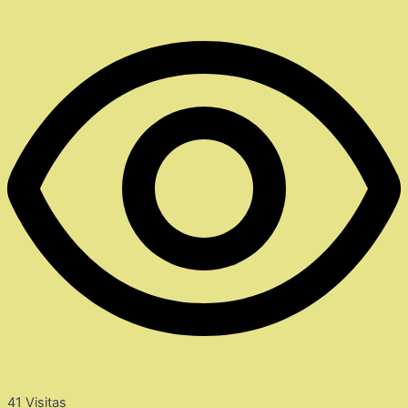
41
Visitas