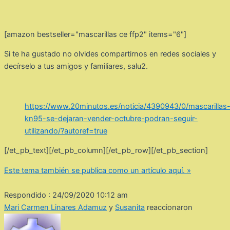
[amazon bestseller="mascarillas ce ffp2" items="6"]
Si te ha gustado no olvides compartirnos en redes sociales y
decírselo a tus amigos y familiares, salu2.
https://www.20minutos.es/noticia/4390943/0/mascarillas
kn95-se-dejaran-vender-octubre-podran-seguir-
utilizando/?autoref=true
[/et_pb_text][/et_pb_column][/et_pb_row][/et_pb_section]
Este tema también se publica como un artículo aquí. »
Respondido : 24/09/2020 10:12 am
Mari Carmen Linares Adamuz
y
Susanita
reaccionaron