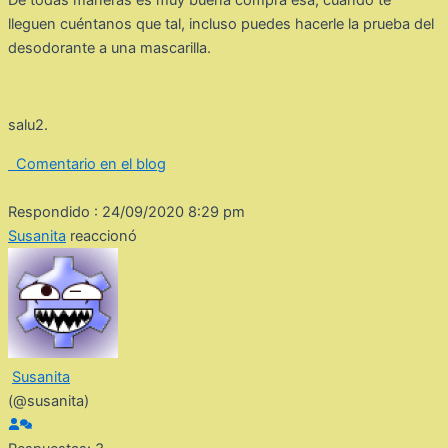
De todas maneras es muy buena compra esa, cuando te
lleguen cuéntanos que tal, incluso puedes hacerle la prueba del
desodorante a una mascarilla.
salu2.
Comentario en el blog
Respondido : 24/09/2020 8:29 pm
Susanita
reaccionó
Susanita
(@susanita)