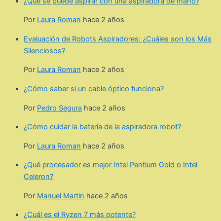
¿Que se puede aspirar con una aspiradora de mano?
Por
Laura Roman
hace 2 años
Evaluación de Robots Aspiradores: ¿Cuáles son los Más
Silenciosos?
Por
Laura Roman
hace 2 años
¿Cómo saber si un cable óptico funciona?
Por
Pedro Segura
hace 2 años
¿Cómo cuidar la batería de la aspiradora robot?
Por
Laura Roman
hace 2 años
¿Qué procesador es mejor Intel Pentium Gold o Intel
Celeron?
Por
Manuel Martin
hace 2 años
¿Cuál es el Ryzen 7 más potente?