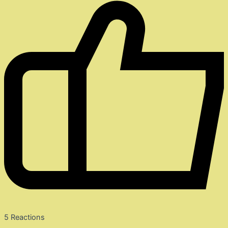
5
Reactions