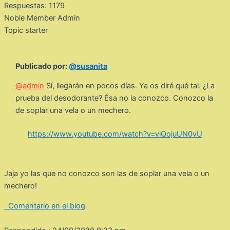
Respuestas: 1179
Noble Member
Admin
Topic starter
Publicado por:
@susanita
@admin
Sí, llegarán en pocos días. Ya os diré qué tal. ¿La
prueba del desodorante? Ésa no la conozco. Conozco la
de soplar una vela o un mechero.
https://www.youtube.com/watch?v=viQojuUN0vU
Jaja yo las que no conozco son las de soplar una vela o un
mechero!
Comentario en el blog