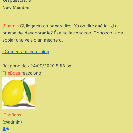
Respuestas: 3
New Member
@admin
Sí, llegarán en pocos días. Ya os diré qué tal. ¿La
prueba del desodorante? Ésa no la conozco. Conozco la de
soplar una vela o un mechero.
Comentario en el blog
Respondido : 24/09/2020 8:58 pm
TheBoss
reaccionó
TheBoss
(@admin)