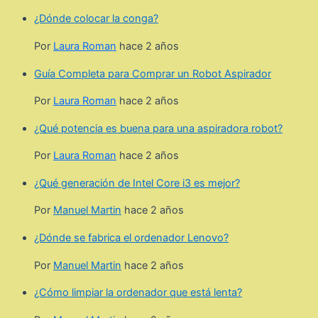
¿Dónde colocar la conga?
Por
Laura Roman
hace 2 años
Guía Completa para Comprar un Robot Aspirador
Por
Laura Roman
hace 2 años
¿Qué potencia es buena para una aspiradora robot?
Por
Laura Roman
hace 2 años
¿Qué generación de Intel Core i3 es mejor?
Por
Manuel Martin
hace 2 años
¿Dónde se fabrica el ordenador Lenovo?
Por
Manuel Martin
hace 2 años
¿Cómo limpiar la ordenador que está lenta?