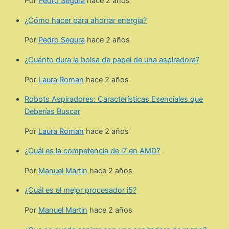
Por
Pedro Segura
hace 2 años
¿Cómo hacer para ahorrar energía?
Por
Pedro Segura
hace 2 años
¿Cuánto dura la bolsa de papel de una aspiradora?
Por
Laura Roman
hace 2 años
Robots Aspiradores: Características Esenciales que
Deberías Buscar
Por
Laura Roman
hace 2 años
¿Cuál es la competencia de i7 en AMD?
Por
Manuel Martin
hace 2 años
¿Cuál es el mejor procesador i5?
Por
Manuel Martin
hace 2 años