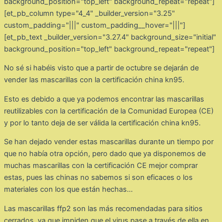
background_position="top_left" background_repeat="repeat"]
[et_pb_column type="4_4" _builder_version="3.25"
custom_padding="|||" custom_padding__hover="|||"]
[et_pb_text _builder_version="3.27.4" background_size="initial"
background_position="top_left" background_repeat="repeat"]
No sé si habéis visto que a partir de octubre se dejarán de
vender las mascarillas con la certificación china kn95.
Esto es debido a que ya podemos encontrar las mascarillas
reutilizables con la certificación de la Comunidad Europea (CE)
y por lo tanto deja de ser válida la certificación china kn95.
Se han dejado vender estas mascarillas durante un tiempo por
que no había otra opción, pero dado que ya disponemos de
muchas mascarillas con la certificación CE mejor comprar
estas, pues las chinas no sabemos si son eficaces o los
materiales con los que están hechas…
Las mascarillas ffp2 son las más recomendadas para sitios
cerrados, ya que impiden que el virus pase a través de ella en