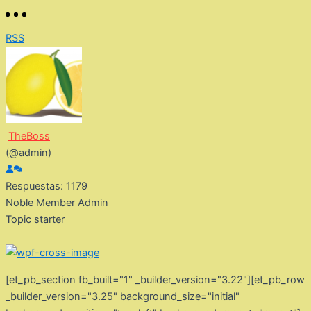
RSS
TheBoss
(@admin)
Respuestas: 1179
Noble Member
Admin
Topic starter
[et_pb_section fb_built="1" _builder_version="3.22"][et_pb_row
_builder_version="3.25" background_size="initial"