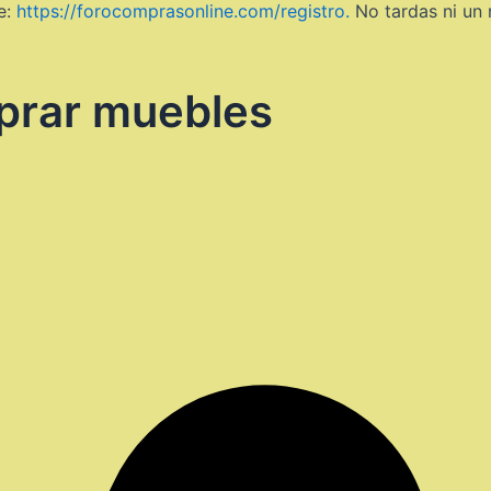
e:
https://forocomprasonline.com/registro.
No tardas ni un
prar muebles