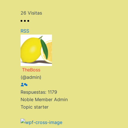
26
Visitas
RSS
TheBoss
(@admin)
Respuestas: 1179
Noble Member
Admin
Topic starter