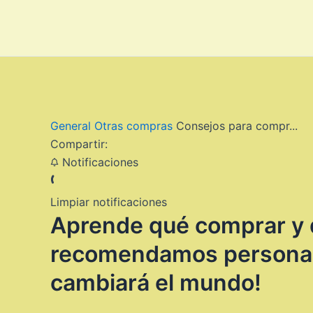
Ir
al
contenido
General
Otras compras
Consejos para compr...
Compartir:
Notificaciones
Limpiar notificaciones
Aprende qué comprar y d
recomendamos personalm
cambiará el mundo!