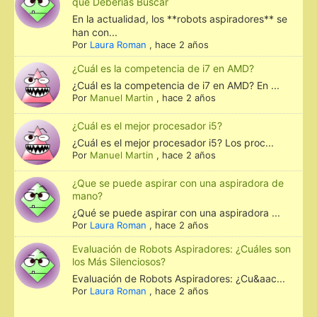
que Deberías Buscar
En la actualidad, los **robots aspiradores** se
han con...
Por
Laura Roman
,
hace 2 años
¿Cuál es la competencia de i7 en AMD?
¿Cuál es la competencia de i7 en AMD? En ...
Por
Manuel Martin
,
hace 2 años
¿Cuál es el mejor procesador i5?
¿Cuál es el mejor procesador i5? Los proc...
Por
Manuel Martin
,
hace 2 años
¿Que se puede aspirar con una aspiradora de
mano?
¿Qué se puede aspirar con una aspiradora ...
Por
Laura Roman
,
hace 2 años
Evaluación de Robots Aspiradores: ¿Cuáles son
los Más Silenciosos?
Evaluación de Robots Aspiradores: ¿Cu&aac...
Por
Laura Roman
,
hace 2 años