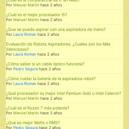
Por
Manuel Martin
hace 2 años
¿Cuál es el mejor procesador i5?
Por
Manuel Martin
hace 2 años
¿Que se puede aspirar con una aspiradora de mano?
Por
Laura Roman
hace 2 años
Evaluación de Robots Aspiradores: ¿Cuáles son los Más
Silenciosos?
Por
Laura Roman
hace 2 años
¿Cómo saber si un cable óptico funciona?
Por
Pedro Segura
hace 2 años
¿Cómo cuidar la batería de la aspiradora robot?
Por
Laura Roman
hace 2 años
¿Qué procesador es mejor Intel Pentium Gold o Intel Celeron?
Por
Manuel Martin
hace 2 años
¿Cuál es el Ryzen 7 más potente?
Por
Manuel Martin
hace 2 años
¿Qué es mejor Watts o RMS?
Por
Pedro Segura
hace 2 años