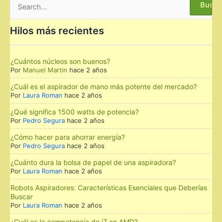
por:
Hilos más recientes
¿Cuántos núcleos son buenos?
Por
Manuel Martin
hace 2 años
¿Cuál es el aspirador de mano más potente del mercado?
Por
Laura Roman
hace 2 años
¿Qué significa 1500 watts de potencia?
Por
Pedro Segura
hace 2 años
¿Cómo hacer para ahorrar energía?
Por
Pedro Segura
hace 2 años
¿Cuánto dura la bolsa de papel de una aspiradora?
Por
Laura Roman
hace 2 años
Robots Aspiradores: Características Esenciales que Deberías
Buscar
Por
Laura Roman
hace 2 años
¿Cuál es la competencia de i7 en AMD?