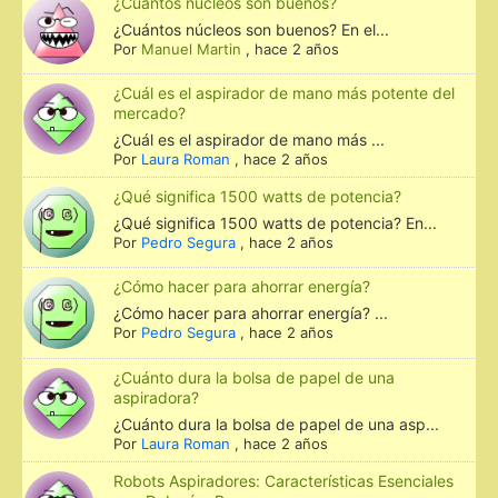
¿Cuántos núcleos son buenos?
¿Cuántos núcleos son buenos? En el...
Por
Manuel Martin
,
hace 2 años
¿Cuál es el aspirador de mano más potente del
mercado?
¿Cuál es el aspirador de mano más ...
Por
Laura Roman
,
hace 2 años
¿Qué significa 1500 watts de potencia?
¿Qué significa 1500 watts de potencia? En...
Por
Pedro Segura
,
hace 2 años
¿Cómo hacer para ahorrar energía?
¿Cómo hacer para ahorrar energía? ...
Por
Pedro Segura
,
hace 2 años
¿Cuánto dura la bolsa de papel de una
aspiradora?
¿Cuánto dura la bolsa de papel de una asp...
Por
Laura Roman
,
hace 2 años
Robots Aspiradores: Características Esenciales