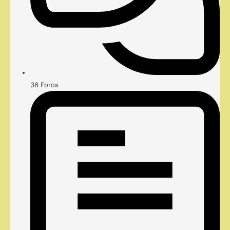
36
Foros