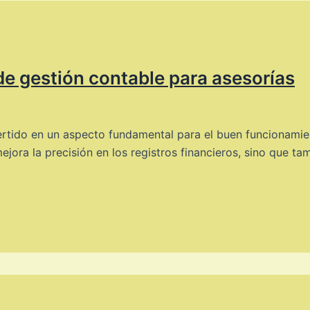
de gestión contable para asesorías
ertido en un aspecto fundamental para el buen funcionamien
ejora la precisión en los registros financieros, sino que ta