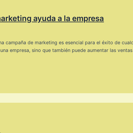
rketing ayuda a la empresa
na campaña de marketing es esencial para el éxito de cua
una empresa, sino que también puede aumentar las ventas y l