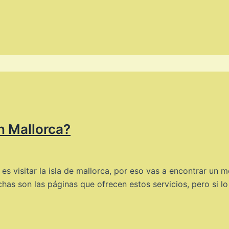
n Mallorca?
es visitar la isla de mallorca, por eso vas a encontrar un 
uchas son las páginas que ofrecen estos servicios, pero si 