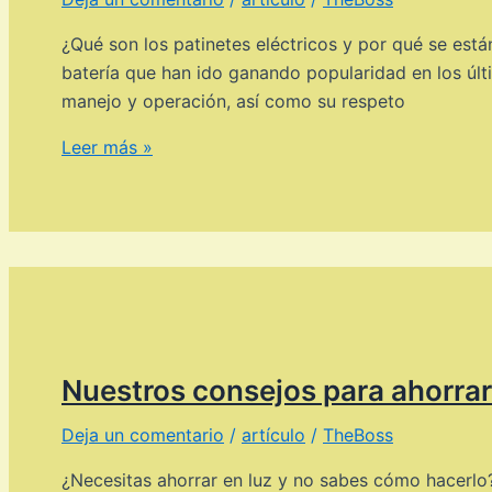
¿Qué son los patinetes eléctricos y por qué se est
batería que han ido ganando popularidad en los últ
manejo y operación, así como su respeto
Los
Leer más »
mejores
patinetes
electricos
baratos
Nuestros consejos para ahorrar
Deja un comentario
/
artículo
/
TheBoss
¿Necesitas ahorrar en luz y no sabes cómo hacerlo?