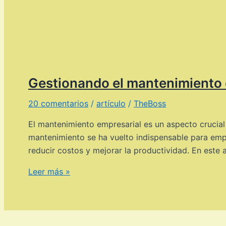
Gestionando el mantenimiento 
20 comentarios
/
artículo
/
TheBoss
El mantenimiento empresarial es un aspecto crucial 
mantenimiento se ha vuelto indispensable para emp
reducir costos y mejorar la productividad. En este
Gestionando
Leer más »
el
mantenimiento
de
la