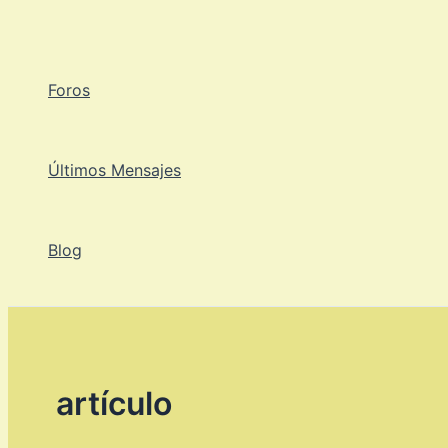
Ir
al
contenido
Foros
Últimos Mensajes
Blog
artículo