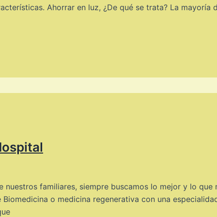
racterísticas. Ahorrar en luz, ¿De qué se trata? La mayoría 
ospital
nuestros familiares, siempre buscamos lo mejor y lo que m
de Biomedicina o medicina regenerativa con una especialidad
que