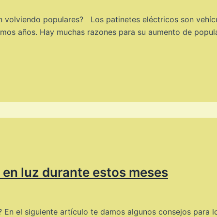
án volviendo populares? Los patinetes eléctricos son vehí
imos años. Hay muchas razones para su aumento de populari
 en luz durante estos meses
 En el siguiente artículo te damos algunos consejos para 