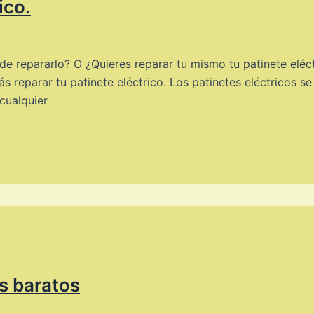
ico.
nde repararlo? O ¿Quieres reparar tu mismo tu patinete eléc
rás reparar tu patinete eléctrico. Los patinetes eléctricos 
cualquier
os baratos