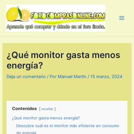
Ir
al
contenido
Main
Men
¿Qué monitor gasta menos
energía?
Deja un comentario
/ Por
Manuel Martin
/
15 marzo, 2024
Contenidos
ocultar
¿Qué monitor gasta menos energía?
Descubre cuál es el monitor más eficiente en consumo
de energía