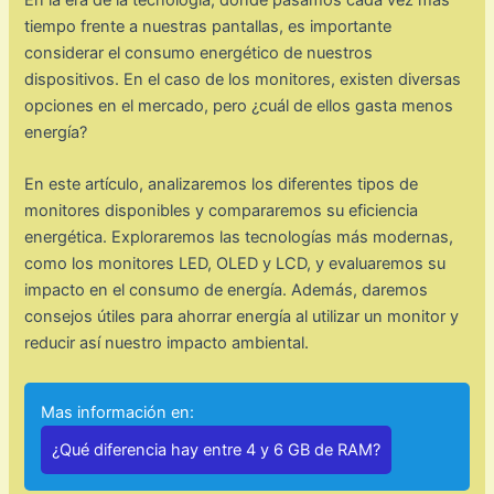
En la era de la tecnología, donde pasamos cada vez más
tiempo frente a nuestras pantallas, es importante
considerar el consumo energético de nuestros
dispositivos. En el caso de los monitores, existen diversas
opciones en el mercado, pero ¿cuál de ellos gasta menos
energía?
En este artículo, analizaremos los diferentes tipos de
monitores disponibles y compararemos su eficiencia
energética. Exploraremos las tecnologías más modernas,
como los monitores LED, OLED y LCD, y evaluaremos su
impacto en el consumo de energía. Además, daremos
consejos útiles para ahorrar energía al utilizar un monitor y
reducir así nuestro impacto ambiental.
Mas información en:
¿Qué diferencia hay entre 4 y 6 GB de RAM?