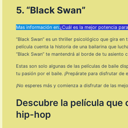
5. “Black Swan”
Mas información en:
¿Cuál es la mejor potencia par
“Black Swan” es un thriller psicológico que gira en
película cuenta la historia de una bailarina que luch
“Black Swan” te mantendrá al borde de tu asiento c
Estas son solo algunas de las películas de baile d
tu pasión por el baile. ¡Prepárate para disfrutar de
¡No esperes más y comienza a disfrutar de las mejor
Descubre la película que c
hip-hop