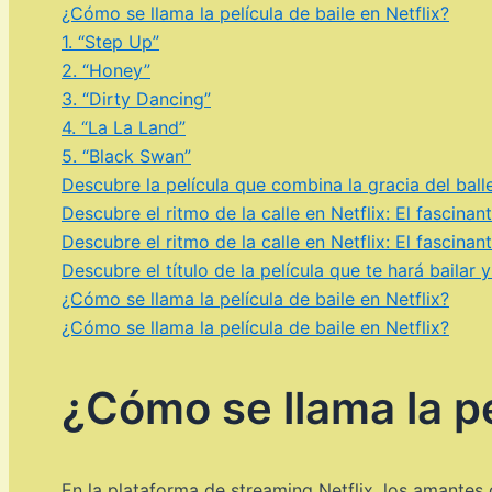
¿Cómo se llama la película de baile en Netflix?
1. “Step Up”
2. “Honey”
3. “Dirty Dancing”
4. “La La Land”
5. “Black Swan”
Descubre la película que combina la gracia del ball
Descubre el ritmo de la calle en Netflix: El fascina
Descubre el ritmo de la calle en Netflix: El fascina
Descubre el título de la película que te hará bailar
¿Cómo se llama la película de baile en Netflix?
¿Cómo se llama la película de baile en Netflix?
¿Cómo se llama la pe
En la plataforma de streaming Netflix, los amantes 