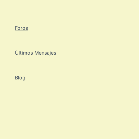
Ir
al
contenido
Foros
Últimos Mensajes
Blog