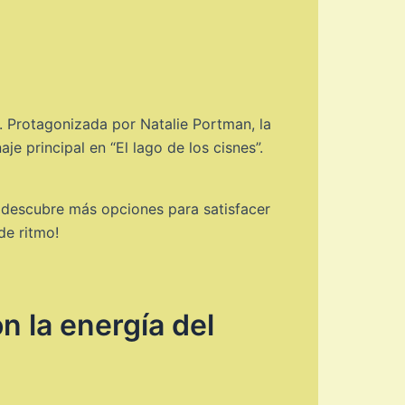
t. Protagonizada por Natalie Portman, la
je principal en “El lago de los cisnes”.
y descubre más opciones para satisfacer
de ritmo!
n la energía del