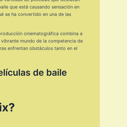
 baile que está causando sensación en
ué se ha convertido en una de las
 producción cinematográfica combina a
el vibrante mundo de la competencia de
tras enfrentan obstáculos tanto en el
lículas de baile
ix?