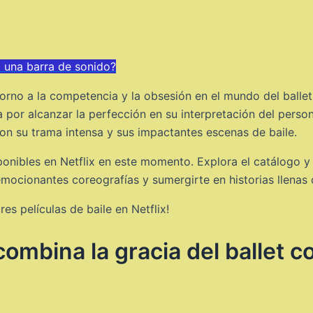
a una barra de sonido?
 torno a la competencia y la obsesión en el mundo del balle
a por alcanzar la perfección en su interpretación del persona
on su trama intensa y sus impactantes escenas de baile.
isponibles en Netflix en este momento. Explora el catálogo 
 emocionantes coreografías y sumergirte en historias llenas 
es películas de baile en Netflix!
ombina la gracia del ballet co