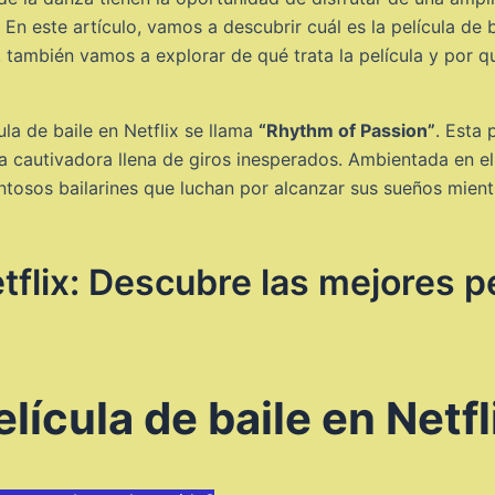
. En este artículo, vamos a descubrir cuál es la película de
 también vamos a explorar de qué trata la película y por q
la de baile en Netflix se llama
“Rhythm of Passion”
. Esta
ria cautivadora llena de giros inesperados. Ambientada en 
lentosos bailarines que luchan por alcanzar sus sueños mien
tflix: Descubre las mejores pe
lícula de baile en Netfl