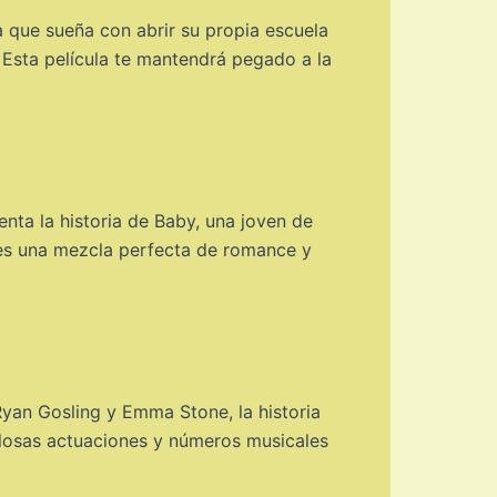
na que sueña con abrir su propia escuela
. Esta película te mantendrá pegado a la
enta la historia de Baby, una joven de
 es una mezcla perfecta de romance y
Ryan Gosling y Emma Stone, la historia
llosas actuaciones y números musicales