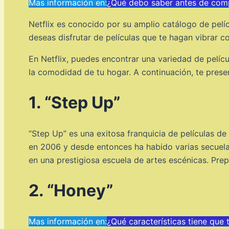
Mas información en:
¿Qué debo saber antes de comp
Netflix es conocido por su amplio catálogo de pelíc
deseas disfrutar de películas que te hagan vibrar c
En Netflix, puedes encontrar una variedad de pelícu
la comodidad de tu hogar. A continuación, te prese
1. “Step Up”
“Step Up” es una exitosa franquicia de películas de
en 2006 y desde entonces ha habido varias secuelas
en una prestigiosa escuela de artes escénicas. Pre
2. “Honey”
Mas información en:
¿Qué características tiene que 