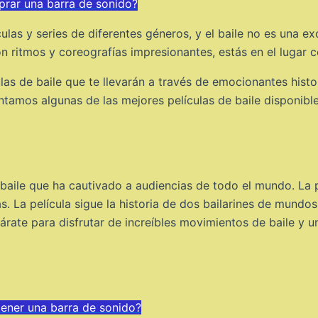
rar una barra de sonido?
ulas y series de diferentes géneros, y el baile no es una e
on ritmos y coreografías impresionantes, estás en el lugar c
las de baile que te llevarán a través de emocionantes hist
ntamos algunas de las mejores películas de baile disponibl
 baile que ha cautivado a audiencias de todo el mundo. La 
. La película sigue la historia de dos bailarines de mundo
párate para disfrutar de increíbles movimientos de baile y
tener una barra de sonido?