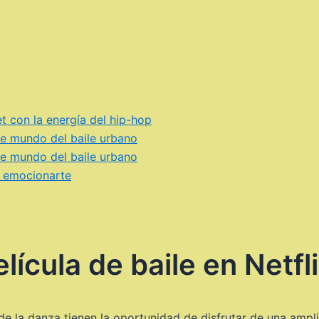
et con la energía del hip-hop
nte mundo del baile urbano
nte mundo del baile urbano
 y emocionarte
lícula de baile en Netfl
de la danza tienen la oportunidad de disfrutar de una ampl