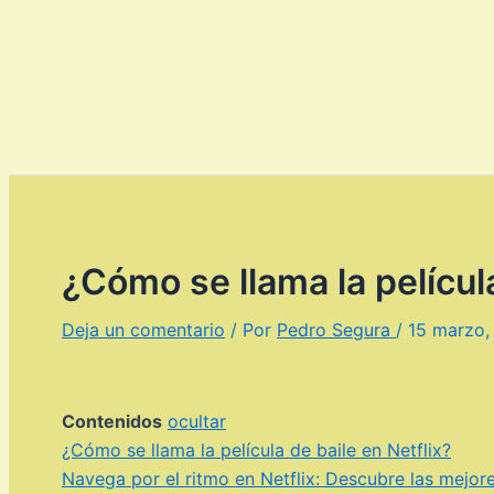
¿Cómo se llama la película
Deja un comentario
/ Por
Pedro Segura
/
15 marzo,
Contenidos
ocultar
¿Cómo se llama la película de baile en Netflix?
Navega por el ritmo en Netflix: Descubre las mejor