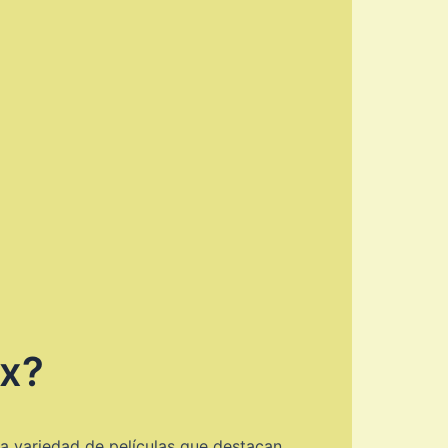
ix?
ia variedad de películas que destacan