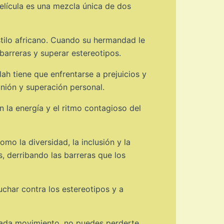
 película es una mezcla única de dos
estilo africano. Cuando su hermandad le
barreras y superar estereotipos.
lah tiene que enfrentarse a prejuicios y
nión y superación personal.
 la energía y el ritmo contagioso del
mo la diversidad, la inclusión y la
s, derribando las barreras que los
uchar contra los estereotipos y a
 cada movimiento, no puedes perderte