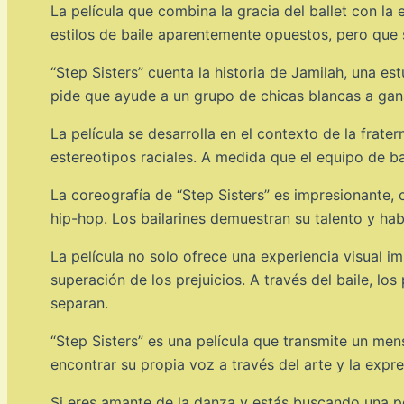
La película que combina la gracia del ballet con la e
estilos de baile aparentemente opuestos, pero que 
“Step Sisters” cuenta la historia de Jamilah, una es
pide que ayude a un grupo de chicas blancas a gana
La película se desarrolla en el contexto de la frate
estereotipos raciales. A medida que el equipo de b
La coreografía de “Step Sisters” es impresionante, 
hip-hop. Los bailarines demuestran su talento y hab
La película no solo ofrece una experiencia visual i
superación de los prejuicios. A través del baile, l
separan.
“Step Sisters” es una película que transmite un men
encontrar su propia voz a través del arte y la expre
Si eres amante de la danza y estás buscando una pe