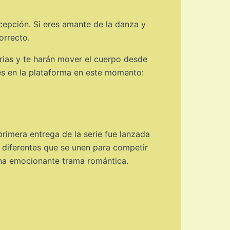
xcepción. Si eres amante de la danza y
orrecto.
orias y te harán mover el cuerpo desde
es en la plataforma en este momento:
primera entrega de la serie fue lanzada
s diferentes que se unen para competir
 una emocionante trama romántica.