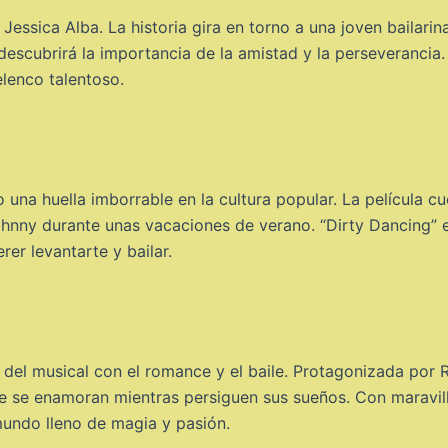
Jessica Alba. La historia gira en torno a una joven bailari
descubrirá la importancia de la amistad y la perseverancia
elenco talentoso.
 una huella imborrable en la cultura popular. La película cu
Johnny durante unas vacaciones de verano. “Dirty Dancing”
er levantarte y bailar.
 del musical con el romance y el baile. Protagonizada por 
que se enamoran mientras persiguen sus sueños. Con maravi
mundo lleno de magia y pasión.