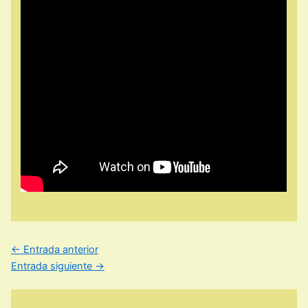
←
Entrada anterior
Entrada siguiente
→