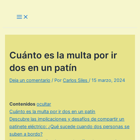
Ir
al
Main
Menu
contenido
Cuánto es la multa por ir
dos en un patín
Deja un comentario
/ Por
Carlos Siles
/
15 marzo, 2024
Contenidos
ocultar
Cuánto es la multa por ir dos en un patín
Descubre las implicaciones y desafíos de compartir un
patinete eléctrico: ¿Qué sucede cuando dos personas se
suben a bordo?