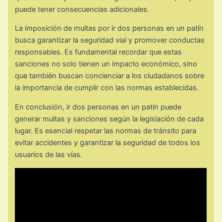
puede tener consecuencias adicionales.
La imposición de multas por ir dos personas en un patín
busca garantizar la seguridad vial y promover conductas
responsables. Es fundamental recordar que estas
sanciones no solo tienen un impacto económico, sino
que también buscan concienciar a los ciudadanos sobre
la importancia de cumplir con las normas establecidas.
En conclusión, ir dos personas en un patín puede
generar multas y sanciones según la legislación de cada
lugar. Es esencial respetar las normas de tránsito para
evitar accidentes y garantizar la seguridad de todos los
usuarios de las vías.