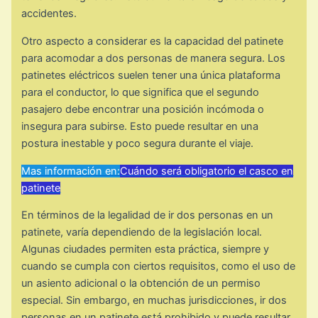
accidentes.
Otro aspecto a considerar es la capacidad del patinete
para acomodar a dos personas de manera segura. Los
patinetes eléctricos suelen tener una única plataforma
para el conductor, lo que significa que el segundo
pasajero debe encontrar una posición incómoda o
insegura para subirse. Esto puede resultar en una
postura inestable y poco segura durante el viaje.
Mas información en:
Cuándo será obligatorio el casco en
patinete
En términos de la legalidad de ir dos personas en un
patinete, varía dependiendo de la legislación local.
Algunas ciudades permiten esta práctica, siempre y
cuando se cumpla con ciertos requisitos, como el uso de
un asiento adicional o la obtención de un permiso
especial. Sin embargo, en muchas jurisdicciones, ir dos
personas en un patinete está prohibido y puede resultar