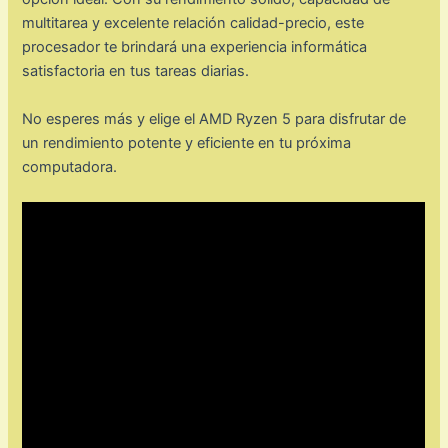
multitarea y excelente relación calidad-precio, este
procesador te brindará una experiencia informática
satisfactoria en tus tareas diarias.
No esperes más y elige el AMD Ryzen 5 para disfrutar de
un rendimiento potente y eficiente en tu próxima
computadora.