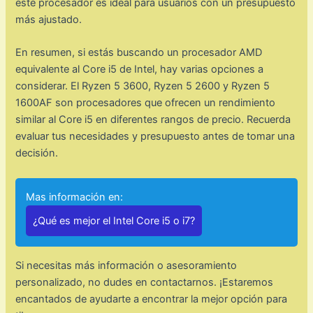
este procesador es ideal para usuarios con un presupuesto
más ajustado.
En resumen, si estás buscando un procesador AMD
equivalente al Core i5 de Intel, hay varias opciones a
considerar. El Ryzen 5 3600, Ryzen 5 2600 y Ryzen 5
1600AF son procesadores que ofrecen un rendimiento
similar al Core i5 en diferentes rangos de precio. Recuerda
evaluar tus necesidades y presupuesto antes de tomar una
decisión.
Mas información en:
¿Qué es mejor el Intel Core i5 o i7?
Si necesitas más información o asesoramiento
personalizado, no dudes en contactarnos. ¡Estaremos
encantados de ayudarte a encontrar la mejor opción para