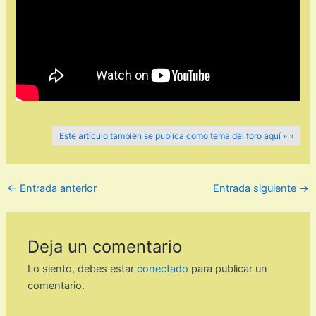
Este artículo también se publica como tema del foro aquí » »
←
Entrada anterior
Entrada siguiente
→
Deja un comentario
Lo siento, debes estar
conectado
para publicar un
comentario.