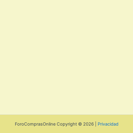
ForoComprasOnline Copyright © 2026 |
Privacidad