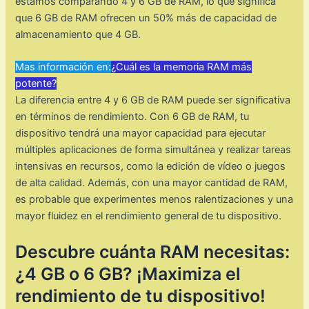
estamos comparando 4 y 6 GB de RAM, lo que significa
que 6 GB de RAM ofrecen un 50% más de capacidad de
almacenamiento que 4 GB.
Mas información en:
¿Cuál es la memoria RAM más
potente?
La diferencia entre 4 y 6 GB de RAM puede ser significativa
en términos de rendimiento. Con 6 GB de RAM, tu
dispositivo tendrá una mayor capacidad para ejecutar
múltiples aplicaciones de forma simultánea y realizar tareas
intensivas en recursos, como la edición de vídeo o juegos
de alta calidad. Además, con una mayor cantidad de RAM,
es probable que experimentes menos ralentizaciones y una
mayor fluidez en el rendimiento general de tu dispositivo.
Descubre cuánta RAM necesitas:
¿4 GB o 6 GB? ¡Maximiza el
rendimiento de tu dispositivo!