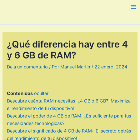
Ir
al
Ma
contenido
Me
¿Qué diferencia hay entre 4
y 6 GB de RAM?
Deja un comentario
/ Por
Manuel Martin
/
22 enero, 2024
Contenidos
ocultar
Descubre cuánta RAM necesitas: ¿4 GB o 6 GB? ¡Maximiza
el rendimiento de tu dispositivo!
Descubre el poder de 4 GB de RAM: ¿Es suficiente para tus
necesidades tecnológicas?
Descubre el significado de 4 GB de RAM: ¡El secreto detrás
del rendimiento de tu dispositivo!