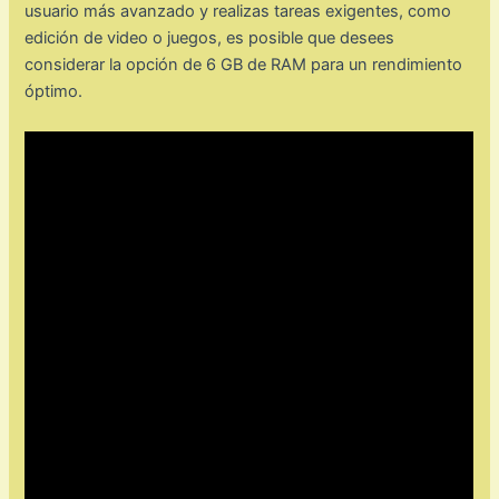
usuario más avanzado y realizas tareas exigentes, como
edición de video o juegos, es posible que desees
considerar la opción de 6 GB de RAM para un rendimiento
óptimo.