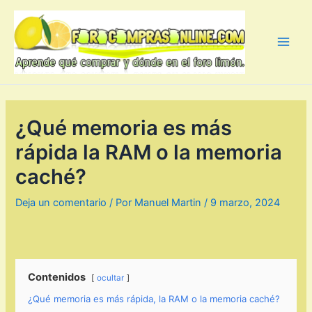
Ir
al
contenido
Main
Men
¿Qué memoria es más
rápida la RAM o la memoria
caché?
Deja un comentario
/ Por
Manuel Martin
/
9 marzo, 2024
Contenidos
ocultar
¿Qué memoria es más rápida, la RAM o la memoria caché?