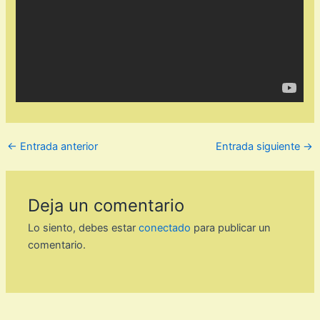
←
Entrada anterior
Entrada siguiente
→
Deja un comentario
Lo siento, debes estar
conectado
para publicar un
comentario.