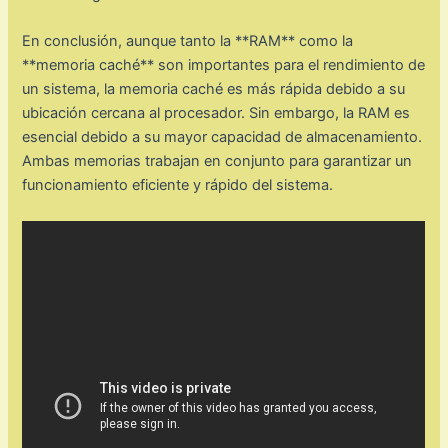
En conclusión, aunque tanto la **RAM** como la
**memoria caché** son importantes para el rendimiento de
un sistema, la memoria caché es más rápida debido a su
ubicación cercana al procesador. Sin embargo, la RAM es
esencial debido a su mayor capacidad de almacenamiento.
Ambas memorias trabajan en conjunto para garantizar un
funcionamiento eficiente y rápido del sistema.