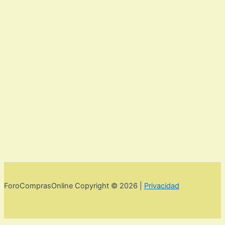
ForoComprasOnline Copyright © 2026 |
Privacidad