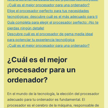
¿Cuál es el mejor procesador para una ordenador?
Elige el procesador perfecto para tus necesidades
tecnológicas: descubre cuál es el más adecuado para ti
Guía completa para elegir el procesador perfecto: ¡No te
pierdas ningún detalle!
Descubre cuál es el procesador de gama media ideal
para potenciar tu experiencia tecnológica
¿Cuál es el mejor procesador para una ordenador?
¿Cuál es el mejor
procesador para un
ordenador?
En el mundo de la tecnología, la elección del procesador
adecuado para tu ordenador es fundamental. El
procesador es el cerebro de la máquina, responsable de