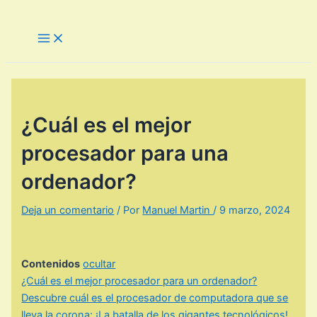
Ir
al
Main
Menu
contenido
¿Cuál es el mejor
procesador para una
ordenador?
Deja un comentario
/ Por
Manuel Martin
/
9 marzo, 2024
Contenidos
ocultar
¿Cuál es el mejor procesador para un ordenador?
Descubre cuál es el procesador de computadora que se
lleva la corona: ¡La batalla de los gigantes tecnológicos!