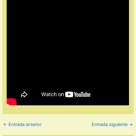
←
Entrada anterior
Entrada siguiente
→