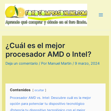
Ir
al
contenido
Main
Men
¿Cuál es el mejor
procesador AMD o Intel?
Deja un comentario
/ Por
Manuel Martin
/
9 marzo, 2024
Contenidos
ocultar
Procesador AMD vs. Intel: Descubre cuál es la mejor
opción para potenciar tu dispositivo tecnológico
¡Potencia tu dispositivo tecnológico con el mejor