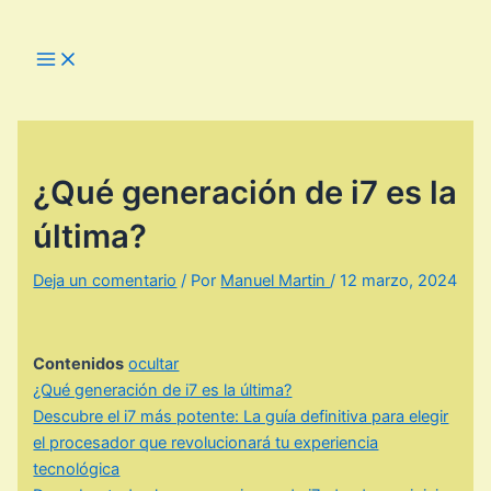
Ir
al
Main
Menu
contenido
¿Qué generación de i7 es la
última?
Deja un comentario
/ Por
Manuel Martin
/
12 marzo, 2024
Contenidos
ocultar
¿Qué generación de i7 es la última?
Descubre el i7 más potente: La guía definitiva para elegir
el procesador que revolucionará tu experiencia
tecnológica