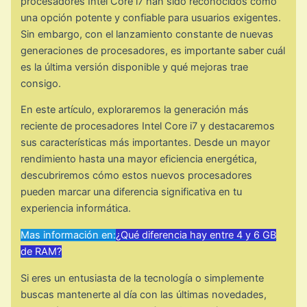
procesadores Intel Core i7 han sido reconocidos como
una opción potente y confiable para usuarios exigentes.
Sin embargo, con el lanzamiento constante de nuevas
generaciones de procesadores, es importante saber cuál
es la última versión disponible y qué mejoras trae
consigo.
En este artículo, exploraremos la generación más
reciente de procesadores Intel Core i7 y destacaremos
sus características más importantes. Desde un mayor
rendimiento hasta una mayor eficiencia energética,
descubriremos cómo estos nuevos procesadores
pueden marcar una diferencia significativa en tu
experiencia informática.
Mas información en:
¿Qué diferencia hay entre 4 y 6 GB
de RAM?
Si eres un entusiasta de la tecnología o simplemente
buscas mantenerte al día con las últimas novedades,