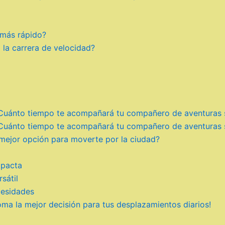
 más rápido?
a la carrera de velocidad?
: ¿Cuánto tiempo te acompañará tu compañero de aventuras
: ¿Cuánto tiempo te acompañará tu compañero de aventuras
la mejor opción para moverte por la ciudad?
mpacta
rsátil
cesidades
ma la mejor decisión para tus desplazamientos diarios!