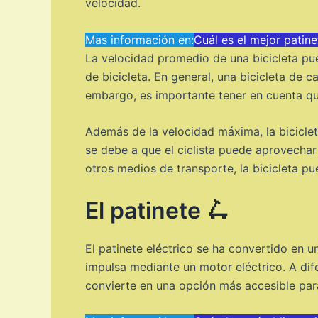
velocidad.
Mas información en:
Cuál es el mejor patine
La velocidad promedio de una bicicleta pued
de bicicleta. En general, una bicicleta de 
embargo, es importante tener en cuenta qu
Además de la velocidad máxima, la biciclet
se debe a que el ciclista puede aprovechar
otros medios de transporte, la bicicleta p
El patinete 🛴
El patinete eléctrico se ha convertido en 
impulsa mediante un motor eléctrico. A difer
convierte en una opción más accesible par