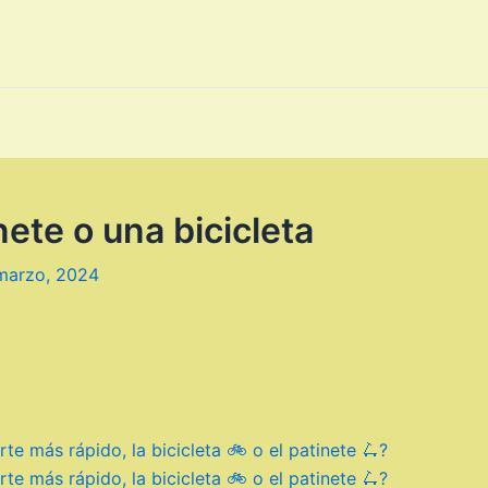
ete o una bicicleta
marzo, 2024
e más rápido, la bicicleta 🚲 o el patinete 🛴?
e más rápido, la bicicleta 🚲 o el patinete 🛴?