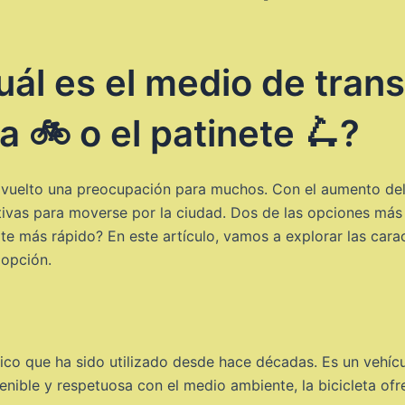
ál es el medio de tran
ta 🚲 o el patinete 🛴?
a vuelto una preocupación para muchos. Con el aumento del
tivas para moverse por la ciudad. Dos de las opciones más p
rte más rápido? En este artículo, vamos a explorar las car
 opción.
sico que ha sido utilizado desde hace décadas. Es un vehí
nible y respetuosa con el medio ambiente, la bicicleta ofr