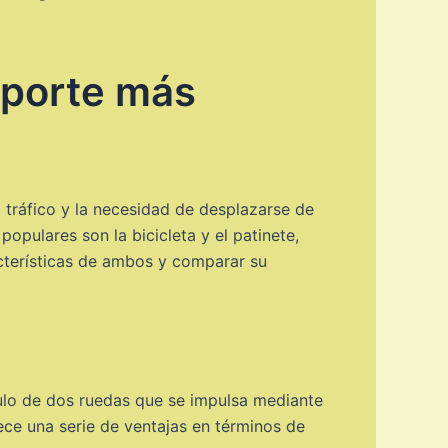
sporte más
 tráfico y la necesidad de desplazarse de
opulares son la bicicleta y el patinete,
acterísticas de ambos y comparar su
culo de dos ruedas que se impulsa mediante
ece una serie de ventajas en términos de