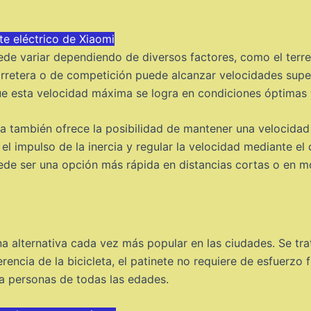
te eléctrico de Xiaomi
e variar dependiendo de diversos factores, como el terreno,
carretera o de competición puede alcanzar velocidades super
e esta velocidad máxima se logra en condiciones óptimas y
a también ofrece la posibilidad de mantener una velocidad
 el impulso de la inercia y regular la velocidad mediante 
uede ser una opción más rápida en distancias cortas o en 
una alternativa cada vez más popular en las ciudades. Se tr
encia de la bicicleta, el patinete no requiere de esfuerzo f
a personas de todas las edades.