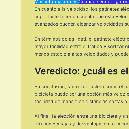
Mas información en:
Cuándo será obligatori
En cuanto a la velocidad, los patinetes el
importante tener en cuenta que esta veloc
avanzados pueden alcanzar velocidades sup
En términos de agilidad, el patinete eléctr
mayor facilidad entre el tráfico y sortear
menos estable a altas velocidades y puede
Veredicto: ¿cuál es 
En conclusión, tanto la bicicleta como el p
bicicleta puede ser una opción más veloz e
facilidad de manejo en distancias cortas o
Al final, la elección entre una bicicleta 
ofrecen ventajas y desventajas en términos