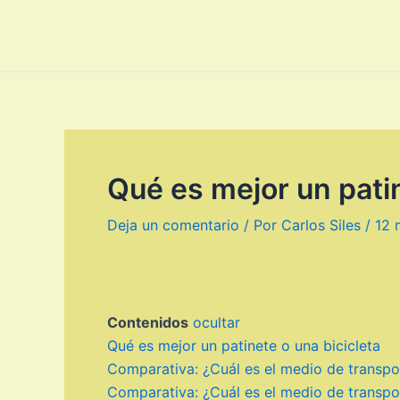
Ir
al
contenido
Qué es mejor un patin
Deja un comentario
/ Por
Carlos Siles
/
12 
Contenidos
ocultar
Qué es mejor un patinete o una bicicleta
Comparativa: ¿Cuál es el medio de transport
Comparativa: ¿Cuál es el medio de transport