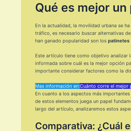
Qué es mejor un p
En la actualidad, la movilidad urbana se h
tráfico, es necesario buscar alternativas d
han ganado popularidad son los
patinetes
Este artículo tiene como objetivo analizar
informada sobre cuál es la mejor opción par
importante considerar factores como la dist
Mas información en:
Cuánto corre el mejor p
En cuanto a los aspectos más importantes a
de estos elementos juega un papel fundame
largo del artículo, analizaremos estos asp
Comparativa: ¿Cuál es