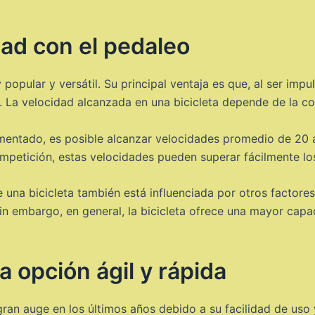
dad con el pedaleo
popular y versátil. Su principal ventaja es que, al ser imp
La velocidad alcanzada en una bicicleta depende de la condi
imentado, es posible alcanzar velocidades promedio de 20 
competición, estas velocidades pueden superar fácilmente l
una bicicleta también está influenciada por otros factores 
a. Sin embargo, en general, la bicicleta ofrece una mayor ca
a opción ágil y rápida
gran auge en los últimos años debido a su facilidad de uso 