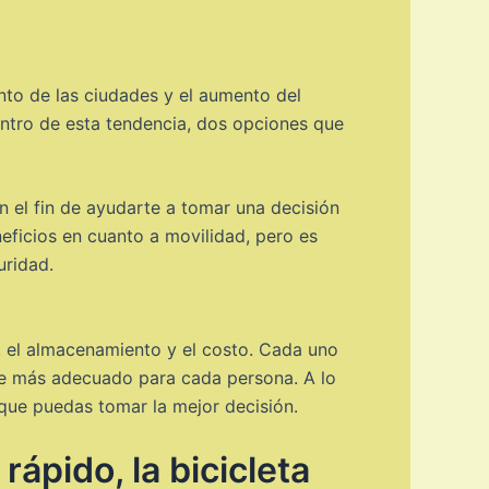
nto de las ciudades y el aumento del
Dentro de esta tendencia, dos opciones que
n el fin de ayudarte a tomar una decisión
neficios en cuanto a movilidad, pero es
uridad.
d, el almacenamiento y el costo. Cada uno
te más adecuado para cada persona. A lo
 que puedas tomar la mejor decisión.
ápido, la bicicleta