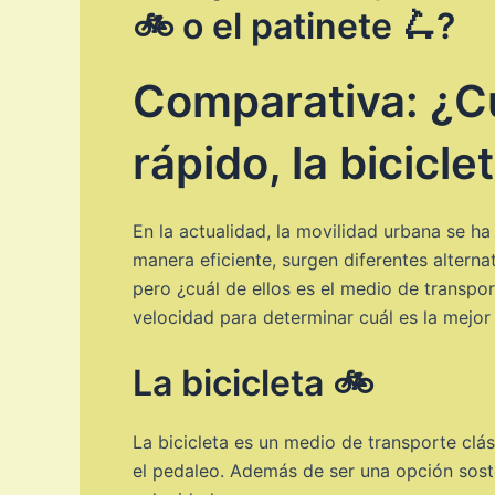
🚲 o el patinete 🛴?
Comparativa: ¿Cu
rápido, la bicicle
En la actualidad, la movilidad urbana se h
manera eficiente, surgen diferentes alterna
pero ¿cuál de ellos es el medio de transpo
velocidad para determinar cuál es la mejor
La bicicleta 🚲
La bicicleta es un medio de transporte clá
el pedaleo. Además de ser una opción soste