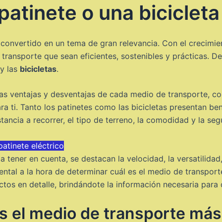
atinete o una bicicleta
a convertido en un tema de gran relevancia. Con el crecimie
e transporte que sean eficientes, sostenibles y prácticas. 
y las
bicicletas
.
 las ventajas y desventajas de cada medio de transporte, co
a ti. Tanto los patinetes como las bicicletas presentan be
ancia a recorrer, el tipo de terreno, la comodidad y la seg
atinete eléctrico
 tener en cuenta, se destacan la velocidad, la versatilida
ntal a la hora de determinar cuál es el medio de transpor
ectos en detalle, brindándote la información necesaria para
 el medio de transporte más r