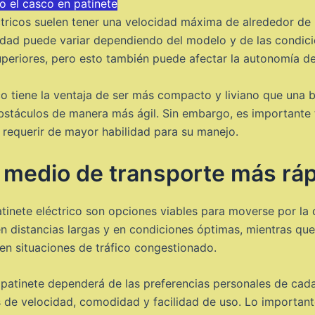
o el casco en patinete
éctricos suelen tener una velocidad máxima de alrededor de
idad puede variar dependiendo del modelo y de las condici
eriores, pero esto también puede afectar la autonomía de 
ico tiene la ventaja de ser más compacto y liviano que una 
 obstáculos de manera más ágil. Sin embargo, es importante 
 requerir de mayor habilidad para su manejo.
el medio de transporte más rá
atinete eléctrico son opciones viables para moverse por la 
n distancias largas y en condiciones óptimas, mientras que 
 en situaciones de tráfico congestionado.
y un patinete dependerá de las preferencias personales de c
 de velocidad, comodidad y facilidad de uso. Lo importante