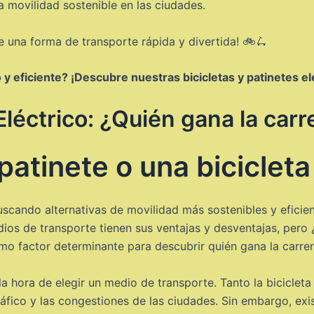
a movilidad sostenible en las ciudades.
de una forma de transporte rápida y divertida! 🚲🛴
y eficiente? ¡Descubre nuestras bicicletas y patinetes elé
 Eléctrico: ¿Quién gana la car
atinete o una bicicleta
scando alternativas de movilidad más sostenibles y eficie
edios de transporte tienen sus ventajas y desventajas, pero
mo factor determinante para descubrir quién gana la carrera:
a hora de elegir un medio de transporte. Tanto la bicicleta
ráfico y las congestiones de las ciudades. Sin embargo, exi