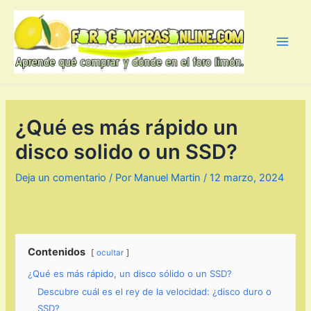
Ir
al
contenido
Main
Men
¿Qué es más rápido un
disco solido o un SSD?
Deja un comentario
/ Por
Manuel Martin
/
12 marzo, 2024
Contenidos
ocultar
¿Qué es más rápido, un disco sólido o un SSD?
Descubre cuál es el rey de la velocidad: ¿disco duro o
SSD?