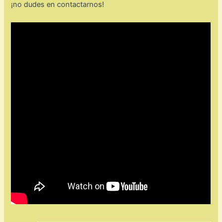
¡no dudes en contactarnos!