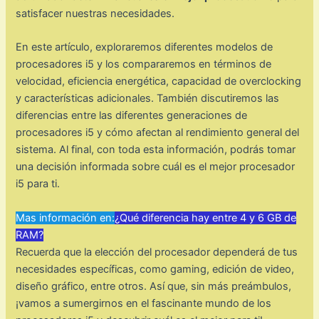
satisfacer nuestras necesidades.
En este artículo, exploraremos diferentes modelos de
procesadores i5 y los compararemos en términos de
velocidad, eficiencia energética, capacidad de overclocking
y características adicionales. También discutiremos las
diferencias entre las diferentes generaciones de
procesadores i5 y cómo afectan al rendimiento general del
sistema. Al final, con toda esta información, podrás tomar
una decisión informada sobre cuál es el mejor procesador
i5 para ti.
Mas información en:
¿Qué diferencia hay entre 4 y 6 GB de
RAM?
Recuerda que la elección del procesador dependerá de tus
necesidades específicas, como gaming, edición de video,
diseño gráfico, entre otros. Así que, sin más preámbulos,
¡vamos a sumergirnos en el fascinante mundo de los