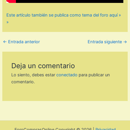
Este artículo también se publica como tema del foro aquí »
»
←
Entrada anterior
Entrada siguiente
→
Deja un comentario
Lo siento, debes estar
conectado
para publicar un
comentario.
ForoComprasOnline Copyright © 2026 |
Privacidad