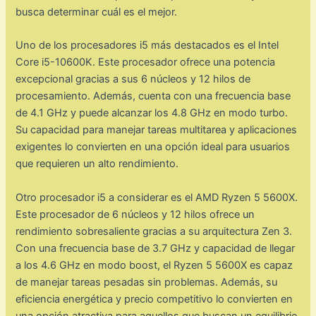
busca determinar cuál es el mejor.
Uno de los procesadores i5 más destacados es el Intel
Core i5-10600K. Este procesador ofrece una potencia
excepcional gracias a sus 6 núcleos y 12 hilos de
procesamiento. Además, cuenta con una frecuencia base
de 4.1 GHz y puede alcanzar los 4.8 GHz en modo turbo.
Su capacidad para manejar tareas multitarea y aplicaciones
exigentes lo convierten en una opción ideal para usuarios
que requieren un alto rendimiento.
Otro procesador i5 a considerar es el AMD Ryzen 5 5600X.
Este procesador de 6 núcleos y 12 hilos ofrece un
rendimiento sobresaliente gracias a su arquitectura Zen 3.
Con una frecuencia base de 3.7 GHz y capacidad de llegar
a los 4.6 GHz en modo boost, el Ryzen 5 5600X es capaz
de manejar tareas pesadas sin problemas. Además, su
eficiencia energética y precio competitivo lo convierten en
una opción atractiva para aquellos que buscan un equilibrio