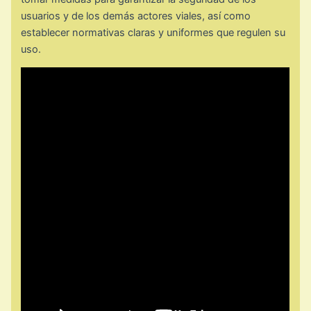
usuarios y de los demás actores viales, así como
establecer normativas claras y uniformes que regulen su
uso.