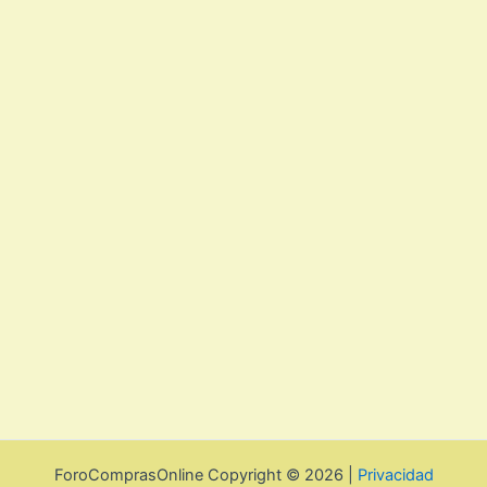
ForoComprasOnline Copyright © 2026 |
Privacidad