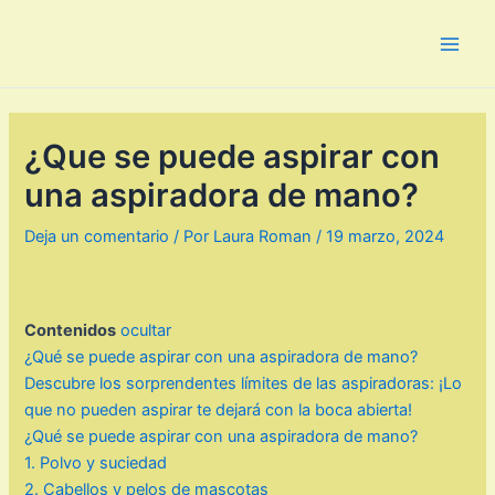
Ir
al
Main
contenido
Men
¿Que se puede aspirar con
una aspiradora de mano?
Deja un comentario
/ Por
Laura Roman
/
19 marzo, 2024
Contenidos
ocultar
¿Qué se puede aspirar con una aspiradora de mano?
Descubre los sorprendentes límites de las aspiradoras: ¡Lo
que no pueden aspirar te dejará con la boca abierta!
¿Qué se puede aspirar con una aspiradora de mano?
1. Polvo y suciedad
2. Cabellos y pelos de mascotas