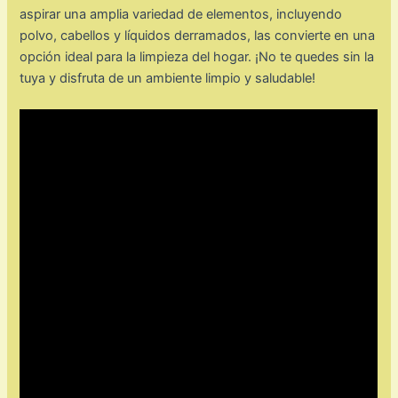
aspirar una amplia variedad de elementos, incluyendo
polvo, cabellos y líquidos derramados, las convierte en una
opción ideal para la limpieza del hogar. ¡No te quedes sin la
tuya y disfruta de un ambiente limpio y saludable!