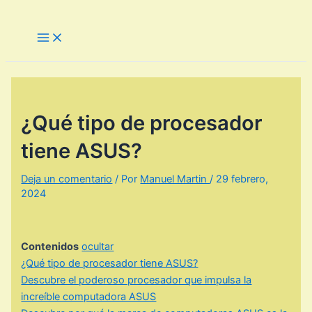
Ir
al
Main
Menu
contenido
¿Qué tipo de procesador
tiene ASUS?
Deja un comentario
/ Por
Manuel Martin
/
29 febrero,
2024
Contenidos
ocultar
¿Qué tipo de procesador tiene ASUS?
Descubre el poderoso procesador que impulsa la
increíble computadora ASUS