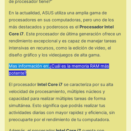
de procesador tiene?”
En la actualidad, ASUS utiliza una amplia gama de
procesadores en sus computadoras, pero uno de los
más destacados y poderosos es el
Procesador Intel
Core i7
. Este procesador de última generación ofrece un
rendimiento excepcional y es capaz de manejar tareas
intensivas en recursos, como la edición de video, el
diseño gráfico y los videojuegos de alta gama.
Mas información en:
¿Cuál es la memoria RAM más
potente?
El procesador
Intel Core i7
se caracteriza por su alta
velocidad de procesamiento, múltiples núcleos y
capacidad para realizar múltiples tareas de forma
simultánea. Esto significa que podrás realizar tus
actividades diarias con mayor rapidez y eficiencia, sin
preocuparte por el rendimiento de tu computadora.
Además, el procesador
Intel Core i7
cuenta con