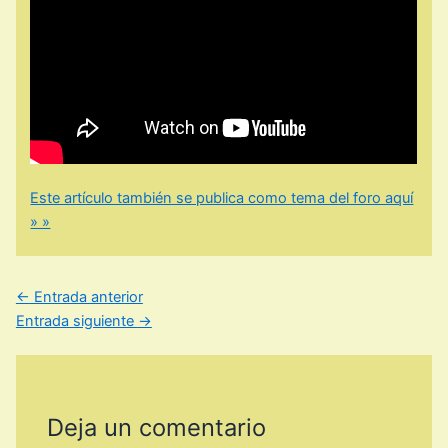
Este artículo también se publica como tema del foro aquí
» »
←
Entrada anterior
Entrada siguiente
→
Deja un comentario