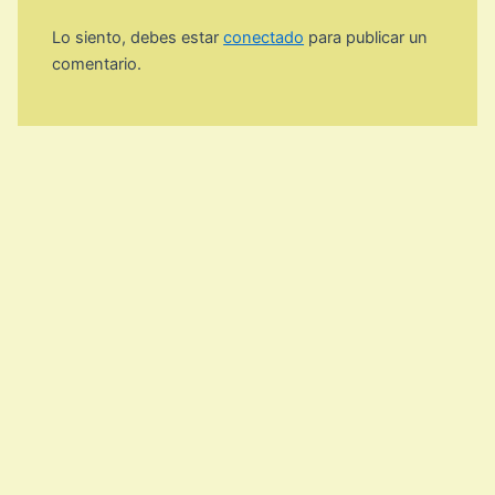
Lo siento, debes estar
conectado
para publicar un
comentario.