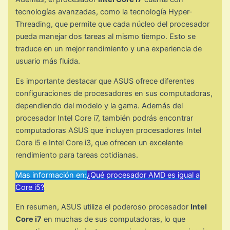
tecnologías avanzadas, como la tecnología Hyper-
Threading, que permite que cada núcleo del procesador
pueda manejar dos tareas al mismo tiempo. Esto se
traduce en un mejor rendimiento y una experiencia de
usuario más fluida.
Es importante destacar que ASUS ofrece diferentes
configuraciones de procesadores en sus computadoras,
dependiendo del modelo y la gama. Además del
procesador Intel Core i7, también podrás encontrar
computadoras ASUS que incluyen procesadores Intel
Core i5 e Intel Core i3, que ofrecen un excelente
rendimiento para tareas cotidianas.
Mas información en:
¿Qué procesador AMD es igual a
Core i5?
En resumen, ASUS utiliza el poderoso procesador
Intel
Core i7
en muchas de sus computadoras, lo que