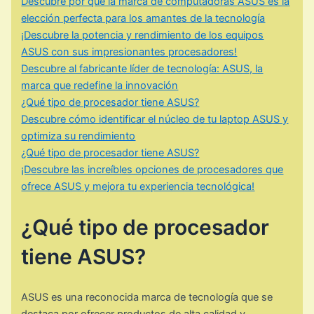
Descubre por qué la marca de computadoras ASUS es la
elección perfecta para los amantes de la tecnología
¡Descubre la potencia y rendimiento de los equipos
ASUS con sus impresionantes procesadores!
Descubre al fabricante líder de tecnología: ASUS, la
marca que redefine la innovación
¿Qué tipo de procesador tiene ASUS?
Descubre cómo identificar el núcleo de tu laptop ASUS y
optimiza su rendimiento
¿Qué tipo de procesador tiene ASUS?
¡Descubre las increíbles opciones de procesadores que
ofrece ASUS y mejora tu experiencia tecnológica!
¿Qué tipo de procesador
tiene ASUS?
ASUS es una reconocida marca de tecnología que se
destaca por ofrecer productos de alta calidad y