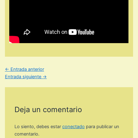
←
Entrada anterior
Entrada siguiente
→
Deja un comentario
Lo siento, debes estar
conectado
para publicar un
comentario.