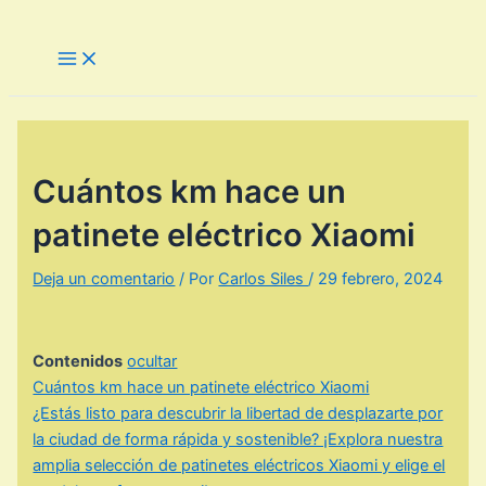
Ir
al
Main
Menu
contenido
Cuántos km hace un
patinete eléctrico Xiaomi
Deja un comentario
/ Por
Carlos Siles
/
29 febrero, 2024
Contenidos
ocultar
Cuántos km hace un patinete eléctrico Xiaomi
¿Estás listo para descubrir la libertad de desplazarte por
la ciudad de forma rápida y sostenible? ¡Explora nuestra
amplia selección de patinetes eléctricos Xiaomi y elige el