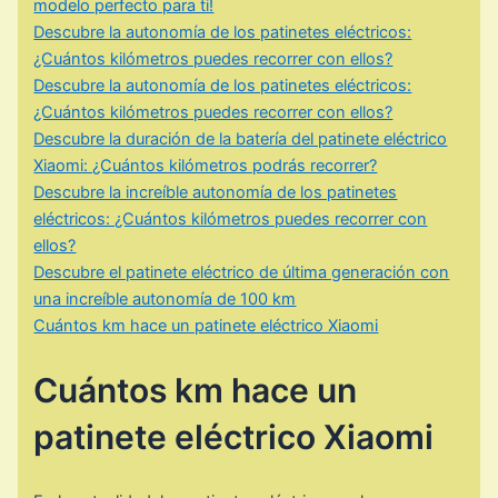
modelo perfecto para ti!
Descubre la autonomía de los patinetes eléctricos:
¿Cuántos kilómetros puedes recorrer con ellos?
Descubre la autonomía de los patinetes eléctricos:
¿Cuántos kilómetros puedes recorrer con ellos?
Descubre la duración de la batería del patinete eléctrico
Xiaomi: ¿Cuántos kilómetros podrás recorrer?
Descubre la increíble autonomía de los patinetes
eléctricos: ¿Cuántos kilómetros puedes recorrer con
ellos?
Descubre el patinete eléctrico de última generación con
una increíble autonomía de 100 km
Cuántos km hace un patinete eléctrico Xiaomi
Cuántos km hace un
patinete eléctrico Xiaomi