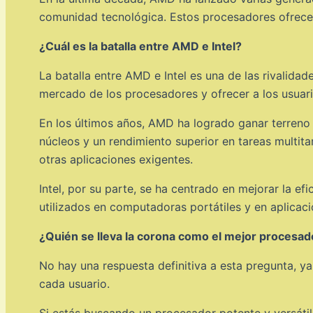
comunidad tecnológica. Estos procesadores ofrecen
¿Cuál es la batalla entre AMD e Intel?
La batalla entre AMD e Intel es una de las rivalida
mercado de los procesadores y ofrecer a los usuari
En los últimos años, AMD ha logrado ganar terreno
núcleos y un rendimiento superior en tareas multita
otras aplicaciones exigentes.
Intel, por su parte, se ha centrado en mejorar la e
utilizados en computadoras portátiles y en aplica
¿Quién se lleva la corona como el mejor procesad
No hay una respuesta definitiva a esta pregunta, y
cada usuario.
Si estás buscando un procesador potente y versátil