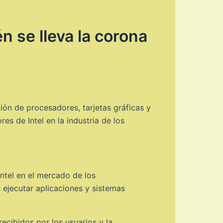
n se lleva la corona
ón de procesadores, tarjetas gráficas y
s de Intel en la industria de los
ntel en el mercado de los
 ejecutar aplicaciones y sistemas
cibidos por los usuarios y la