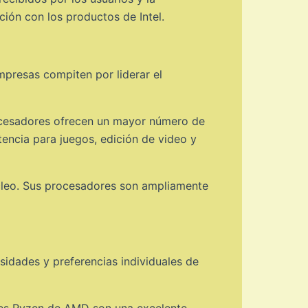
ión con los productos de Intel.
mpresas compiten por liderar el
rocesadores ofrecen un mayor número de
tencia para juegos, edición de video y
núcleo. Sus procesadores son ampliamente
sidades y preferencias individuales de
ores Ryzen de AMD son una excelente