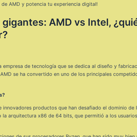
 de AMD y potencia tu experiencia digital!
 gigantes: AMD vs Intel, ¿quié
r?
empresa de tecnología que se dedica al diseño y fabricaci
MD se ha convertido en uno de los principales competidore
s?
e innovadores productos que han desafiado el dominio de I
a arquitectura x86 de 64 bits, que permitió a los usuarios
iones de sus procesadores Ryzen, que han sido muy bien re