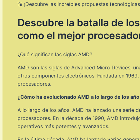
🚀 ¡Descubre las increíbles propuestas tecnológicas
Descubre la batalla de los
como el mejor procesado
¿Qué significan las siglas AMD?
AMD son las siglas de Advanced Micro Devices, una 
otros componentes electrónicos. Fundada en 1969, A
procesadores.
¿Cómo ha evolucionado AMD a lo largo de los año
A lo largo de los años, AMD ha lanzado una serie d
procesadores. En la década de 1990, AMD introdujo l
operativos más potentes y avanzados.
En la última década, AMD ha lanzado varias generac