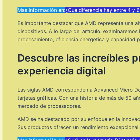
Mas información en:
¿Qué diferencia hay entre 4 y
Es importante destacar que AMD representa una alt
dispositivos. A lo largo del artículo, examinarem
procesamiento, eficiencia energética y capacidad pa
Descubre las increíbles 
experiencia digital
Las siglas AMD corresponden a Advanced Micro Dev
tarjetas gráficas. Con una historia de más de 50 añ
mercado de procesadores.
AMD se ha destacado por su enfoque en la innovació
Sus productos ofrecen un rendimiento excepcional, g