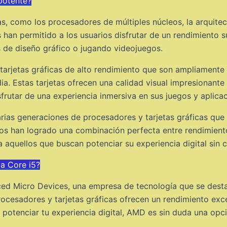
potente?
, como los procesadores de múltiples núcleos, la arquitect
han permitido a los usuarios disfrutar de un rendimiento su
 de diseño gráfico o jugando videojuegos.
jetas gráficas de alto rendimiento que son ampliamente ut
ia. Estas tarjetas ofrecen una calidad visual impresionan
sfrutar de una experiencia inmersiva en sus juegos y aplica
ias generaciones de procesadores y tarjetas gráficas que h
os han logrado una combinación perfecta entre rendimiento,
aquellos que buscan potenciar su experiencia digital sin
a Core i5?
d Micro Devices, una empresa de tecnología que se destac
ocesadores y tarjetas gráficas ofrecen un rendimiento exce
 potenciar tu experiencia digital, AMD es sin duda una opci