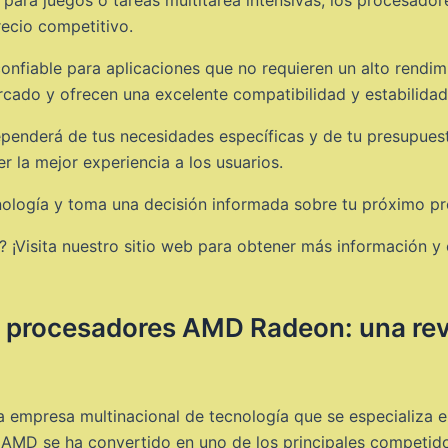
ecio competitivo.
confiable para aplicaciones que no requieren un alto rendim
rcado y ofrecen una excelente compatibilidad y estabilidad
l dependerá de tus necesidades específicas y de tu presupu
r la mejor experiencia a los usuarios.
ología y toma una decisión informada sobre tu próximo pr
Visita nuestro sitio web para obtener más información y es
os procesadores AMD Radeon: una re
empresa multinacional de tecnología que se especializa en
 AMD se ha convertido en uno de los principales competido