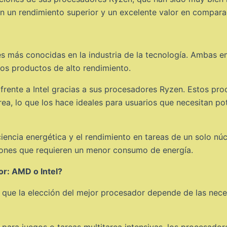
 un rendimiento superior y un excelente valor en comparac
des más conocidas en la industria de la tecnología. Ambas e
os productos de alto rendimiento.
 frente a Intel gracias a sus procesadores Ryzen. Estos p
rea, lo que los hace ideales para usuarios que necesitan po
ficiencia energética y el rendimiento en tareas de un solo 
ciones que requieren un menor consumo de energía.
or: AMD o Intel?
a que la elección del mejor procesador depende de las nece
 para juegos o tareas multitarea intensivas, los procesad