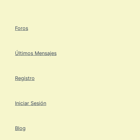
Ir
al
contenido
Foros
Últimos Mensajes
Registro
Iniciar Sesión
Blog