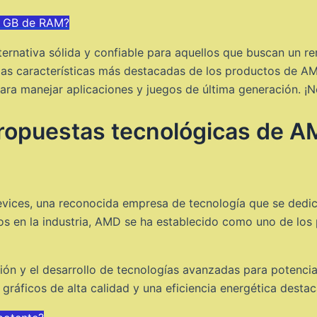
 6 GB de RAM?
ernativa sólida y confiable para aquellos que buscan un r
os las características más destacadas de los productos de 
ra manejar aplicaciones y juegos de última generación. ¡No
propuestas tecnológicas de A
ices, una reconocida empresa de tecnología que se dedica
os en la industria, AMD se ha establecido como uno de los 
n y el desarrollo de tecnologías avanzadas para potenciar l
ráficos de alta calidad y una eficiencia energética destac