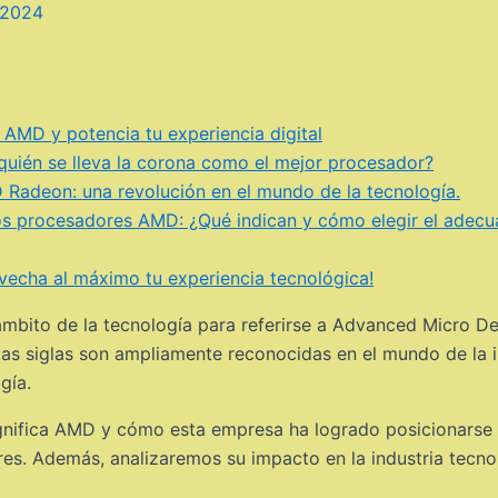
 2024
 AMD y potencia tu experiencia digital
¿quién se lleva la corona como el mejor procesador?
Radeon: una revolución en el mundo de la tecnología.
los procesadores AMD: ¿Qué indican y cómo elegir el adecu
echa al máximo tu experiencia tecnológica!
mbito de la tecnología para referirse a Advanced Micro Dev
stas siglas son ampliamente reconocidas en el mundo de la 
gía.
significa AMD y cómo esta empresa ha logrado posicionarse
s. Además, analizaremos su impacto en la industria tecnol