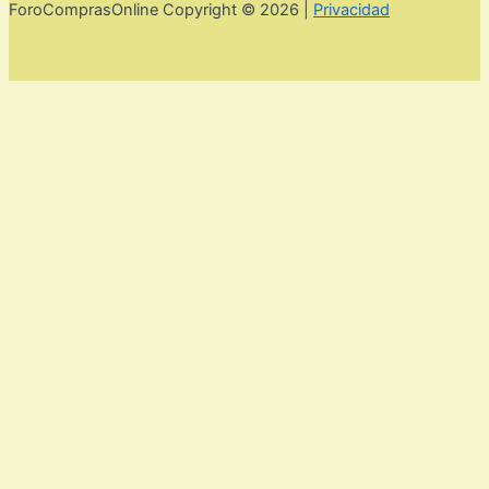
ForoComprasOnline Copyright © 2026 |
Privacidad
Utilizamos cookies para mejorar la experiencia de usuario. Para
seguir navegando por esta web debes de aceptar la política de
privacidad y las cookies.
Acepto
Rechazar
Aviso legal,
privacidad y cookies.
Política de privacidad y cookies
Cerrar
Privacy Overview
This website uses cookies to improve your experience while
you navigate through the website. Out of these, the cookies
that are categorized as necessary are stored on your browser