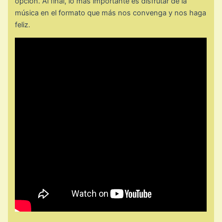
opción. Al final, lo más importante es disfrutar de la
música en el formato que más nos convenga y nos haga
feliz.