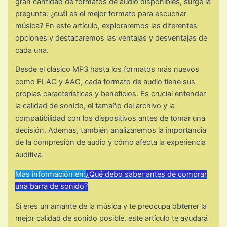
gran cantidad de formatos de audio disponibles, surge la
pregunta: ¿cuál es el mejor formato para escuchar
música? En este artículo, exploraremos las diferentes
opciones y destacaremos las ventajas y desventajas de
cada una.
Desde el clásico MP3 hasta los formatos más nuevos
como FLAC y AAC, cada formato de audio tiene sus
propias características y beneficios. Es crucial entender
la calidad de sonido, el tamaño del archivo y la
compatibilidad con los dispositivos antes de tomar una
decisión. Además, también analizaremos la importancia
de la compresión de audio y cómo afecta la experiencia
auditiva.
Mas información en:
¿Qué debo saber antes de comprar
una barra de sonido?
Si eres un amante de la música y te preocupa obtener la
mejor calidad de sonido posible, este artículo te ayudará