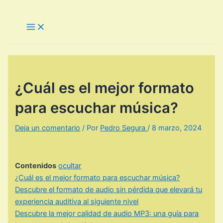
Ir
al
Main
Menu
contenido
¿Cuál es el mejor formato
para escuchar música?
Deja un comentario
/ Por
Pedro Segura
/
8 marzo, 2024
Contenidos
ocultar
¿Cuál es el mejor formato para escuchar música?
Descubre el formato de audio sin pérdida que elevará tu
experiencia auditiva al siguiente nivel
Descubre la mejor calidad de audio MP3: una guía para