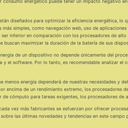
r consumo energético puede tener un impacto negativo en l
stán diseñados para optimizar la eficiencia energética, l
as más simples, como navegación web, uso de aplicaciones
 ser inferior en comparación con los procesadores de alto 
e buscan maximizar la duración de la batería de sus dispos
nergía de un dispositivo no depende únicamente del proce
ía y el software. Por lo tanto, es recomendable analizar e
me menos energía dependerá de nuestras necesidades y del
ía por encima de un rendimiento extremo, los procesadores 
r de cómputo para tareas exigentes, los procesadores de a
cada vez más fabricantes se esfuerzan por ofrecer proces
 sobre las últimas novedades y tendencias en este campo 