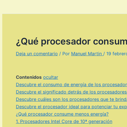
¿Qué procesador consum
Deja un comentario
/ Por
Manuel Martin
/
19 febrer
Contenidos
ocultar
Descubre el consumo de energía de los procesadore
Descubre el significado detrás de los procesadores
Descubre cuáles son los procesadores que te brinda
Descubre el procesador ideal para potenciar tu exp
¿Qué procesador consume menos energía?
1. Procesadores Intel Core de 10ª generación