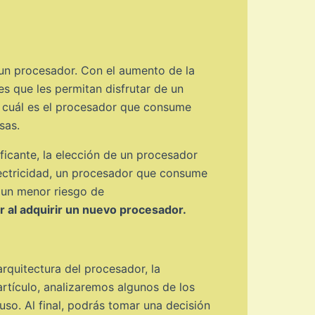
r un procesador. Con el aumento de la
s que les permitan disfrutar de un
s cuál es el procesador que consume
sas.
ficante, la elección de un procesador
lectricidad, un procesador que consume
 un menor riesgo de
ar al adquirir un nuevo procesador.
rquitectura del procesador, la
 artículo, analizaremos algunos de los
o. Al final, podrás tomar una decisión