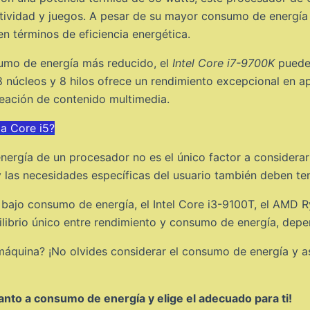
tividad y juegos. A pesar de su mayor consumo de energía
n términos de eficiencia energética.
umo de energía más reducido, el
Intel Core i7-9700K
puede 
 núcleos y 8 hilos ofrece un rendimiento excepcional en ap
reación de contenido multimedia.
a Core i5?
ergía de un procesador no es el único factor a considerar
y las necesidades específicas del usuario también deben te
 bajo consumo de energía, el Intel Core i3-9100T, el AMD R
librio único entre rendimiento y consumo de energía, depe
máquina? ¡No olvides considerar el consumo de energía y as
nto a consumo de energía y elige el adecuado para ti!