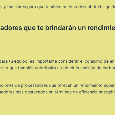
s y familiares para que también puedan descubrir el signif
adores que te brindarán un rendimie
para tu equipo, es importante considerar el consumo de ene
d, sino que también contribuirá a reducir la emisión de carb
opciones de procesadores que ofrecen un rendimiento supe
sadores más destacados en términos de eficiencia energéti