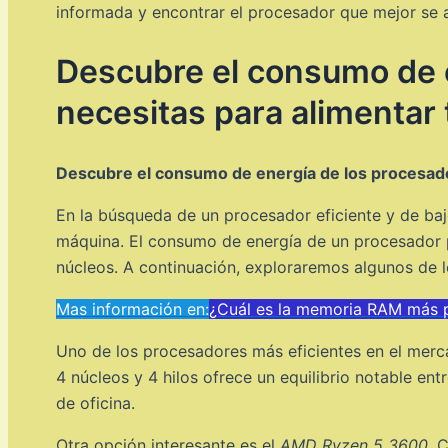
informada y encontrar el procesador que mejor se a
Descubre el consumo de 
necesitas para alimentar
Descubre el consumo de energía de los procesado
En la búsqueda de un procesador eficiente y de ba
máquina. El consumo de energía de un procesador p
núcleos. A continuación, exploraremos algunos de 
Mas información en:
¿Cuál es la memoria RAM más 
Uno de los procesadores más eficientes en el merc
4 núcleos y 4 hilos ofrece un equilibrio notable en
de oficina.
Otra opción interesante es el
AMD Ryzen 5 3600
. 