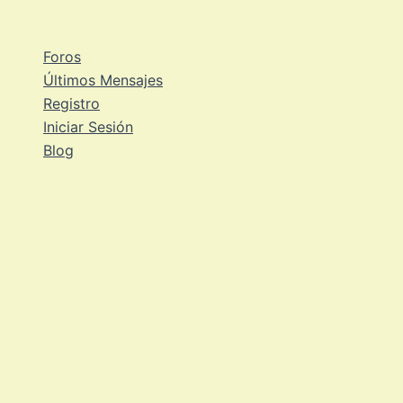
Ir
al
Foros
contenido
Últimos Mensajes
Registro
Iniciar Sesión
Blog