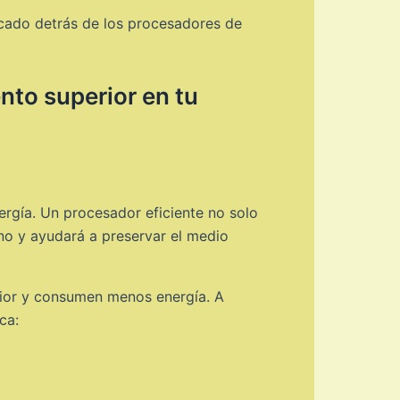
icado detrás de los procesadores de
nto superior en tu
rgía. Un procesador eficiente no solo
ono y ayudará a preservar el medio
rior y consumen menos energía. A
ca: