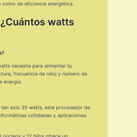
 como de eficiencia energética.
 ¿Cuántos watts
a?
tts necesita para alimentar tu
tura, frecuencia de reloj y número de
e energía.
 tan solo 35 watts, este procesador de
informáticas cotidianas y aplicaciones
 núcleos y 12 hilos ofrece un