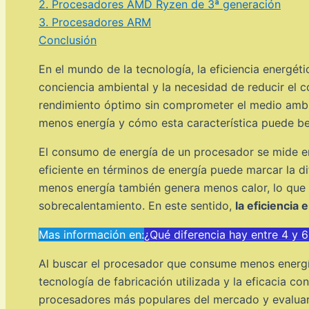
2. Procesadores AMD Ryzen de 3ª generación
3. Procesadores ARM
Conclusión
En el mundo de la tecnología, la eficiencia energét
conciencia ambiental y la necesidad de reducir el
rendimiento óptimo sin comprometer el medio ambien
menos energía y cómo esta característica puede ben
El consumo de energía de un procesador se mide en 
eficiente en términos de energía puede marcar la d
menos energía también genera menos calor, lo que 
sobrecalentamiento. En este sentido,
la eficiencia
Mas información en:
¿Qué diferencia hay entre 4 y
Al buscar el procesador que consume menos energía,
tecnología de fabricación utilizada y la eficacia co
procesadores más populares del mercado y evaluare