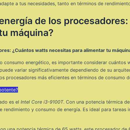
dapte a tus necesidades, tanto en términos de rendimiento
energía de los procesadores:
 tu máquina?
res: ¿Cuántos watts necesitas para alimentar tu máquin
jo consumo energético, es importante considerar cuántos wa
uede variar significativamente dependiendo de su arquitec
los procesadores más eficientes en términos de consumo d
potente?
ado es el
Intel Core i3-9100T
. Con una potencia térmica de
tre rendimiento y consumo de energía. Es ideal para tareas 
Con una potencia térmica de 65 watts, este procesador de 6