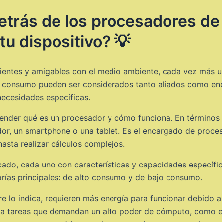
detrás de los procesadores de
tu dispositivo? 💡
cientes y amigables con el medio ambiente, cada vez más 
consumo pueden ser considerados tanto aliados como enem
ecesidades específicas.
tender qué es un procesador y cómo funciona. En términos 
dor, un smartphone o una tablet. Es el encargado de proces
hasta realizar cálculos complejos.
cado, cada uno con características y capacidades específi
orías principales: de alto consumo y de bajo consumo.
 lo indica, requieren más energía para funcionar debido 
ra tareas que demandan un alto poder de cómputo, como ed