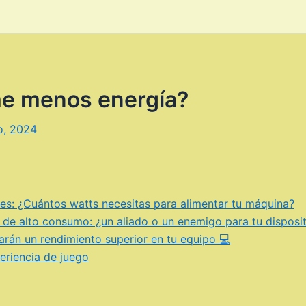
e menos energía?
o, 2024
s: ¿Cuántos watts necesitas para alimentar tu máquina?
 de alto consumo: ¿un aliado o un enemigo para tu disposit
rán un rendimiento superior en tu equipo 💻
eriencia de juego