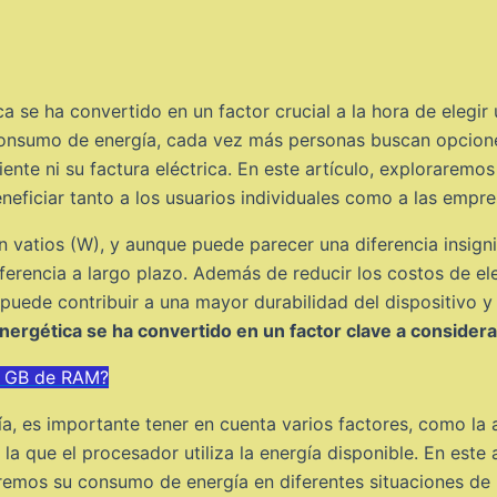
ica se ha convertido en un factor crucial a la hora de elegi
 consumo de energía, cada vez más personas buscan opcione
te ni su factura eléctrica. En este artículo, exploraremo
eficiar tanto a los usuarios individuales como a las empre
vatios (W), y aunque puede parecer una diferencia insigni
iferencia a largo plazo. Además de reducir los costos de e
puede contribuir a una mayor durabilidad del dispositivo y
 energética se ha convertido en un factor clave a consider
 6 GB de RAM?
 es importante tener en cuenta varios factores, como la a
n la que el procesador utiliza la energía disponible. En este
mos su consumo de energía en diferentes situaciones de us