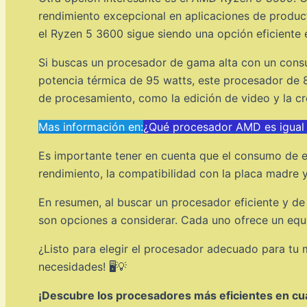
rendimiento excepcional en aplicaciones de produc
el Ryzen 5 3600 sigue siendo una opción eficiente e
Si buscas un procesador de gama alta con un cons
potencia térmica de 95 watts, este procesador de 8
de procesamiento, como la edición de video y la c
Mas información en:
¿Qué procesador AMD es igual 
Es importante tener en cuenta que el consumo de en
rendimiento, la compatibilidad con la placa madre 
En resumen, al buscar un procesador eficiente y de
son opciones a considerar. Cada uno ofrece un equi
¿Listo para elegir el procesador adecuado para tu 
necesidades! 🖥️💡
¡Descubre los procesadores más eficientes en cua