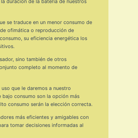
a duración de la batería de nuestros
o que se traduce en un menor consumo de
 de ofimática o reproducción de
consumo, su eficiencia energética los
itivos.
sador, sino también de otros
l conjunto completo al momento de
 uso que le daremos a nuestro
de bajo consumo son la opción más
lto consumo serán la elección correcta.
adores más eficientes y amigables con
para tomar decisiones informadas al