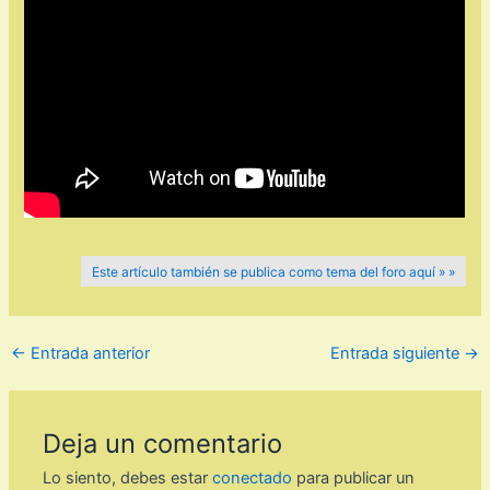
Este artículo también se publica como tema del foro aquí » »
←
Entrada anterior
Entrada siguiente
→
Deja un comentario
Lo siento, debes estar
conectado
para publicar un