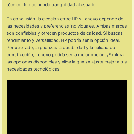
técnico, lo que brinda tranquilidad al usuario.
En conclusión, la elección entre HP y Lenovo depende de
las necesidades y preferencias individuales. Ambas marcas
son confiables y ofrecen productos de calidad. Si buscas
rendimiento y versatilidad, HP podría ser la opción ideal.
Por otro lado, si priorizas la durabilidad y la calidad de
construcción, Lenovo podría ser la mejor opción. ¡Explora
las opciones disponibles y elige la que se ajuste mejor a tus
necesidades tecnológicas!