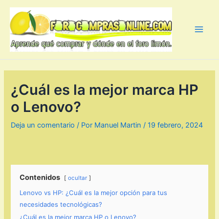
Ir
al
contenido
Main
Men
¿Cuál es la mejor marca HP
o Lenovo?
Deja un comentario
/ Por
Manuel Martin
/
19 febrero, 2024
Contenidos
ocultar
Lenovo vs HP: ¿Cuál es la mejor opción para tus
necesidades tecnológicas?
¿Cuál es la mejor marca HP o Lenovo?