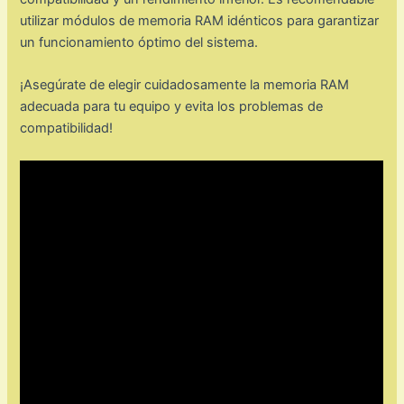
utilizar módulos de memoria RAM idénticos para garantizar
un funcionamiento óptimo del sistema.
¡Asegúrate de elegir cuidadosamente la memoria RAM
adecuada para tu equipo y evita los problemas de
compatibilidad!