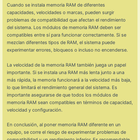
Cuando se instala memoria RAM de diferentes
capacidades, velocidades o marcas, pueden surgir
problemas de compatibilidad que afectan el rendimiento
del sistema. Los módulos de memoria RAM deben ser
compatibles entre sí para funcionar correctamente. Si se
mezclan diferentes tipos de RAM, el sistema puede
experimentar errores, bloqueos o incluso no encenderse.
La velocidad de la memoria RAM también juega un papel
importante. Si se instala una RAM más lenta junto a una
más rápida, la memoria funcionará a la velocidad más baja,
lo que limitará el rendimiento general del sistema. Es
importante asegurarse de que todos los módulos de
memoria RAM sean compatibles en términos de capacidad,
velocidad y configuración.
En conclusión, al poner memoria RAM diferente en un
equipo, se corre el riesgo de experimentar problemas de
compatibilidad y un rendimiento inferior. Es recomendable