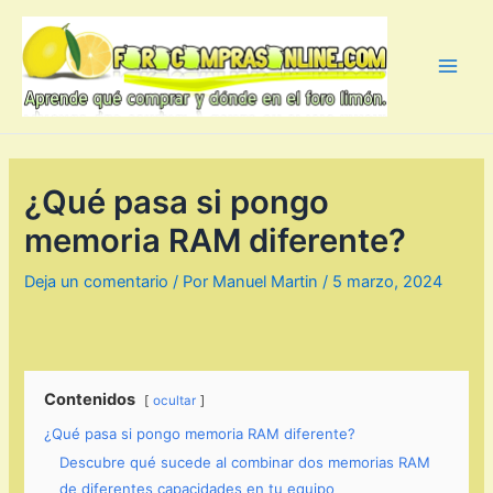
Ir
al
contenido
Main
Men
¿Qué pasa si pongo
memoria RAM diferente?
Deja un comentario
/ Por
Manuel Martin
/
5 marzo, 2024
Contenidos
ocultar
¿Qué pasa si pongo memoria RAM diferente?
Descubre qué sucede al combinar dos memorias RAM
de diferentes capacidades en tu equipo