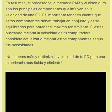
En resumen, el procesador, la memoria RAM y el disco duro
son los principales componentes que influyen en la
velocidad de una PC. Es importante tener en cuenta que
estos componentes deben trabajar en conjunto y estar
equilibrados para obtener el máximo rendimiento. Si estás
buscando mejorar la velocidad de tu computadora,
considera actualizar o mejorar estos componentes según
tus necesidades.
¡No esperes más y optimiza la velocidad de tu PC para una
experiencia más fluida y eficiente!