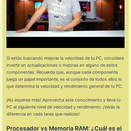
Si estás buscando mejorar la velocidad de tu PC, considera
invertir en actualizaciones o mejoras en alguno de estos
componentes. Recuerda que, aunque cada componente
juega un papel importante, es el conjunto de todos ellos lo
que determina la velocidad y rendimiento general de tu PC.
¡No esperes más! Aprovecha este conocimiento y lleva tu
PC al siguiente nivel de velocidad y rendimiento. ¡Verás la
diferencia en cada tarea que realices!
Procesador vs Memoria RAM: ¿Cuál es el