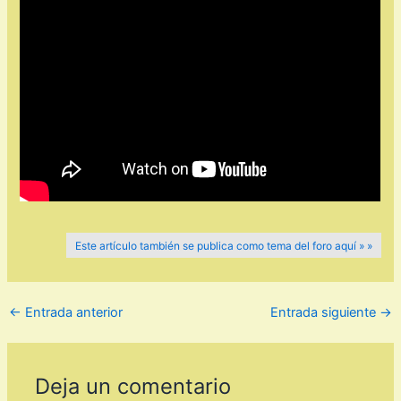
Este artículo también se publica como tema del foro aquí » »
←
Entrada anterior
Entrada siguiente
→
Deja un comentario