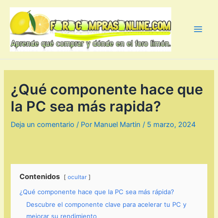
Ir
al
contenido
Main
Men
¿Qué componente hace que
la PC sea más rapida?
Deja un comentario
/ Por
Manuel Martin
/
5 marzo, 2024
Contenidos
ocultar
¿Qué componente hace que la PC sea más rápida?
Descubre el componente clave para acelerar tu PC y
mejorar su rendimiento