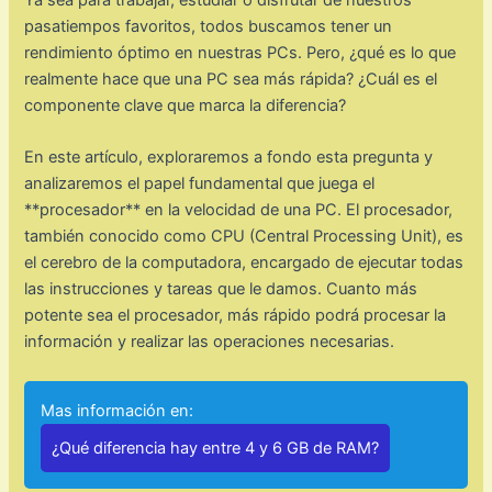
Ya sea para trabajar, estudiar o disfrutar de nuestros
pasatiempos favoritos, todos buscamos tener un
rendimiento óptimo en nuestras PCs. Pero, ¿qué es lo que
realmente hace que una PC sea más rápida? ¿Cuál es el
componente clave que marca la diferencia?
En este artículo, exploraremos a fondo esta pregunta y
analizaremos el papel fundamental que juega el
**procesador** en la velocidad de una PC. El procesador,
también conocido como CPU (Central Processing Unit), es
el cerebro de la computadora, encargado de ejecutar todas
las instrucciones y tareas que le damos. Cuanto más
potente sea el procesador, más rápido podrá procesar la
información y realizar las operaciones necesarias.
Mas información en:
¿Qué diferencia hay entre 4 y 6 GB de RAM?