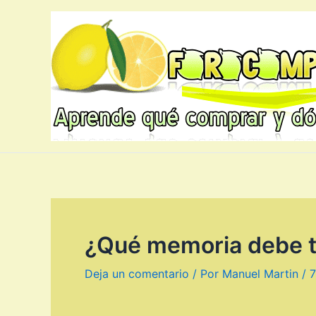
Ir
al
contenido
¿Qué memoria debe te
Deja un comentario
/ Por
Manuel Martin
/
7