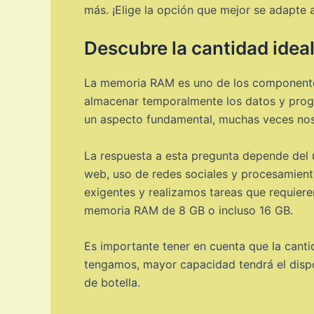
más. ¡Elige la opción que mejor se adapte a
Descubre la cantidad idea
La memoria RAM es uno de los componentes c
almacenar temporalmente los datos y progr
un aspecto fundamental, muchas veces nos
La respuesta a esta pregunta depende del u
web, uso de redes sociales y procesamient
exigentes y realizamos tareas que requier
memoria RAM de 8 GB o incluso 16 GB.
Es importante tener en cuenta que la cant
tengamos, mayor capacidad tendrá el dispos
de botella.