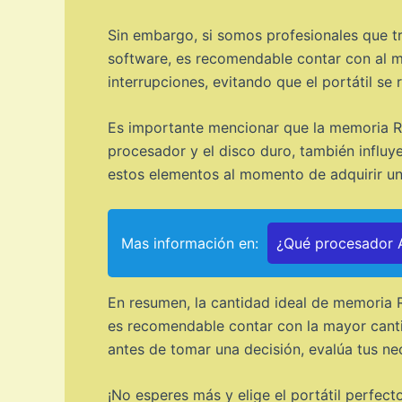
Sin embargo, si somos profesionales que t
software, es recomendable contar con al m
interrupciones, evitando que el portátil se 
Es importante mencionar que la memoria RA
procesador y el disco duro, también influye
estos elementos al momento de adquirir un 
Mas información en:
¿Qué procesador A
En resumen, la cantidad ideal de memoria 
es recomendable contar con la mayor canti
antes de tomar una decisión, evalúa tus nec
¡No esperes más y elige el portátil perfecto