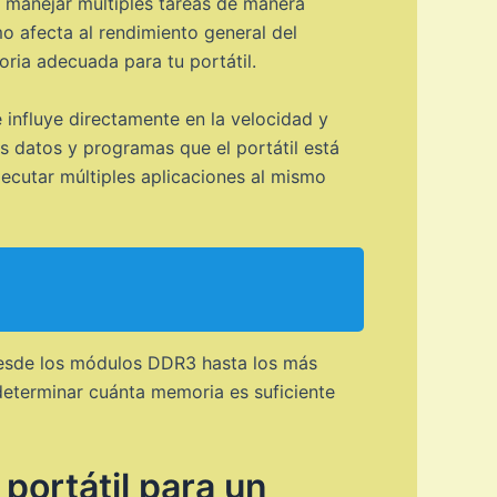
 manejar múltiples tareas de manera
o afecta al rendimiento general del
ria adecuada para tu portátil.
influye directamente en la velocidad y
 datos y programas que el portátil está
ecutar múltiples aplicaciones al mismo
desde los módulos DDR3 hasta los más
eterminar cuánta memoria es suficiente
portátil para un