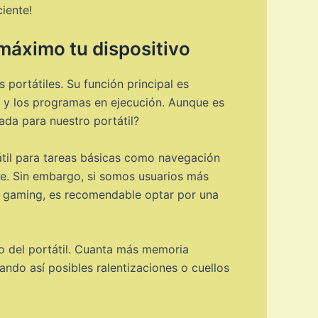
iente!
máximo tu dispositivo
portátiles. Su función principal es
 y los programas en ejecución. Aunque es
a para nuestro portátil?
átil para tareas básicas como navegación
e. Sin embargo, si somos usuarios más
o gaming, es recomendable optar por una
o del portátil. Cuanta más memoria
ndo así posibles ralentizaciones o cuellos