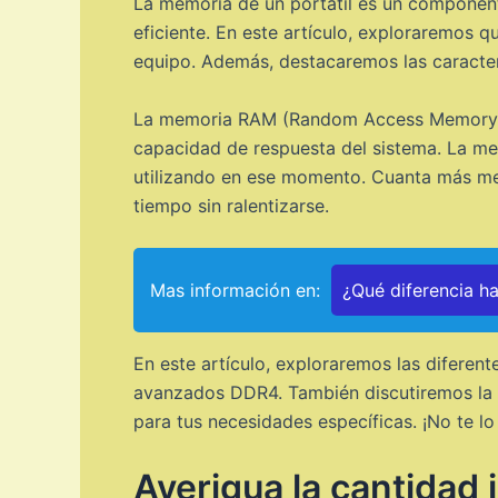
La memoria de un portátil es un component
eficiente. En este artículo, exploraremos 
equipo. Además, destacaremos las caracterí
La memoria RAM (Random Access Memory) es 
capacidad de respuesta del sistema. La m
utilizando en ese momento. Cuanta más mem
tiempo sin ralentizarse.
Mas información en:
¿Qué diferencia h
En este artículo, exploraremos las difere
avanzados DDR4. También discutiremos la 
para tus necesidades específicas. ¡No te lo
Averigua la cantidad 