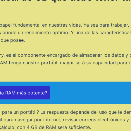
 papel fundamental en nuestras vidas. Ya sea para trabajar,
 brinde un rendimiento óptimo. Y una de las característica
 que posee.
es el componente encargado de almacenar los datos y pr
tenga nuestro portátil, mayor será su capacidad para rea
ria RAM más potente?
 para un portátil? La respuesta depende del uso que le de
l para navegar por internet, revisar correos electrónicos y
álculo, con 4 GB de RAM será suficiente.