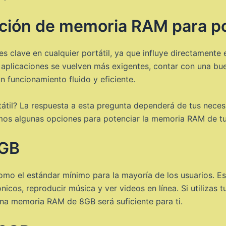
ción de memoria RAM para pot
lave en cualquier portátil, ya que influye directamente e
 aplicaciones se vuelven más exigentes, contar con una b
 funcionamiento fluido y eficiente.
til? La respuesta a esta pregunta dependerá de tus necesi
amos algunas opciones para potenciar la memoria RAM de tu 
8GB
 el estándar mínimo para la mayoría de los usuarios. Es 
nicos, reproducir música y ver videos en línea. Si utilizas 
 una memoria RAM de 8GB será suficiente para ti.