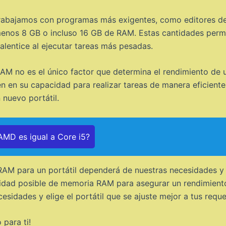
rabajamos con programas más exigentes, como editores de 
enos 8 GB o incluso 16 GB de RAM. Estas cantidades permit
ralentice al ejecutar tareas más pesadas.
M no es el único factor que determina el rendimiento de 
n en su capacidad para realizar tareas de manera eficiente.
nuevo portátil.
MD es igual a Core i5?
RAM para un portátil dependerá de nuestras necesidades y 
dad posible de memoria RAM para asegurar un rendimiento 
esidades y elige el portátil que se ajuste mejor a tus reque
 para ti!