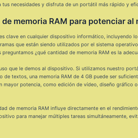
 tus necesidades y disfruta de un portátil más rápido y efic
l de memoria RAM para potenciar al 
lave en cualquier dispositivo informático, incluyendo los 
amas que están siendo utilizados por el sistema operativo
 preguntamos ¿qué cantidad de memoria RAM es la adecuad
so que le demos al dispositivo. Si utilizamos nuestro port
o de textos, una memoria RAM de 4 GB puede ser suficient
en mayor potencia, como edición de vídeo, diseño gráfico 
idad de memoria RAM influye directamente en el rendimient
itivo para manejar múltiples tareas simultáneamente, evita