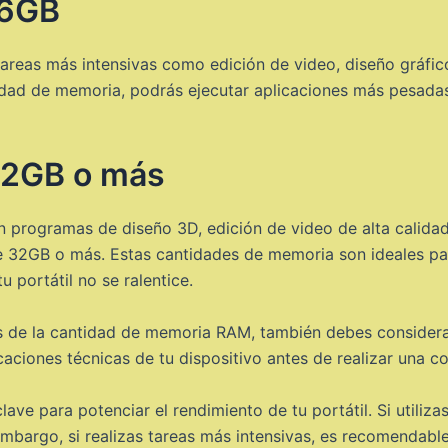
16GB
 tareas más intensivas como edición de video, diseño gráf
ad de memoria, podrás ejecutar aplicaciones más pesadas 
32GB o más
on programas de diseño 3D, edición de video de alta calidad
 32GB o más. Estas cantidades de memoria son ideales par
 portátil no se ralentice.
 de la cantidad de memoria RAM, también debes considerar
icaciones técnicas de tu dispositivo antes de realizar una c
ve para potenciar el rendimiento de tu portátil. Si utilizas
embargo, si realizas tareas más intensivas, es recomenda