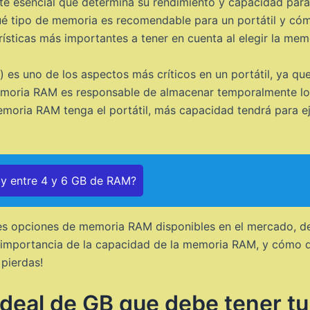
e esencial que determina su rendimiento y capacidad para
qué tipo de memoria es recomendable para un portátil y cóm
sticas más importantes a tener en cuenta al elegir la memo
uno de los aspectos más críticos en un portátil, ya que 
emoria RAM es responsable de almacenar temporalmente los
oria RAM tenga el portátil, más capacidad tendrá para ej
ay entre 4 y 6 GB de RAM?
ntes opciones de memoria RAM disponibles en el mercado, 
importancia de la capacidad de la memoria RAM, y cómo d
 pierdas!
ideal de GB que debe tener tu 