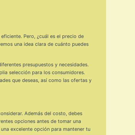
iciente. Pero, ¿cuál es el precio de
aremos una idea clara de cuánto puedes
diferentes presupuestos y necesidades.
lia selección para los consumidores.
dades que deseas, así como las ofertas y
 considerar. Además del costo, debes
ferentes opciones antes de tomar una
er una excelente opción para mantener tu