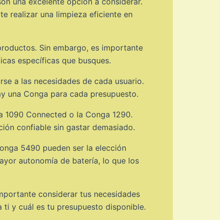
son una excelente opción a considerar.
e realizar una limpieza eficiente en
productos. Sin embargo, es importante
ticas específicas que busques.
rse a las necesidades de cada usuario.
ay una Conga para cada presupuesto.
ga 1090 Connected o la Conga 1290.
ción confiable sin gastar demasiado.
 Conga 5490 pueden ser la elección
yor autonomía de batería, lo que los
importante considerar tus necesidades
 ti y cuál es tu presupuesto disponible.