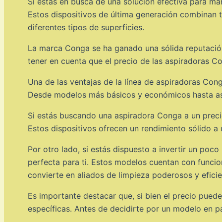
Si estás en busca de una solución efectiva para ma
Estos dispositivos de última generación combinan t
diferentes tipos de superficies.
La marca Conga se ha ganado una sólida reputación
tener en cuenta que el precio de las aspiradoras C
Una de las ventajas de la línea de aspiradoras Co
Desde modelos más básicos y económicos hasta as
Si estás buscando una aspiradora Conga a un prec
Estos dispositivos ofrecen un rendimiento sólido a
Por otro lado, si estás dispuesto a invertir un po
perfecta para ti. Estos modelos cuentan con funci
convierte en aliados de limpieza poderosos y eficie
Es importante destacar que, si bien el precio pued
específicas. Antes de decidirte por un modelo en pa