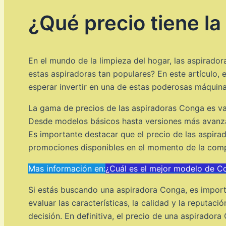
¿Qué precio tiene l
En el mundo de la limpieza del hogar, las aspirado
estas aspiradoras tan populares? En este artículo,
esperar invertir en una de estas poderosas máquina
La gama de precios de las aspiradoras Conga es var
Desde modelos básicos hasta versiones más avanzad
Es importante destacar que el precio de las aspira
promociones disponibles en el momento de la com
Mas información en:
¿Cuál es el mejor modelo de C
Si estás buscando una aspiradora Conga, es importa
evaluar las características, la calidad y la reputa
decisión. En definitiva, el precio de una aspirador