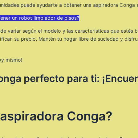
unidades puede ayudarte a obtener una aspiradora Conga a
tener un robot limpiador de pisos?
e variar según el modelo y las características que estés 
tifican su precio. Mantén tu hogar libre de suciedad y disf
oy mismo!
ga perfecto para ti: ¡Encuen
a aspiradora Conga?