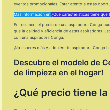
eventos promocionales. Estar atento a estas oport
Mas información en:
¿Qué características tiene que 
En resumen, el precio de una aspiradora Conga pued
que la calidad y eficiencia de estas aspiradoras jus
con una aspiradora Conga.
¡No esperes más y adquiere tu aspiradora Conga h
Descubre el modelo de Con
de limpieza en el hogar!
¿Qué precio tiene l