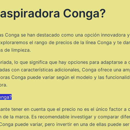
a aspiradora Conga?
ras Conga se han destacado como una opción innovadora y ef
 exploraremos el rango de precios de la línea Conga y te d
s de limpieza.
iada, lo que significa que hay opciones para adaptarse a 
as con características adicionales, Conga ofrece una amp
doras Conga puede variar según el modelo y las funcionali
pra.
onga?
nte tener en cuenta que el precio no es el único factor a
ción de la marca. Es recomendable investigar y comparar di
a Conga puede variar, pero invertir en una de ellas puede s