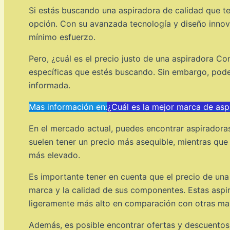
Si estás buscando una aspiradora de calidad que te
opción. Con su avanzada tecnología y diseño innov
mínimo esfuerzo.
Pero, ¿cuál es el precio justo de una aspiradora C
específicas que estés buscando. Sin embargo, pod
informada.
Mas información en:
¿Cuál es la mejor marca de asp
En el mercado actual, puedes encontrar aspiradora
suelen tener un precio más asequible, mientras qu
más elevado.
Es importante tener en cuenta que el precio de una 
marca y la calidad de sus componentes. Estas aspira
ligeramente más alto en comparación con otras ma
Además, es posible encontrar ofertas y descuentos