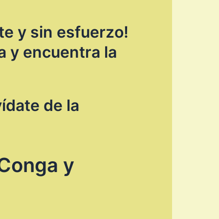
te y sin esfuerzo!
a y encuentra la
ídate de la
 Conga y