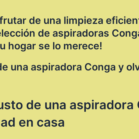
rutar de una limpieza eficien
elección de aspiradoras Cong
Tu hogar se lo merece!
de una aspiradora Conga y olv
justo de una aspiradora
dad en casa