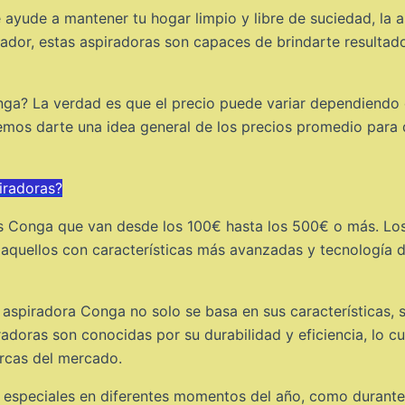
 ayude a mantener tu hogar limpio y libre de suciedad, la
ador, estas aspiradoras son capaces de brindarte resultad
onga? La verdad es que el precio puede variar dependiendo 
emos darte una idea general de los precios promedio para
iradoras?
s Conga que van desde los 100€ hasta los 500€ o más. Los
e aquellos con características más avanzadas y tecnología
aspiradora Conga no solo se basa en sus características, s
doras son conocidas por su durabilidad y eficiencia, lo cua
rcas del mercado.
 especiales en diferentes momentos del año, como durante