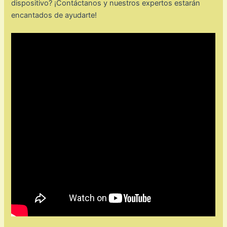
dispositivo? ¡Contáctanos y nuestros expertos estarán
encantados de ayudarte!