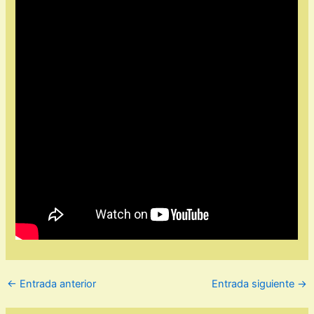
←
Entrada anterior
Entrada siguiente
→