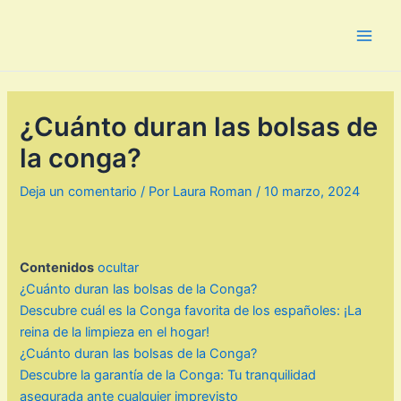
Ir
al
Main
contenido
Men
¿Cuánto duran las bolsas de
la conga?
Deja un comentario
/ Por
Laura Roman
/
10 marzo, 2024
Contenidos
ocultar
¿Cuánto duran las bolsas de la Conga?
Descubre cuál es la Conga favorita de los españoles: ¡La
reina de la limpieza en el hogar!
¿Cuánto duran las bolsas de la Conga?
Descubre la garantía de la Conga: Tu tranquilidad
asegurada ante cualquier imprevisto