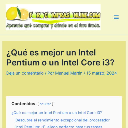
Ir
al
contenido
Main
Men
¿Qué es mejor un Intel
Pentium o un Intel Core i3?
Deja un comentario
/ Por
Manuel Martin
/
15 marzo, 2024
Contenidos
ocultar
¿Qué es mejor un Intel Pentium o un Intel Core i3?
Descubre el rendimiento excepcional del procesador
Intel Pentium: ¿El aliado perfecto para tus tareas