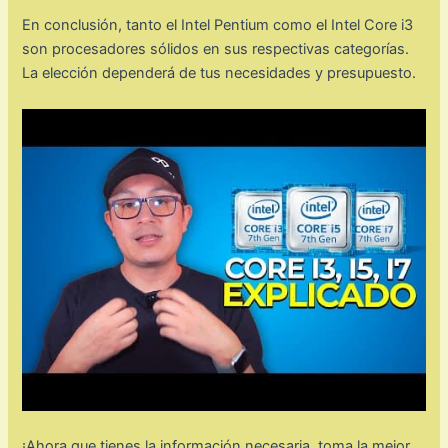
En conclusión, tanto el Intel Pentium como el Intel Core i3
son procesadores sólidos en sus respectivas categorías.
La elección dependerá de tus necesidades y presupuesto.
¡Ahora que tienes la información necesaria, toma la mejor