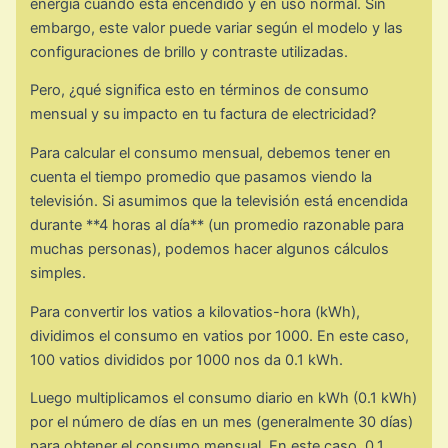
energía cuando está encendido y en uso normal. Sin
embargo, este valor puede variar según el modelo y las
configuraciones de brillo y contraste utilizadas.
Pero, ¿qué significa esto en términos de consumo
mensual y su impacto en tu factura de electricidad?
Para calcular el consumo mensual, debemos tener en
cuenta el tiempo promedio que pasamos viendo la
televisión. Si asumimos que la televisión está encendida
durante **4 horas al día** (un promedio razonable para
muchas personas), podemos hacer algunos cálculos
simples.
Para convertir los vatios a kilovatios-hora (kWh),
dividimos el consumo en vatios por 1000. En este caso,
100 vatios divididos por 1000 nos da 0.1 kWh.
Luego multiplicamos el consumo diario en kWh (0.1 kWh)
por el número de días en un mes (generalmente 30 días)
para obtener el consumo mensual. En este caso, 0.1