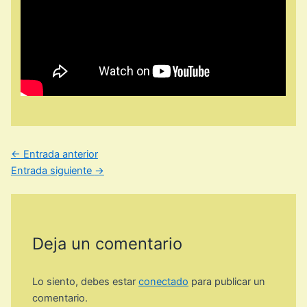
←
Entrada anterior
Entrada siguiente
→
Deja un comentario
Lo siento, debes estar
conectado
para publicar un
comentario.