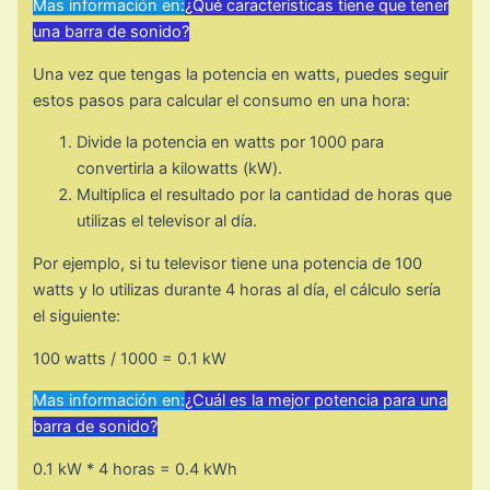
Mas información en:
¿Qué características tiene que tener
una barra de sonido?
Una vez que tengas la potencia en watts, puedes seguir
estos pasos para calcular el consumo en una hora:
Divide la potencia en watts por 1000 para
convertirla a kilowatts (kW).
Multiplica el resultado por la cantidad de horas que
utilizas el televisor al día.
Por ejemplo, si tu televisor tiene una potencia de 100
watts y lo utilizas durante 4 horas al día, el cálculo sería
el siguiente:
100 watts / 1000 = 0.1 kW
Mas información en:
¿Cuál es la mejor potencia para una
barra de sonido?
0.1 kW * 4 horas = 0.4 kWh