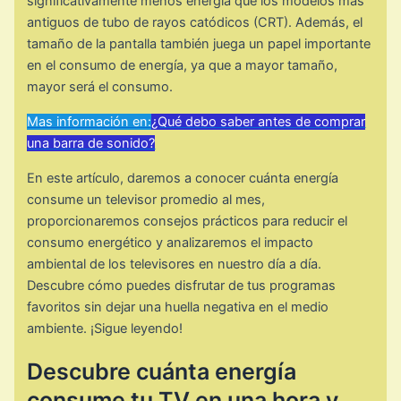
significativamente menos energía que los modelos más
antiguos de tubo de rayos catódicos (CRT). Además, el
tamaño de la pantalla también juega un papel importante
en el consumo de energía, ya que a mayor tamaño,
mayor será el consumo.
Mas información en:
¿Qué debo saber antes de comprar
una barra de sonido?
En este artículo, daremos a conocer cuánta energía
consume un televisor promedio al mes,
proporcionaremos consejos prácticos para reducir el
consumo energético y analizaremos el impacto
ambiental de los televisores en nuestro día a día.
Descubre cómo puedes disfrutar de tus programas
favoritos sin dejar una huella negativa en el medio
ambiente. ¡Sigue leyendo!
Descubre cuánta energía
consume tu TV en una hora y