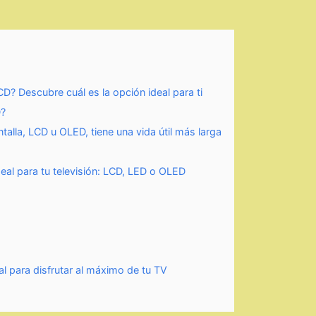
D? Descubre cuál es la opción ideal para ti
D?
alla, LCD u OLED, tiene una vida útil más larga
deal para tu televisión: LCD, LED o OLED
al para disfrutar al máximo de tu TV