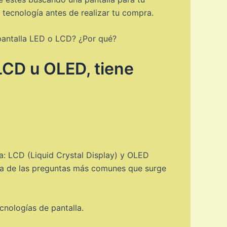
 tecnología antes de realizar tu compra.
 pantalla LED o LCD? ¿Por qué?
 LCD u OLED, tiene
ca: LCD (Liquid Crystal Display) y OLED
una de las preguntas más comunes que surge
nologías de pantalla.