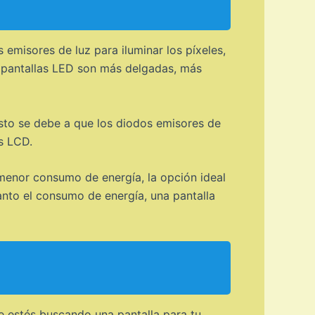
s emisores de luz para iluminar los píxeles,
s pantallas LED son más delgadas, más
 Esto se debe a que los diodos emisores de
as LCD.
menor consumo de energía, la opción ideal
anto el consumo de energía, una pantalla
e estés buscando una pantalla para tu