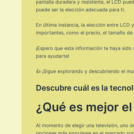
pantalla duradera y resistente, el LCD pue
puede ser la elección adecuada para ti.
En última instancia, la elección entre LCD
importantes, como el precio, el tamaño de l
¡Espero que esta información te haya sido 
para ayudarte!
👍 ¡Sigue explorando y descubriendo el mu
Descubre cuál es la tecnol
¿Qué es mejor e
Al momento de elegir una televisión, uno de
opciones más populares en el mercado son e