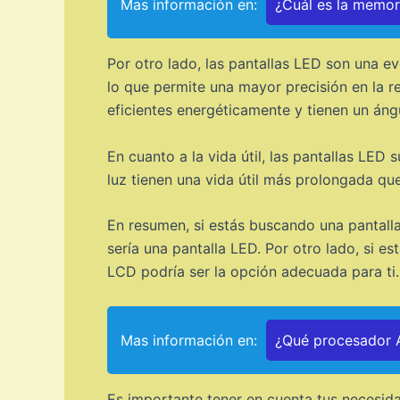
Mas información en:
¿Cuál es la memo
Por otro lado, las pantallas LED son una ev
lo que permite una mayor precisión en la 
eficientes energéticamente y tienen un áng
En cuanto a la vida útil, las pantallas LED
luz tienen una vida útil más prolongada que
En resumen, si estás buscando una pantall
sería una pantalla LED. Por otro lado, si 
LCD podría ser la opción adecuada para ti.
Mas información en:
¿Qué procesador A
Es importante tener en cuenta tus necesida