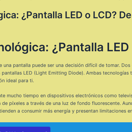
ica: ¿Pantalla LED o LCD? De
ológica: ¿Pantalla LED
de una pantalla puede ser una decisión difícil de tomar. Do
s pantallas LED (Light Emitting Diode). Ambas tecnologías t
n ideal para ti.
ante mucho tiempo en dispositivos electrónicos como televi
n de píxeles a través de una luz de fondo fluorescente. Au
enden a consumir más energía y presentan limitaciones en e