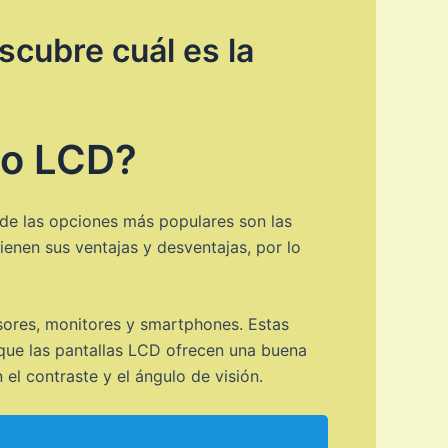
scubre cuál es la
 o LCD?
s de las opciones más populares son las
ienen sus ventajas y desventajas, por lo
sores, monitores y smartphones. Estas
nque las pantallas LCD ofrecen una buena
l contraste y el ángulo de visión.