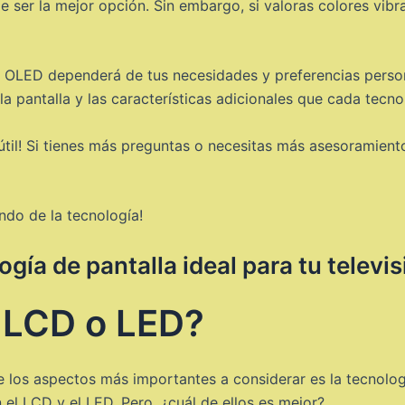
de ser la mejor opción. Sin embargo, si valoras colores vib
 y OLED dependerá de tus necesidades y preferencias perso
a pantalla y las características adicionales que cada tecno
útil! Si tienes más preguntas o necesitas más asesoramient
ndo de la tecnología!
ogía de pantalla ideal para tu telev
l LCD o LED?
 los aspectos más importantes a considerar es la tecnologí
l LCD y el LED. Pero, ¿cuál de ellos es mejor?