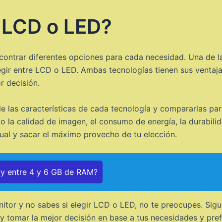
l LCD o LED?
contrar diferentes opciones para cada necesidad. Una de l
egir entre LCD o LED. Ambas tecnologías tienen sus ventaja
r decisión.
le las características de cada tecnología y compararlas par
 la calidad de imagen, el consumo de energía, la durabili
ual y sacar el máximo provecho de tu elección.
ay entre 4 y 6 GB de RAM?
itor y no sabes si elegir LCD o LED, no te preocupes. Sigu
y tomar la mejor decisión en base a tus necesidades y pref