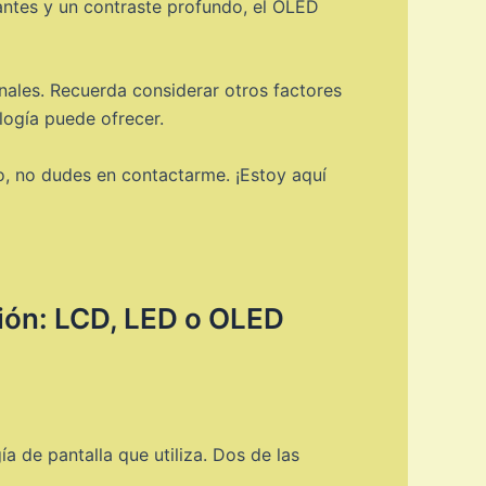
rantes y un contraste profundo, el OLED
nales. Recuerda considerar otros factores
logía puede ofrecer.
o, no dudes en contactarme. ¡Estoy aquí
isión: LCD, LED o OLED
a de pantalla que utiliza. Dos de las