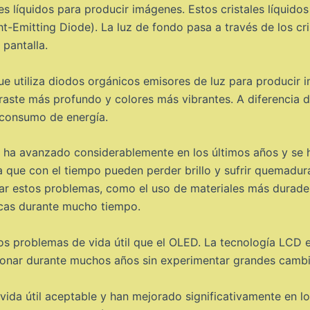
les líquidos para producir imágenes. Estos cristales líquido
-Emitting Diode). La luz de fondo pasa a través de los crist
 pantalla.
ue utiliza diodos orgánicos emisores de luz para producir
traste más profundo y colores más vibrantes. A diferencia 
 consumo de energía.
ED ha avanzado considerablemente en los últimos años y se
fica que con el tiempo pueden perder brillo y sufrir quemadu
ar estos problemas, como el uso de materiales más durade
icas durante mucho tiempo.
os problemas de vida útil que el OLED. La tecnología LCD e
onar durante muchos años sin experimentar grandes cambio
ida útil aceptable y han mejorado significativamente en l