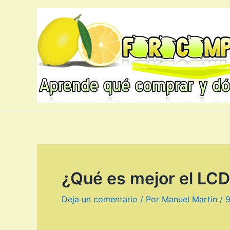
Ir
al
contenido
¿Qué es mejor el LCD
Deja un comentario
/ Por
Manuel Martin
/
9