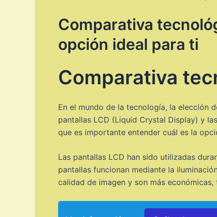
Comparativa tecnológ
opción ideal para ti
Comparativa tecn
En el mundo de la tecnología, la elección 
pantallas LCD (Liquid Crystal Display) y la
que es importante entender cuál es la opció
Las pantallas LCD han sido utilizadas dur
pantallas funcionan mediante la iluminació
calidad de imagen y son más económicas, ti