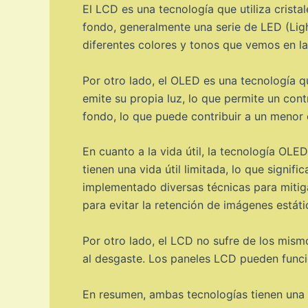
El LCD es una tecnología que utiliza crista
fondo, generalmente una serie de LED (Light
diferentes colores y tonos que vemos en la
Por otro lado, el OLED es una tecnología q
emite su propia luz, lo que permite un con
fondo, lo que puede contribuir a un menor
En cuanto a la vida útil, la tecnología OL
tienen una vida útil limitada, lo que signi
implementado diversas técnicas para mitig
para evitar la retención de imágenes estát
Por otro lado, el LCD no sufre de los mism
al desgaste. Los paneles LCD pueden funci
En resumen, ambas tecnologías tienen una v