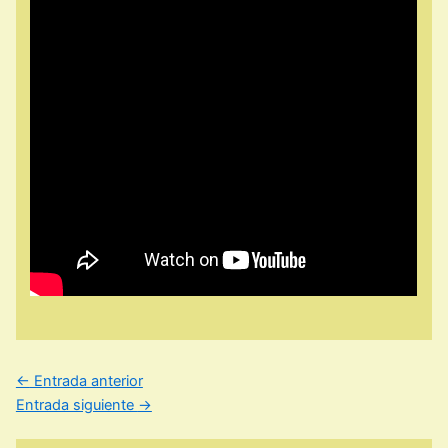
←
Entrada anterior
Entrada siguiente
→