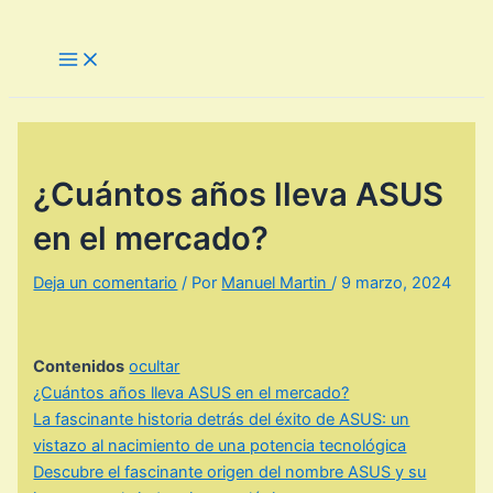
Ir
al
Main
Menu
contenido
¿Cuántos años lleva ASUS
en el mercado?
Deja un comentario
/ Por
Manuel Martin
/
9 marzo, 2024
Contenidos
ocultar
¿Cuántos años lleva ASUS en el mercado?
La fascinante historia detrás del éxito de ASUS: un
vistazo al nacimiento de una potencia tecnológica
Descubre el fascinante origen del nombre ASUS y su