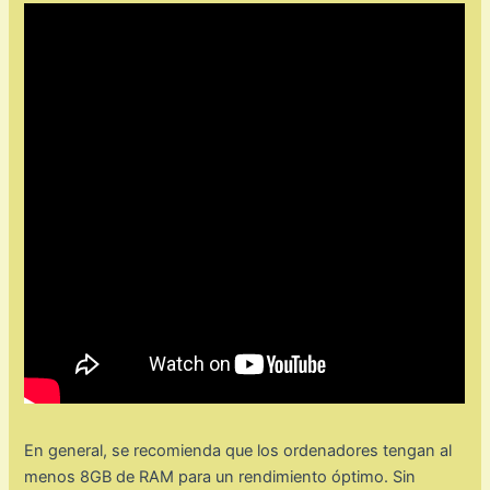
En general, se recomienda que los ordenadores tengan al
menos 8GB de RAM para un rendimiento óptimo. Sin