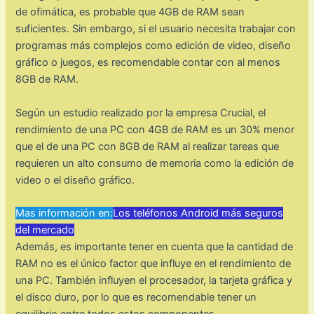
de ofimática, es probable que 4GB de RAM sean
suficientes. Sin embargo, si el usuario necesita trabajar con
programas más complejos como edición de video, diseño
gráfico o juegos, es recomendable contar con al menos
8GB de RAM.
Según un estudio realizado por la empresa Crucial, el
rendimiento de una PC con 4GB de RAM es un 30% menor
que el de una PC con 8GB de RAM al realizar tareas que
requieren un alto consumo de memoria como la edición de
video o el diseño gráfico.
Mas información en:
Los teléfonos Android más seguros
del mercado
Además, es importante tener en cuenta que la cantidad de
RAM no es el único factor que influye en el rendimiento de
una PC. También influyen el procesador, la tarjeta gráfica y
el disco duro, por lo que es recomendable tener un
equilibrio entre todos estos componentes.