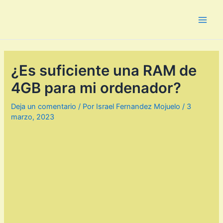
Ir
al
Main
contenido
Men
¿Es suficiente una RAM de
4GB para mi ordenador?
Deja un comentario
/ Por
Israel Fernandez Mojuelo
/
3
marzo, 2023