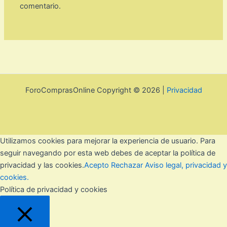
comentario.
ForoComprasOnline Copyright © 2026 |
Privacidad
Utilizamos cookies para mejorar la experiencia de usuario. Para
seguir navegando por esta web debes de aceptar la política de
privacidad y las cookies.
Acepto
Rechazar
Aviso legal, privacidad y
cookies.
Política de privacidad y cookies