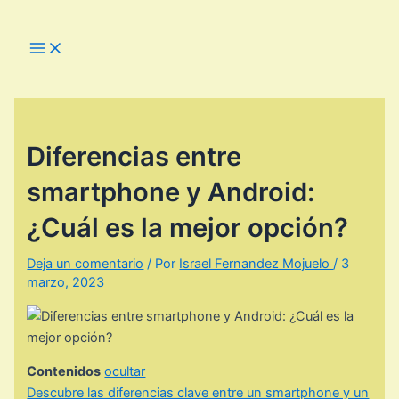
Ir
al
Main
Menu
contenido
Diferencias entre
smartphone y Android:
¿Cuál es la mejor opción?
Deja un comentario
/ Por
Israel Fernandez Mojuelo
/
3
marzo, 2023
Contenidos
ocultar
Descubre las diferencias clave entre un smartphone y un