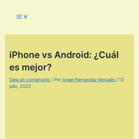
Ir
al
Main
Menu
contenido
iPhone vs Android: ¿Cuál
es mejor?
Deja un comentario
/ Por
Israel Fernandez Mojuelo
/
13
julio, 2022