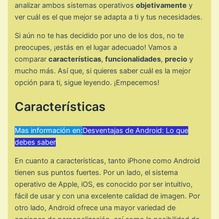
analizar ambos sistemas operativos
objetivamente
y
ver cuál es el que mejor se adapta a ti y tus necesidades.
Si aún no te has decidido por uno de los dos, no te
preocupes, ¡estás en el lugar adecuado! Vamos a
comparar
características
,
funcionalidades
,
precio
y
mucho más. Así que, si quieres saber cuál es la mejor
opción para ti, sigue leyendo. ¡Empecemos!
Características
Mas información en:
Desventajas de Android: Lo que
debes saber
En cuanto a características, tanto iPhone como Android
tienen sus puntos fuertes. Por un lado, el sistema
operativo de Apple, iOS, es conocido por ser intuitivo,
fácil de usar y con una excelente calidad de imagen. Por
otro lado, Android ofrece una mayor variedad de