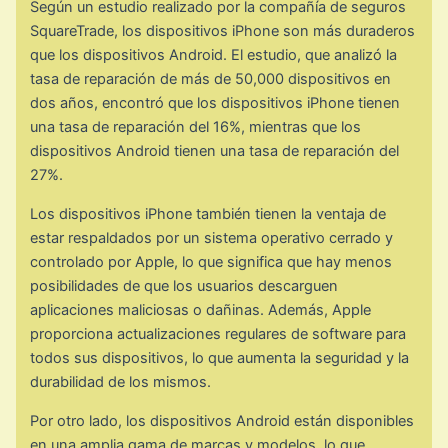
Según un estudio realizado por la compañía de seguros
SquareTrade, los dispositivos iPhone son más duraderos
que los dispositivos Android. El estudio, que analizó la
tasa de reparación de más de 50,000 dispositivos en
dos años, encontró que los dispositivos iPhone tienen
una tasa de reparación del 16%, mientras que los
dispositivos Android tienen una tasa de reparación del
27%.
Los dispositivos iPhone también tienen la ventaja de
estar respaldados por un sistema operativo cerrado y
controlado por Apple, lo que significa que hay menos
posibilidades de que los usuarios descarguen
aplicaciones maliciosas o dañinas. Además, Apple
proporciona actualizaciones regulares de software para
todos sus dispositivos, lo que aumenta la seguridad y la
durabilidad de los mismos.
Por otro lado, los dispositivos Android están disponibles
en una amplia gama de marcas y modelos, lo que