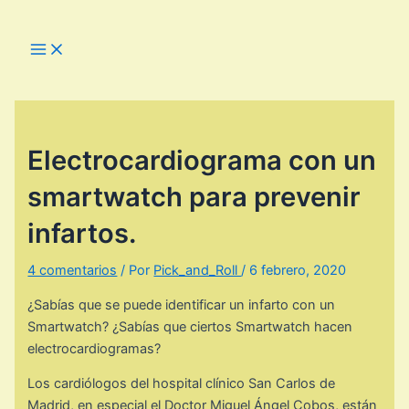
Ir
al
Main
Menu
contenido
Electrocardiograma con un
smartwatch para prevenir
infartos.
4 comentarios
/ Por
Pick_and_Roll
/
6 febrero, 2020
¿Sabías que se puede identificar un infarto con un
Smartwatch? ¿Sabías que ciertos Smartwatch hacen
electrocardiogramas?
Los cardiólogos del hospital clínico San Carlos de
Madrid, en especial el Doctor Miguel Ángel Cobos, están