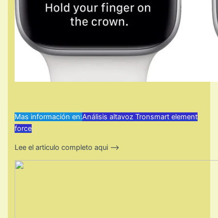
Mas información en:
Análisis altavoz Tronsmart element
force
Lee el articulo completo aqui —–>