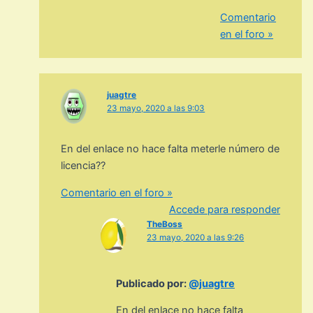
Comentario
en el foro »
juagtre
23 mayo, 2020 a las 9:03
En del enlace no hace falta meterle número de
licencia??
Comentario en el foro »
Accede para responder
TheBoss
23 mayo, 2020 a las 9:26
Publicado por:
@juagtre
En del enlace no hace falta