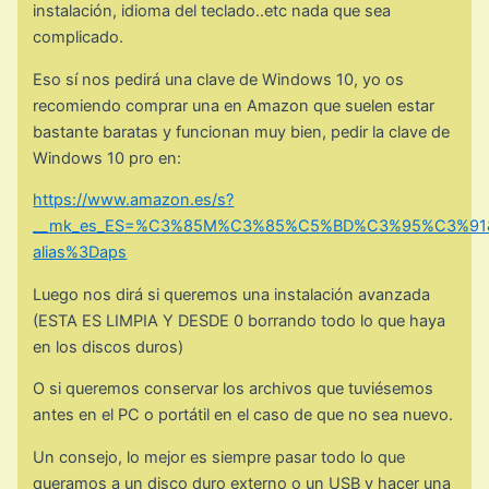
instalación, idioma del teclado..etc nada que sea
complicado.
Eso sí nos pedirá una clave de Windows 10, yo os
recomiendo comprar una en Amazon que suelen estar
bastante baratas y funcionan muy bien, pedir la clave de
Windows 10 pro en:
https://www.amazon.es/s?
__mk_es_ES=%C3%85M%C3%85%C5%BD%C3%95%C3%91&i=ap
alias%3Daps
Luego nos dirá si queremos una instalación avanzada
(ESTA ES LIMPIA Y DESDE 0 borrando todo lo que haya
en los discos duros)
O si queremos conservar los archivos que tuviésemos
antes en el PC o portátil en el caso de que no sea nuevo.
Un consejo, lo mejor es siempre pasar todo lo que
queramos a un disco duro externo o un USB y hacer una