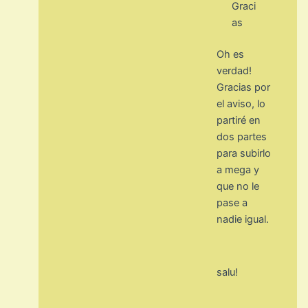
Graci
as
Oh es
verdad!
Gracias por
el aviso, lo
partiré en
dos partes
para subirlo
a mega y
que no le
pase a
nadie igual.
salu!