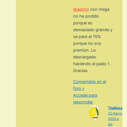
@admin
con mega
no he podido
porque es
demasiado grande y
se para al 70%
porque no soy
premiun. Lo
descargado
haciendo el pado 1 .
Gracias
Comentario en el
foro »
Accede para
responder
TheBoss
22 mayo,
2020 a
las