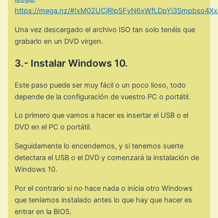
https://mega.nz/#!xM02UCjR!p5FyN6xWfLDpYi3Smpbso4X
Una vez descargado el archivo ISO tan solo tenéis que
grabarlo en un DVD virgen.
3.- Instalar Windows 10.
Este paso puede ser muy fácil o un poco lioso, todo
depende de la configuración de vuestro PC o portátil.
Lo primero que vamos a hacer es insertar el USB o el
DVD en el PC o portátil.
Seguidamente lo encendemos, y si tenemos suerte
detectara el USB o el DVD y comenzará la instalación de
Windows 10.
Por el contrario si no hace nada o inicia otro Windows
que teníamos instalado antes lo que hay que hacer es
entrar en la BIOS.