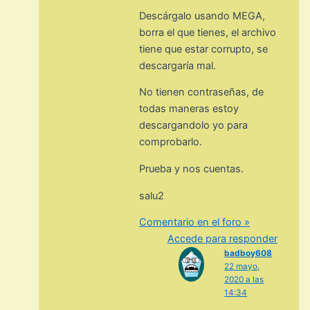
Descárgalo usando MEGA,
borra el que tienes, el archivo
tiene que estar corrupto, se
descargaría mal.
No tienen contraseñas, de
todas maneras estoy
descargandolo yo para
comprobarlo.
Prueba y nos cuentas.
salu2
Comentario en el foro »
Accede para responder
badboy608
22 mayo,
2020 a las
14:34