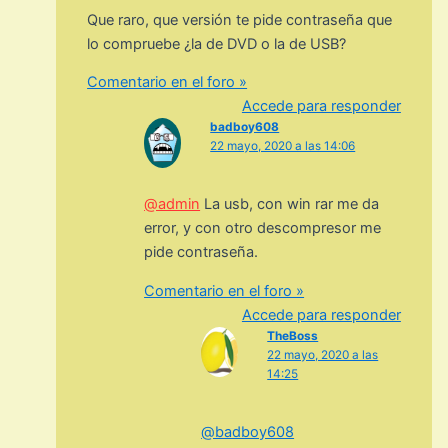
Que raro, que versión te pide contraseña que
lo compruebe ¿la de DVD o la de USB?
Comentario en el foro »
Accede para responder
badboy608
22 mayo, 2020 a las 14:06
@admin
La usb, con win rar me da
error, y con otro descompresor me
pide contraseña.
Comentario en el foro »
Accede para responder
TheBoss
22 mayo, 2020 a las
14:25
@badboy608