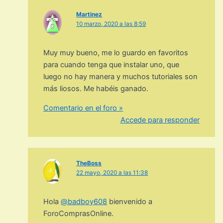
Martinez
10 marzo, 2020 a las 8:59
Muy muy bueno, me lo guardo en favoritos
para cuando tenga que instalar uno, que
luego no hay manera y muchos tutoriales son
más liosos. Me habéis ganado.
Comentario en el foro »
Accede para responder
TheBoss
22 mayo, 2020 a las 11:38
Hola
@badboy608
bienvenido a
ForoComprasOnline.