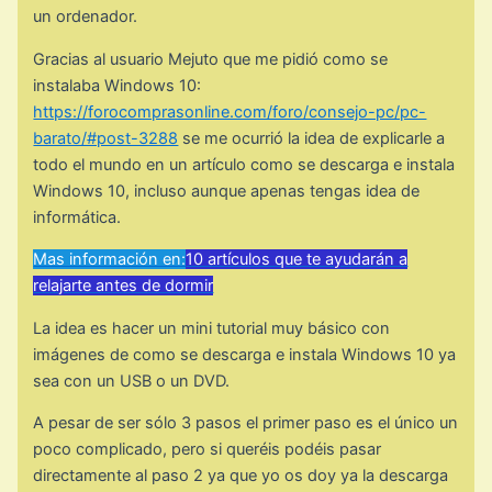
un ordenador.
Gracias al usuario Mejuto que me pidió como se
instalaba Windows 10:
https://forocomprasonline.com/foro/consejo-pc/pc-
barato/#post-3288
se me ocurrió la idea de explicarle a
todo el mundo en un artículo como se descarga e instala
Windows 10, incluso aunque apenas tengas idea de
informática.
Mas información en:
10 artículos que te ayudarán a
relajarte antes de dormir
La idea es hacer un mini tutorial muy básico con
imágenes de como se descarga e instala Windows 10 ya
sea con un USB o un DVD.
A pesar de ser sólo 3 pasos el primer paso es el único un
poco complicado, pero si queréis podéis pasar
directamente al paso 2 ya que yo os doy ya la descarga