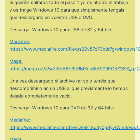
Si queréis saltaros todo el paso 1 yo os ahorro el trabajo
y os traigo Windows 10 para que simplemente tengáis
que descargarlo en vuestro USB o DVD.
Descargar Windows 10 para USB de 32 y 64 bits:
Mediafire:
https://www.mediafire.com/file/ps29v87c70bdr7g/windows10p
Mega:
https://mega.nz/#!wZlAhABY!PrRMXga6tAPP9EC5ZVKX_qz
Una vez descargado el archivo rar solo tenéis qu
e
descomprimirlo en un USB al que previamente lo hemos
dejado completamente vacío.
Descargar Windows 10 para DVD de 32 y 64 bits:
Mediafire:
https://www.mediafire.com/file/c7e9k18u3y0gdyv/Windows10.
Mega: